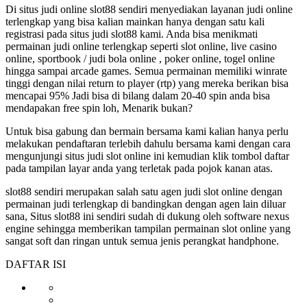
Di situs judi online slot88 sendiri menyediakan layanan judi online
terlengkap yang bisa kalian mainkan hanya dengan satu kali
registrasi pada situs judi slot88 kami. Anda bisa menikmati
permainan judi online terlengkap seperti slot online, live casino
online, sportbook / judi bola online , poker online, togel online
hingga sampai arcade games. Semua permainan memiliki winrate
tinggi dengan nilai return to player (rtp) yang mereka berikan bisa
mencapai 95% Jadi bisa di bilang dalam 20-40 spin anda bisa
mendapakan free spin loh, Menarik bukan?
Untuk bisa gabung dan bermain bersama kami kalian hanya perlu
melakukan pendaftaran terlebih dahulu bersama kami dengan cara
mengunjungi situs judi slot online ini kemudian klik tombol daftar
pada tampilan layar anda yang terletak pada pojok kanan atas.
slot88 sendiri merupakan salah satu agen judi slot online dengan
permainan judi terlengkap di bandingkan dengan agen lain diluar
sana, Situs slot88 ini sendiri sudah di dukung oleh software nexus
engine sehingga memberikan tampilan permainan slot online yang
sangat soft dan ringan untuk semua jenis perangkat handphone.
DAFTAR ISI