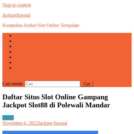
Skip to content
JackpotSpesial
Kumpulan Artikel Slot Online Terupdate
Home
Tips dan Trik Bermain Slot
Agen Slot
Togel Hongkong
Togel Singapura
Togel Sydney
Slot Deposit Pulsa
site mode button
Cari untuk:
Daftar Situs Slot Online Gampang
Jackpot Slot88 di Polewali Mandar
slot88
November 6, 2022
Jackpot Spesial