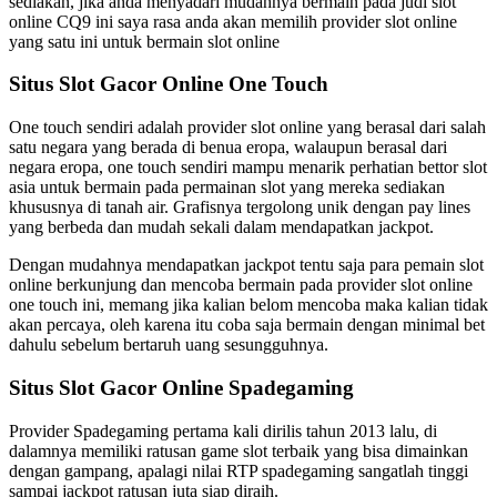
sediakan, jika anda menyadari mudahnya bermain pada judi slot
online CQ9 ini saya rasa anda akan memilih provider slot online
yang satu ini untuk bermain slot online
Situs Slot Gacor Online One Touch
One touch sendiri adalah provider slot online yang berasal dari salah
satu negara yang berada di benua eropa, walaupun berasal dari
negara eropa, one touch sendiri mampu menarik perhatian bettor slot
asia untuk bermain pada permainan slot yang mereka sediakan
khususnya di tanah air. Grafisnya tergolong unik dengan pay lines
yang berbeda dan mudah sekali dalam mendapatkan jackpot.
Dengan mudahnya mendapatkan jackpot tentu saja para pemain slot
online berkunjung dan mencoba bermain pada provider slot online
one touch ini, memang jika kalian belom mencoba maka kalian tidak
akan percaya, oleh karena itu coba saja bermain dengan minimal bet
dahulu sebelum bertaruh uang sesungguhnya.
Situs Slot Gacor Online Spadegaming
Provider Spadegaming pertama kali dirilis tahun 2013 lalu, di
dalamnya memiliki ratusan game slot terbaik yang bisa dimainkan
dengan gampang, apalagi nilai RTP spadegaming sangatlah tinggi
sampai jackpot ratusan juta siap diraih.