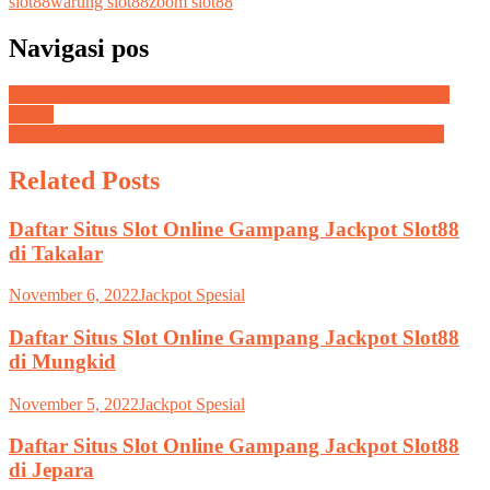
slot88
warung slot88
zoom slot88
Navigasi pos
Daftar Situs Slot Online Gampang Jackpot Slot88 di Kepulauan
Seribu
Daftar Situs Slot Online Gampang Jackpot Slot88 di Jeneponto
Related Posts
Daftar Situs Slot Online Gampang Jackpot Slot88
di Takalar
November 6, 2022
Jackpot Spesial
Daftar Situs Slot Online Gampang Jackpot Slot88
di Mungkid
November 5, 2022
Jackpot Spesial
Daftar Situs Slot Online Gampang Jackpot Slot88
di Jepara