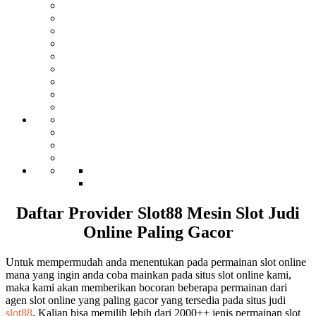
Daftar Provider Slot88 Mesin Slot Judi
Online Paling Gacor
Untuk mempermudah anda menentukan pada permainan slot online
mana yang ingin anda coba mainkan pada situs slot online kami,
maka kami akan memberikan bocoran beberapa permainan dari
agen slot online yang paling gacor yang tersedia pada situs judi
slot88
. Kalian bisa memilih lebih dari 2000++ jenis permainan slot