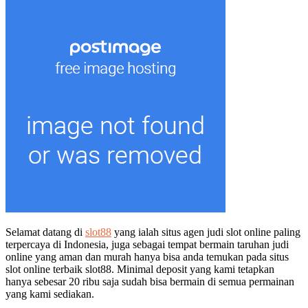
Selamat datang di
slot88
yang ialah situs agen judi slot online paling
terpercaya di Indonesia, juga sebagai tempat bermain taruhan judi
online yang aman dan murah hanya bisa anda temukan pada situs
slot online terbaik slot88. Minimal deposit yang kami tetapkan
hanya sebesar 20 ribu saja sudah bisa bermain di semua permainan
yang kami sediakan.