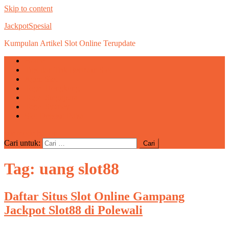
Skip to content
JackpotSpesial
Kumpulan Artikel Slot Online Terupdate
Home
Tips dan Trik Bermain Slot
Agen Slot
Togel Hongkong
Togel Singapura
Togel Sydney
Slot Deposit Pulsa
site mode button
Cari untuk:
Tag:
uang slot88
Daftar Situs Slot Online Gampang
Jackpot Slot88 di Polewali