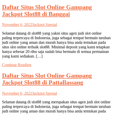
Daftar Situs Slot Online Gampang
Jackpot Slot88 di Banggai
November 6, 2022
Jackpot Spesial
Selamat datang di slot88 yang yakni situs agen judi slot online
paling terpercaya di Indonesia, juga sebagai tempat bermain taruhan
judi online yang aman dan murah hanya bisa anda temukan pada
situs slot online terbaik slot88. Minimal deposit yang kami tetapkan
hanya sebesar 20 ribu saja sudah bisa bermain di semua permainan
yang kami sediakan. […]
Continue Reading
Daftar Situs Slot Online Gampang
Jackpot Slot88 di Pattallassang
November 6, 2022
Jackpot Spesial
Selamat datang di slot88 yang merupakan situs agen judi slot online
paling terpercaya di Indonesia, juga sebagai tempat bermain taruhan
judi online yang aman dan murah hanya bisa anda temukan pada