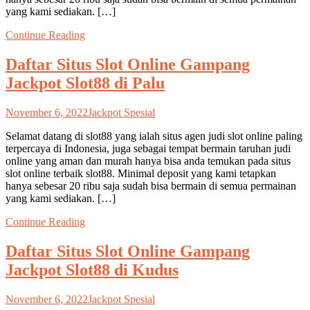
yang kami sediakan. […]
Continue Reading
Daftar Situs Slot Online Gampang
Jackpot Slot88 di Palu
November 6, 2022
Jackpot Spesial
Selamat datang di slot88 yang ialah situs agen judi slot online paling
terpercaya di Indonesia, juga sebagai tempat bermain taruhan judi
online yang aman dan murah hanya bisa anda temukan pada situs
slot online terbaik slot88. Minimal deposit yang kami tetapkan
hanya sebesar 20 ribu saja sudah bisa bermain di semua permainan
yang kami sediakan. […]
Continue Reading
Daftar Situs Slot Online Gampang
Jackpot Slot88 di Kudus
November 6, 2022
Jackpot Spesial