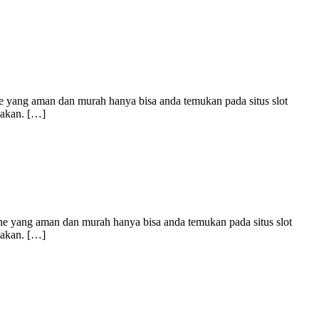
line yang aman dan murah hanya bisa anda temukan pada situs slot
iakan. […]
nline yang aman dan murah hanya bisa anda temukan pada situs slot
iakan. […]