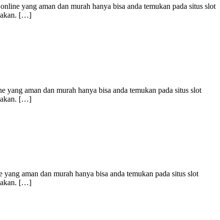
di online yang aman dan murah hanya bisa anda temukan pada situs slot
iakan. […]
nline yang aman dan murah hanya bisa anda temukan pada situs slot
iakan. […]
line yang aman dan murah hanya bisa anda temukan pada situs slot
iakan. […]