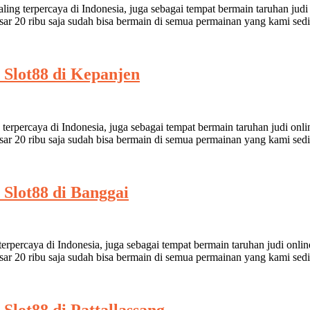
paling terpercaya di Indonesia, juga sebagai tempat bermain taruhan ju
esar 20 ribu saja sudah bisa bermain di semua permainan yang kami sed
 Slot88 di Kepanjen
ng terpercaya di Indonesia, juga sebagai tempat bermain taruhan judi o
esar 20 ribu saja sudah bisa bermain di semua permainan yang kami sed
 Slot88 di Banggai
g terpercaya di Indonesia, juga sebagai tempat bermain taruhan judi on
esar 20 ribu saja sudah bisa bermain di semua permainan yang kami sed