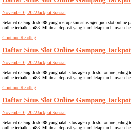
Daftar Situs Slot Online Gampang Jackpot 
November 6, 2022
Jackpot Spesial
Selamat datang di slot88 yang merupakan situs agen judi slot online 
online terbaik slot88. Minimal deposit yang kami tetapkan hanya seb
Continue Reading
Daftar Situs Slot Online Gampang Jackpot 
November 6, 2022
Jackpot Spesial
Selamat datang di slot88 yang ialah situs agen judi slot online palin
online terbaik slot88. Minimal deposit yang kami tetapkan hanya seb
Continue Reading
Daftar Situs Slot Online Gampang Jackpot
November 6, 2022
Jackpot Spesial
Selamat datang di slot88 yang ialah situs agen judi slot online palin
online terbaik slot88. Minimal deposit yang kami tetapkan hanya seb