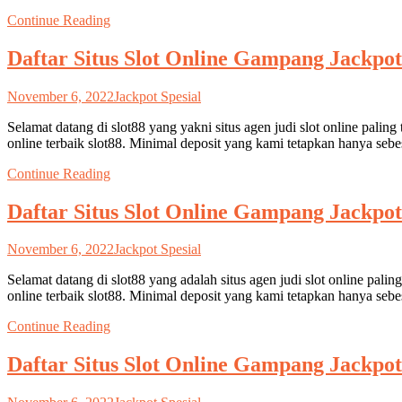
Continue Reading
Daftar Situs Slot Online Gampang Jackpot
November 6, 2022
Jackpot Spesial
Selamat datang di slot88 yang yakni situs agen judi slot online palin
online terbaik slot88. Minimal deposit yang kami tetapkan hanya seb
Continue Reading
Daftar Situs Slot Online Gampang Jackpot 
November 6, 2022
Jackpot Spesial
Selamat datang di slot88 yang adalah situs agen judi slot online pali
online terbaik slot88. Minimal deposit yang kami tetapkan hanya seb
Continue Reading
Daftar Situs Slot Online Gampang Jackpot 