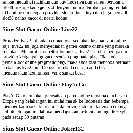
sangat mudah di mainkan dan pay lines nya pun sangat beragam.
Slot88 merupakan agen slot dengan minimal taruhan paling rendah
di bandingkan dengan provider slot online lainya dan juga menjadi
slot88 paling gacor di posisi kedua
Situs Slot Gacor Online Live22
Provider live22 ini bukan cuman menyediakan layanan slot online
saja, live22 ini juga menyediakan games casino online yang mereka
sediakan. Menurut para bettor Indonesia, live22 sendiri merupakan
provider ketiga paling gacor setelah pragmatic play. JIka anda
pemain slot online pragmatic play, maka anda bisa mencoba bermain
pada situs live22 ini. Dengan modal kecil saja anda bisa
mendapatkan keuntungan yang sangat besar.
Situs Slot Gacor Online Play’n Go
Play’n Go merupakan perusahaan game online ternama dan besar di
Eropa yang belakangan ini mulai masuk ke Indonesia dan beberapa
member kami suka bermain pada provider slot ini karena memang
terbukti dengan mudahnya mendapatkan jackpot dan juga free spin
pada setiap 50 putaran.
Situs Slot Gacor Online Joker132