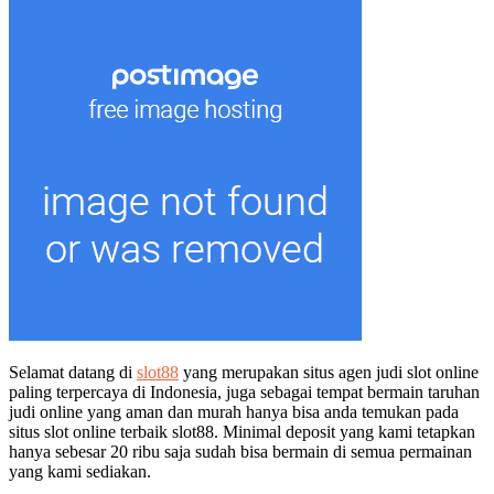
Selamat datang di
slot88
yang merupakan situs agen judi slot online
paling terpercaya di Indonesia, juga sebagai tempat bermain taruhan
judi online yang aman dan murah hanya bisa anda temukan pada
situs slot online terbaik slot88. Minimal deposit yang kami tetapkan
hanya sebesar 20 ribu saja sudah bisa bermain di semua permainan
yang kami sediakan.