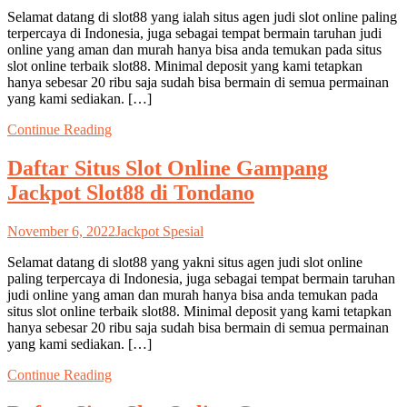
Selamat datang di slot88 yang ialah situs agen judi slot online paling
terpercaya di Indonesia, juga sebagai tempat bermain taruhan judi
online yang aman dan murah hanya bisa anda temukan pada situs
slot online terbaik slot88. Minimal deposit yang kami tetapkan
hanya sebesar 20 ribu saja sudah bisa bermain di semua permainan
yang kami sediakan. […]
Continue Reading
Daftar Situs Slot Online Gampang
Jackpot Slot88 di Tondano
November 6, 2022
Jackpot Spesial
Selamat datang di slot88 yang yakni situs agen judi slot online
paling terpercaya di Indonesia, juga sebagai tempat bermain taruhan
judi online yang aman dan murah hanya bisa anda temukan pada
situs slot online terbaik slot88. Minimal deposit yang kami tetapkan
hanya sebesar 20 ribu saja sudah bisa bermain di semua permainan
yang kami sediakan. […]
Continue Reading