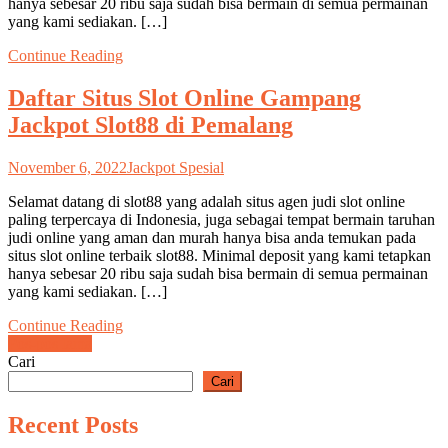
hanya sebesar 20 ribu saja sudah bisa bermain di semua permainan
yang kami sediakan. […]
Continue Reading
Daftar Situs Slot Online Gampang
Jackpot Slot88 di Pemalang
November 6, 2022
Jackpot Spesial
Selamat datang di slot88 yang adalah situs agen judi slot online
paling terpercaya di Indonesia, juga sebagai tempat bermain taruhan
judi online yang aman dan murah hanya bisa anda temukan pada
situs slot online terbaik slot88. Minimal deposit yang kami tetapkan
hanya sebesar 20 ribu saja sudah bisa bermain di semua permainan
yang kami sediakan. […]
Continue Reading
Navigasi
Pos-pos lama
Cari
pos
Cari
Recent Posts