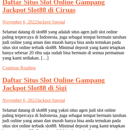
Daftar Situs Slot Online Gampang
Jackpot Slot88 di Ciruas
November 6, 2022
Jackpot Spesial
Selamat datang di slot88 yang adalah situs agen judi slot online
paling terpercaya di Indonesia, juga sebagai tempat bermain taruhan
judi online yang aman dan murah hanya bisa anda temukan pada
situs slot online terbaik slot88. Minimal deposit yang kami tetapkan
hanya sebesar 20 ribu saja sudah bisa bermain di semua permainan
yang kami sediakan. […]
Continue Reading
Daftar Situs Slot Online Gampang
Jackpot Slot88 di Sigi
November 6, 2022
Jackpot Spesial
Selamat datang di slot88 yang yakni situs agen judi slot online
paling terpercaya di Indonesia, juga sebagai tempat bermain taruhan
judi online yang aman dan murah hanya bisa anda temukan pada
situs slot online terbaik slot88. Minimal deposit yang kami tetapkan