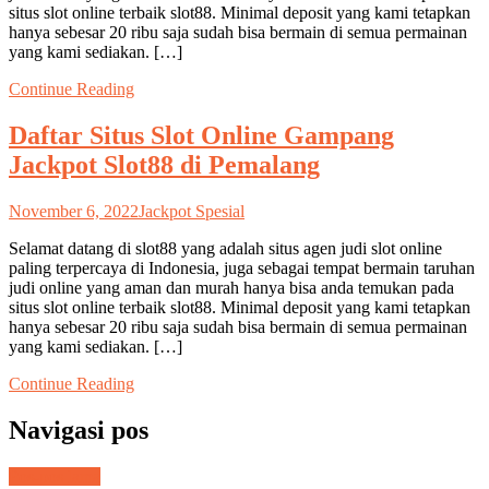
situs slot online terbaik slot88. Minimal deposit yang kami tetapkan
hanya sebesar 20 ribu saja sudah bisa bermain di semua permainan
yang kami sediakan. […]
Continue Reading
Daftar Situs Slot Online Gampang
Jackpot Slot88 di Pemalang
November 6, 2022
Jackpot Spesial
Selamat datang di slot88 yang adalah situs agen judi slot online
paling terpercaya di Indonesia, juga sebagai tempat bermain taruhan
judi online yang aman dan murah hanya bisa anda temukan pada
situs slot online terbaik slot88. Minimal deposit yang kami tetapkan
hanya sebesar 20 ribu saja sudah bisa bermain di semua permainan
yang kami sediakan. […]
Continue Reading
Navigasi pos
Pos-pos lama