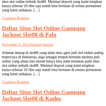
situs slot online terbaik slot88. Minimal deposit yang kami tetapkan
hanya sebesar 20 ribu saja sudah bisa bermain di semua permainan
yang kami sediakan. […]
Continue Reading
Daftar Situs Slot Online Gampang
Jackpot Slot88 di Palu
November 6, 2022
Jackpot Spesial
Selamat datang di slot88 yang ialah situs agen judi slot online paling
terpercaya di Indonesia, juga sebagai tempat bermain taruhan judi
online yang aman dan murah hanya bisa anda temukan pada situs
slot online terbaik slot88. Minimal deposit yang kami tetapkan
hanya sebesar 20 ribu saja sudah bisa bermain di semua permainan
yang kami sediakan. […]
Continue Reading
Daftar Situs Slot Online Gampang
Jackpot Slot88 di Kudus