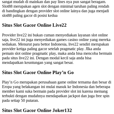
sangat mudah di mainkan dan pay lines nya pun sangat beragam.
Slot88 merupakan agen slot dengan minimal taruhan paling rendah
di bandingkan dengan provider slot online lainya dan juga menjadi
slot88 paling gacor di posisi kedua
Situs Slot Gacor Online Live22
Provider live22 ini bukan cuman menyediakan layanan slot online
saja, live22 ini juga menyediakan games casino online yang mereka
sediakan. Menurut para bettor Indonesia, live22 sendiri merupakan
provider ketiga paling gacor setelah pragmatic play. JIka anda
pemain slot online pragmatic play, maka anda bisa mencoba bermain
pada situs live22 ini. Dengan modal kecil saja anda bisa
mendapatkan keuntungan yang sangat besar.
Situs Slot Gacor Online Play’n Go
Play’n Go merupakan perusahaan game online ternama dan besar di
Eropa yang belakangan ini mulai masuk ke Indonesia dan beberapa
member kami suka bermain pada provider slot ini karena memang
terbukti dengan mudahnya mendapatkan jackpot dan juga free spin
pada setiap 50 putaran.
Situs Slot Gacor Online Joker132