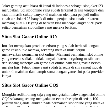
Joker gaming atau biasa di kenal di Indonesia sebagai slot joker123
merupakan judi slot online yang sudah terkenal di asia tenggara dan
saat ini masih cukup banyak di mainkan oleh para penjudi online
tanah air. Joker123 banyak di minati penjudi slot tanah air karena
memang nilai RTP yang di berikan bisa mencapai angka 95% pada
setiap permainan slot online yang mereka berikan.
Situs Slot Gacor Online ION
Ion slot merupakan provider terbaru yang sudah berhasil dengan
game casino live mereka, sekarang mereka mulai terjun
menawarkan permainan slot online. Memang permainan slot online
yang mereka sediakan tidak banyak, karena tergolong masih baru
dan sedang menciptakan game slot online baru yang masih belom
mereka liris. Tetapi game yang sudah tersedia di sini sangat mudah
untuk di mainkan dan hampir sama dengan game slot pada provider
lainya.
Situs Slot Gacor Online CQ9
Mungkin sedikit orang saja yang mengetahui bahwa agen slot online
CQ9 sekarang sedang mengadakan event free spin di setiap 100
putaran yang anda lakukan pada permainan slot online yang mereka