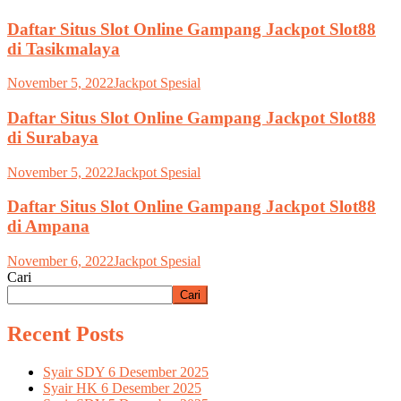
Daftar Situs Slot Online Gampang Jackpot Slot88
di Tasikmalaya
November 5, 2022
Jackpot Spesial
Daftar Situs Slot Online Gampang Jackpot Slot88
di Surabaya
November 5, 2022
Jackpot Spesial
Daftar Situs Slot Online Gampang Jackpot Slot88
di Ampana
November 6, 2022
Jackpot Spesial
Cari
Cari
Recent Posts
Syair SDY 6 Desember 2025
Syair HK 6 Desember 2025