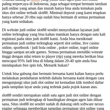
paling terpercaya di Indonesia, juga sebagai tempat bermain taruhan
judi online yang aman dan murah hanya bisa anda temukan pada
situs slot online terbaik slot88. Minimal deposit yang kami tetapkan
hanya sebesar 20 ribu saja sudah bisa bermain di semua permainan
yang kami sediakan.
Di website judi online slot88 sendiri menyediakan layanan judi
online terlengkap yang bisa kalian mainkan hanya dengan satu kali
registrasi pada situs judi slot88 kami. Anda bisa menikmati
permainan judi online terlengkap seperti slot online, live casino
online, sportbook / judi bola online , poker online, togel online
hingga sampai arcade games. Semua permainan memiliki winrate
tinggi dengan nilai return to player (rtp) yang mereka berikan bisa
mencapai 95% Jadi bisa di bilang dalam 20-40 spin anda bisa
mendapakan free spin loh, Menarik bukan?
Untuk bisa gabung dan bermain bersama kami kalian hanya perlu
melakukan pendaftaran terlebih dahulu bersama kami dengan cara
mengunjungi situs judi slot online ini kemudian klik tombol daftar
pada tampilan layar anda yang terletak pada pojok kanan atas.
slot88 sendiri merupakan salah satu agen judi slot online dengan
permainan judi terlengkap di bandingkan dengan agen lain diluar
sana, Situs slot88 ini sendiri sudah di dukung oleh software nexus
engine sehingga memberikan tampilan permainan slot online yang