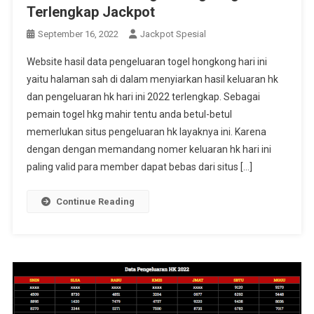
Terlengkap Jackpot
September 16, 2022
Jackpot Spesial
Website hasil data pengeluaran togel hongkong hari ini
yaitu halaman sah di dalam menyiarkan hasil keluaran hk
dan pengeluaran hk hari ini 2022 terlengkap. Sebagai
pemain togel hkg mahir tentu anda betul-betul
memerlukan situs pengeluaran hk layaknya ini. Karena
dengan dengan memandang nomer keluaran hk hari ini
paling valid para member dapat bebas dari situs […]
Continue Reading