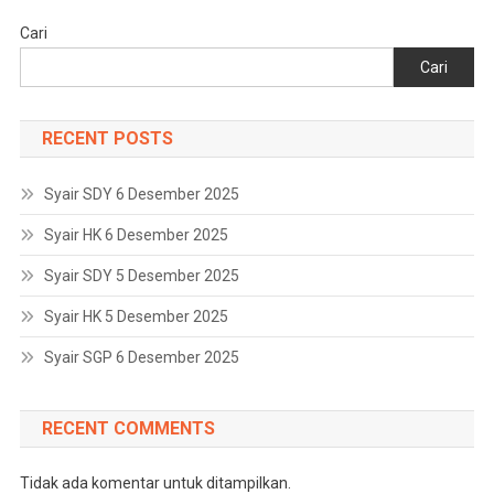
Cari
Cari
RECENT POSTS
Syair SDY 6 Desember 2025
Syair HK 6 Desember 2025
Syair SDY 5 Desember 2025
Syair HK 5 Desember 2025
Syair SGP 6 Desember 2025
RECENT COMMENTS
Tidak ada komentar untuk ditampilkan.