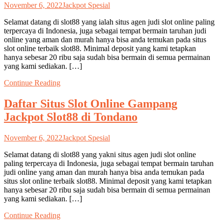
November 6, 2022
Jackpot Spesial
Selamat datang di slot88 yang ialah situs agen judi slot online paling
terpercaya di Indonesia, juga sebagai tempat bermain taruhan judi
online yang aman dan murah hanya bisa anda temukan pada situs
slot online terbaik slot88. Minimal deposit yang kami tetapkan
hanya sebesar 20 ribu saja sudah bisa bermain di semua permainan
yang kami sediakan. […]
Continue Reading
Daftar Situs Slot Online Gampang
Jackpot Slot88 di Tondano
November 6, 2022
Jackpot Spesial
Selamat datang di slot88 yang yakni situs agen judi slot online
paling terpercaya di Indonesia, juga sebagai tempat bermain taruhan
judi online yang aman dan murah hanya bisa anda temukan pada
situs slot online terbaik slot88. Minimal deposit yang kami tetapkan
hanya sebesar 20 ribu saja sudah bisa bermain di semua permainan
yang kami sediakan. […]
Continue Reading