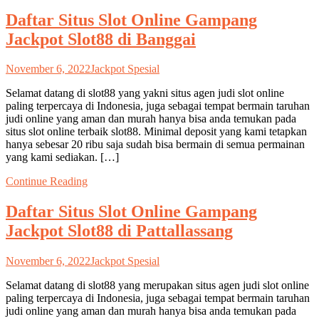
Daftar Situs Slot Online Gampang
Jackpot Slot88 di Banggai
November 6, 2022
Jackpot Spesial
Selamat datang di slot88 yang yakni situs agen judi slot online
paling terpercaya di Indonesia, juga sebagai tempat bermain taruhan
judi online yang aman dan murah hanya bisa anda temukan pada
situs slot online terbaik slot88. Minimal deposit yang kami tetapkan
hanya sebesar 20 ribu saja sudah bisa bermain di semua permainan
yang kami sediakan. […]
Continue Reading
Daftar Situs Slot Online Gampang
Jackpot Slot88 di Pattallassang
November 6, 2022
Jackpot Spesial
Selamat datang di slot88 yang merupakan situs agen judi slot online
paling terpercaya di Indonesia, juga sebagai tempat bermain taruhan
judi online yang aman dan murah hanya bisa anda temukan pada