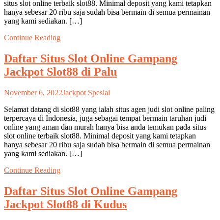
situs slot online terbaik slot88. Minimal deposit yang kami tetapkan
hanya sebesar 20 ribu saja sudah bisa bermain di semua permainan
yang kami sediakan. […]
Continue Reading
Daftar Situs Slot Online Gampang
Jackpot Slot88 di Palu
November 6, 2022
Jackpot Spesial
Selamat datang di slot88 yang ialah situs agen judi slot online paling
terpercaya di Indonesia, juga sebagai tempat bermain taruhan judi
online yang aman dan murah hanya bisa anda temukan pada situs
slot online terbaik slot88. Minimal deposit yang kami tetapkan
hanya sebesar 20 ribu saja sudah bisa bermain di semua permainan
yang kami sediakan. […]
Continue Reading
Daftar Situs Slot Online Gampang
Jackpot Slot88 di Kudus