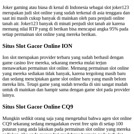
Joker gaming atau biasa di kenal di Indonesia sebagai slot joker123
merupakan judi slot online yang sudah terkenal di asia tenggara dan
saat ini masih cukup banyak di mainkan oleh para penjudi online
tanah air. Joker123 banyak di minati penjudi slot tanah air karena
memang nilai RTP yang di berikan bisa mencapai angka 95% pada
setiap permainan slot online yang mereka berikan.
Situs Slot Gacor Online ION
Ion slot merupakan provider terbaru yang sudah berhasil dengan
game casino live mereka, sekarang mereka mulai terjun
menawarkan permainan slot online. Memang permainan slot online
yang mereka sediakan tidak banyak, karena tergolong masih baru
dan sedang menciptakan game slot online baru yang masih belom
mereka liris. Tetapi game yang sudah tersedia di sini sangat mudah
untuk di mainkan dan hampir sama dengan game slot pada provider
lainya.
Situs Slot Gacor Online CQ9
Mungkin sedikit orang saja yang mengetahui bahwa agen slot online
CQ9 sekarang sedang mengadakan event free spin di setiap 100
putaran yang anda lakukan pada permainan slot online yang mereka