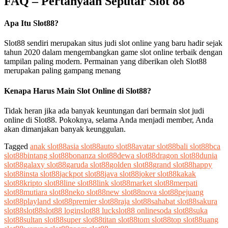
FAQ – Pertanyaan Seputar Slot 88
Apa Itu Slot88?
Slot88 sendiri merupakan situs judi slot online yang baru hadir sejak
tahun 2020 dalam mengembangkan game slot online terbaik dengan
tampilan paling modern. Permainan yang diberikan oleh Slot88
merupakan paling gampang menang
Kenapa Harus Main Slot Online di Slot88?
Tidak heran jika ada banyak keuntungan dari bermain slot judi
online di Slot88. Pokoknya, selama Anda menjadi member, Anda
akan dimanjakan banyak keunggulan.
Tagged
anak slot88
asia slot88
auto slot88
avatar slot88
bali slot88
bca
slot88
bintang slot88
bonanza slot88
dewa slot88
dragon slot88
dunia
slot88
galaxy slot88
garuda slot88
golden slot88
grand slot88
happy
slot88
insta slot88
jackpot slot88
java slot88
joker slot88
kakak
slot88
kripto slot88
line slot88
link slot88
market slot88
merpati
slot88
mutiara slot88
neko slot88
new slot88
nova slot88
pejuang
slot88
playland slot88
premier slot88
raja slot88
sahabat slot88
sakura
slot88
slot88
slot88 login
slot88 luck
slot88 online
soda slot88
suka
slot88
sultan slot88
super slot88
titan slot88
tom slot88
top slot88
uang