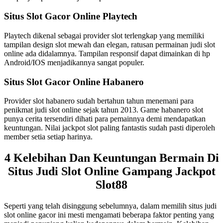
Situs Slot Gacor Online Playtech
Playtech dikenal sebagai provider slot terlengkap yang memiliki
tampilan design slot mewah dan elegan, ratusan permainan judi slot
online ada didalamnya. Tampilan responsif dapat dimainkan di hp
Android/IOS menjadikannya sangat populer.
Situs Slot Gacor Online Habanero
Provider slot habanero sudah bertahun tahun menemani para
penikmat judi slot online sejak tahun 2013. Game habanero slot
punya cerita tersendiri dihati para pemainnya demi mendapatkan
keuntungan. Nilai jackpot slot paling fantastis sudah pasti diperoleh
member setia setiap harinya.
4 Kelebihan Dan Keuntungan Bermain Di
Situs Judi Slot Online Gampang Jackpot
Slot88
Seperti yang telah disinggung sebelumnya, dalam memilih situs judi
slot online gacor ini mesti mengamati beberapa faktor penting yang