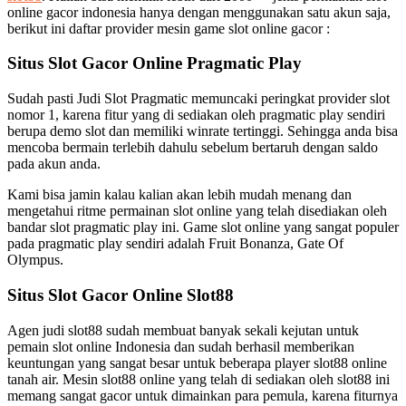
online gacor indonesia hanya dengan menggunakan satu akun saja,
berikut ini daftar provider mesin game slot online gacor :
Situs Slot Gacor Online Pragmatic Play
Sudah pasti Judi Slot Pragmatic memuncaki peringkat provider slot
nomor 1, karena fitur yang di sediakan oleh pragmatic play sendiri
berupa demo slot dan memiliki winrate tertinggi. Sehingga anda bisa
mencoba bermain terlebih dahulu sebelum bertaruh dengan saldo
pada akun anda.
Kami bisa jamin kalau kalian akan lebih mudah menang dan
mengetahui ritme permainan slot online yang telah disediakan oleh
bandar slot pragmatic play ini. Game slot online yang sangat populer
pada pragmatic play sendiri adalah Fruit Bonanza, Gate Of
Olympus.
Situs Slot Gacor Online Slot88
Agen judi slot88 sudah membuat banyak sekali kejutan untuk
pemain slot online Indonesia dan sudah berhasil memberikan
keuntungan yang sangat besar untuk beberapa player slot88 online
tanah air. Mesin slot88 online yang telah di sediakan oleh slot88 ini
memang sangat gacor untuk dimainkan para pemula, karena fiturnya