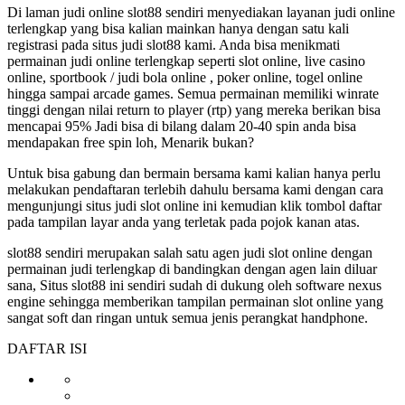
Di laman judi online slot88 sendiri menyediakan layanan judi online
terlengkap yang bisa kalian mainkan hanya dengan satu kali
registrasi pada situs judi slot88 kami. Anda bisa menikmati
permainan judi online terlengkap seperti slot online, live casino
online, sportbook / judi bola online , poker online, togel online
hingga sampai arcade games. Semua permainan memiliki winrate
tinggi dengan nilai return to player (rtp) yang mereka berikan bisa
mencapai 95% Jadi bisa di bilang dalam 20-40 spin anda bisa
mendapakan free spin loh, Menarik bukan?
Untuk bisa gabung dan bermain bersama kami kalian hanya perlu
melakukan pendaftaran terlebih dahulu bersama kami dengan cara
mengunjungi situs judi slot online ini kemudian klik tombol daftar
pada tampilan layar anda yang terletak pada pojok kanan atas.
slot88 sendiri merupakan salah satu agen judi slot online dengan
permainan judi terlengkap di bandingkan dengan agen lain diluar
sana, Situs slot88 ini sendiri sudah di dukung oleh software nexus
engine sehingga memberikan tampilan permainan slot online yang
sangat soft dan ringan untuk semua jenis perangkat handphone.
DAFTAR ISI