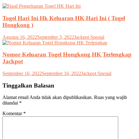
Togel Hari Ini Hk Keluaran HK Hari Ini ( Togel
Hongkong )
Agustus 16, 2022
September 3, 2022
Jackpot Spesial
Nomor Keluaran Togel Hongkong HK Terlengkap
Jackpot
September 16, 2022
September 16, 2022
Jackpot Spesial
Tinggalkan Balasan
Alamat email Anda tidak akan dipublikasikan.
Ruas yang wajib
ditandai
*
Komentar
*