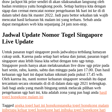
draw jackpot hk prize sendiri di akan silaksanakan langsung oleh
badan resminya yaitu hongkong pools. Setiap harinya kita dengan
sigap dan cermat mencatat nomor pengeluaran hk hari ini ke di di
dalam tabel data hk master 2022. Jadi para bettor sekalian tak wajib
mencatat hasil keluaran hk malam ini yang terbaru. Sebab anda
dapat mengakses web kita sepanjang 24 jam non-stop.
Jadwal Update Nomor Togel Singapore
Live Update
Untuk pasaran togel singapore pools jadwalnya terbilang lumayan
cukup unik. Karena pada setiap hari selasa dan jumat, pasaran togel
singapore atau lebih biasa kita sebut dengan toto sgp tutup.
Singapore pools hanya akan melaksanakan live draw sgp prize pada
hari senin, rabu, kamis, sabtu dan minggu pada jam 17.00. Dan hasil
keluaran sgp hari ini dapat kalian nikmati pada pukul 17.45 wib.
Oleh karena itu, nanti nomor keluaran singapore sesudah itu dapat
tercantum secara otomatis di di di dalam data sgp 2021 terlengkap.
Jadi bagi anda yang masih bingung untuk melacak pilihan web
pengeluaran sgp hari ini, kita adalah zona yang pas bagi anda
hasil
togel hongkong malam ini
Tagged
angka togel hari ini hongkong
angka togel hongkong malam
ini
berapa keluar togel hongkong hari ini
buka togel hongkong hari