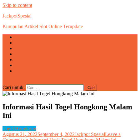
Skip to content
JackpotSpesial
Kumpulan Artikel Slot Online Terupdate
Home
Tips dan Trik Bermain Slot
Agen Slot
Togel Hongkong
Togel Singapura
Togel Sydney
Slot Deposit Pulsa
site mode button
Cari untuk:
Informasi Hasil Togel Hongkong Malam
Ini
Togel Hongkong
Agustus 21, 2022
September 4, 2022
Jackpot Spesial
Leave a
Comment
on Informasi Hasil Togel Hongkong Malam Ini