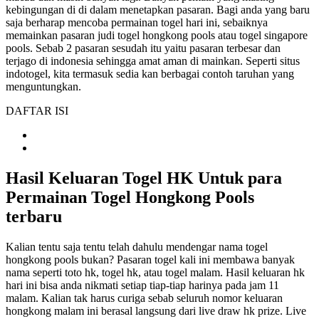
kebingungan di di dalam menetapkan pasaran. Bagi anda yang baru
saja berharap mencoba permainan togel hari ini, sebaiknya
memainkan pasaran judi togel hongkong pools atau togel singapore
pools. Sebab 2 pasaran sesudah itu yaitu pasaran terbesar dan
terjago di indonesia sehingga amat aman di mainkan. Seperti situs
indotogel, kita termasuk sedia kan berbagai contoh taruhan yang
menguntungkan.
DAFTAR ISI
Hasil Keluaran Togel HK Untuk para
Permainan Togel Hongkong Pools
terbaru
Kalian tentu saja tentu telah dahulu mendengar nama togel
hongkong pools bukan? Pasaran togel kali ini membawa banyak
nama seperti toto hk, togel hk, atau togel malam. Hasil keluaran hk
hari ini bisa anda nikmati setiap tiap-tiap harinya pada jam 11
malam. Kalian tak harus curiga sebab seluruh nomor keluaran
hongkong malam ini berasal langsung dari live draw hk prize. Live