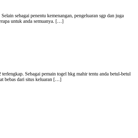
ya. Selain sebagai penentu kemenangan, pengeluaran sgp dan juga
l berapa untuk anda semuanya. […]
 terlengkap. Sebagai pemain togel hkg mahir tentu anda betul-betul
t bebas dari situs keluaran […]