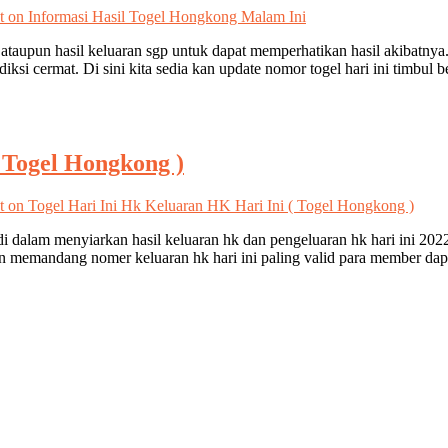
t
on Informasi Hasil Togel Hongkong Malam Ini
hk ataupun hasil keluaran sgp untuk dapat memperhatikan hasil akibatn
diksi cermat. Di sini kita sedia kan update nomor togel hari ini timbu
 Togel Hongkong )
t
on Togel Hari Ini Hk Keluaran HK Hari Ini ( Togel Hongkong )
di dalam menyiarkan hasil keluaran hk dan pengeluaran hk hari ini 2022
 memandang nomer keluaran hk hari ini paling valid para member dapa