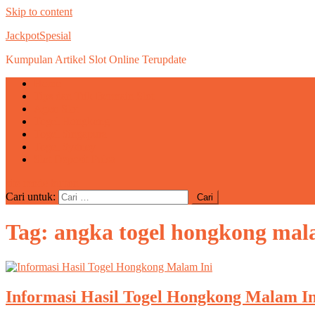
Skip to content
JackpotSpesial
Kumpulan Artikel Slot Online Terupdate
Home
Tips dan Trik Bermain Slot
Agen Slot
Togel Hongkong
Togel Singapura
Togel Sydney
Slot Deposit Pulsa
site mode button
Cari untuk:
Tag:
angka togel hongkong mal
Informasi Hasil Togel Hongkong Malam In