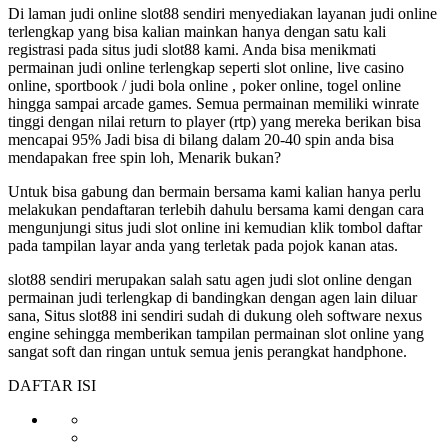
Di laman judi online slot88 sendiri menyediakan layanan judi online
terlengkap yang bisa kalian mainkan hanya dengan satu kali
registrasi pada situs judi slot88 kami. Anda bisa menikmati
permainan judi online terlengkap seperti slot online, live casino
online, sportbook / judi bola online , poker online, togel online
hingga sampai arcade games. Semua permainan memiliki winrate
tinggi dengan nilai return to player (rtp) yang mereka berikan bisa
mencapai 95% Jadi bisa di bilang dalam 20-40 spin anda bisa
mendapakan free spin loh, Menarik bukan?
Untuk bisa gabung dan bermain bersama kami kalian hanya perlu
melakukan pendaftaran terlebih dahulu bersama kami dengan cara
mengunjungi situs judi slot online ini kemudian klik tombol daftar
pada tampilan layar anda yang terletak pada pojok kanan atas.
slot88 sendiri merupakan salah satu agen judi slot online dengan
permainan judi terlengkap di bandingkan dengan agen lain diluar
sana, Situs slot88 ini sendiri sudah di dukung oleh software nexus
engine sehingga memberikan tampilan permainan slot online yang
sangat soft dan ringan untuk semua jenis perangkat handphone.
DAFTAR ISI