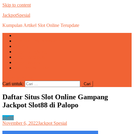
Skip to content
JackpotSpesial
Kumpulan Artikel Slot Online Terupdate
Home
Tips dan Trik Bermain Slot
Agen Slot
Togel Hongkong
Togel Singapura
Togel Sydney
Slot Deposit Pulsa
site mode button
Cari untuk:
Daftar Situs Slot Online Gampang
Jackpot Slot88 di Palopo
slot88
November 6, 2022
Jackpot Spesial