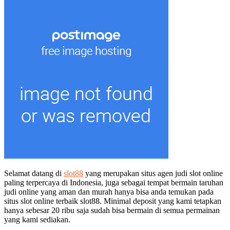
Selamat datang di
slot88
yang merupakan situs agen judi slot online
paling terpercaya di Indonesia, juga sebagai tempat bermain taruhan
judi online yang aman dan murah hanya bisa anda temukan pada
situs slot online terbaik slot88. Minimal deposit yang kami tetapkan
hanya sebesar 20 ribu saja sudah bisa bermain di semua permainan
yang kami sediakan.