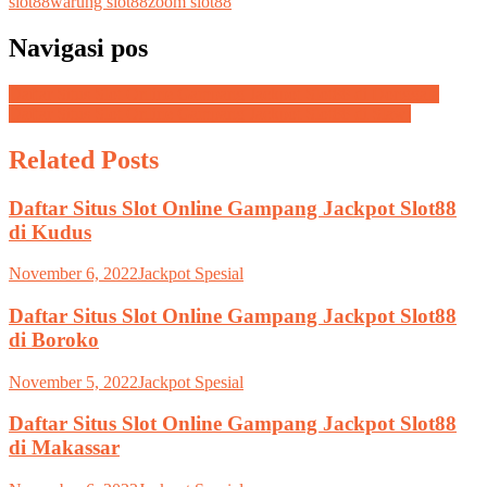
slot88
warung slot88
zoom slot88
Navigasi pos
Daftar Situs Slot Online Gampang Jackpot Slot88 di Donggala
Daftar Situs Slot Online Gampang Jackpot Slot88 di Slawi
Related Posts
Daftar Situs Slot Online Gampang Jackpot Slot88
di Kudus
November 6, 2022
Jackpot Spesial
Daftar Situs Slot Online Gampang Jackpot Slot88
di Boroko
November 5, 2022
Jackpot Spesial
Daftar Situs Slot Online Gampang Jackpot Slot88
di Makassar