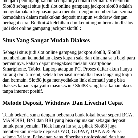
menjadi penunjang kalian kedapannya dalam bermain. Kelebihan
Slot88 sebagai situs judi slot online gampang jackpot slot88 adalah
mengutamakan kepuasan para member dengan memberikan semua
kemudahan dalam melakukan deposit maupun withdraw dengan
berbagai cara. Berikut 4 kelebihan dan keuntungan bermain di situs
judi slot online gampang jackpot slot88 :
Situs Yang Sangat Mudah Diakses
Sebagai situs judi slot online gampang jackpot slot88, Slot88
memberikan kemudahan akses kapan saja dan dimana saja bagi para
pemainnya. kalian dapat mengakses melalui smartphone
Smartphone, Tablet, Laptop ataupun PC. Proses daftar akun hanya
kurang dari 5 menit, setelah berhasil mendaftar bisa langsung login
dan bermain. Slot88 juga menyediakan link alternatif yang bisa
diakses kapan saja yaitu masuk.win / Slot88 yang bisa kalian akses
tanpa internet positif.
Metode Deposit, Withdraw Dan Livechat Cepat
Telah bekerja sama dengan beberapa bank lokal besar seperti BCA,
MANDIRI, BNI dan BRI yang bisa digunakan sebagai deposit
untuk para pemain. Tidak hanya itu saja, pihak Slot88 juga
memberikan metode deposit OVO, GOPAY, DANA & Pulsa
selama 24 jam. Pelayanan yang diberikan professional dan juga