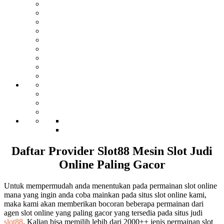
Daftar Provider Slot88 Mesin Slot Judi
Online Paling Gacor
Untuk mempermudah anda menentukan pada permainan slot online
mana yang ingin anda coba mainkan pada situs slot online kami,
maka kami akan memberikan bocoran beberapa permainan dari
agen slot online yang paling gacor yang tersedia pada situs judi
slot88
. Kalian bisa memilih lebih dari 2000++ jenis permainan slot