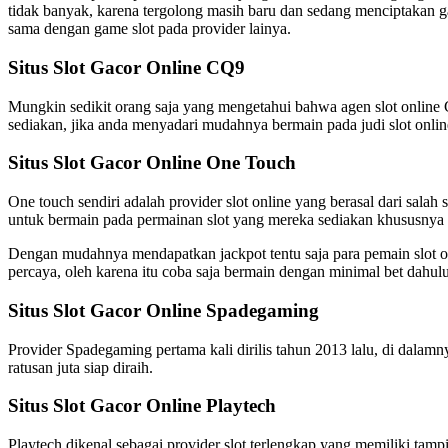
tidak banyak, karena tergolong masih baru dan sedang menciptakan ga
sama dengan game slot pada provider lainya.
Situs Slot Gacor Online CQ9
Mungkin sedikit orang saja yang mengetahui bahwa agen slot online 
sediakan, jika anda menyadari mudahnya bermain pada judi slot online
Situs Slot Gacor Online One Touch
One touch sendiri adalah provider slot online yang berasal dari salah
untuk bermain pada permainan slot yang mereka sediakan khususnya d
Dengan mudahnya mendapatkan jackpot tentu saja para pemain slot on
percaya, oleh karena itu coba saja bermain dengan minimal bet dahu
Situs Slot Gacor Online Spadegaming
Provider Spadegaming pertama kali dirilis tahun 2013 lalu, di dalam
ratusan juta siap diraih.
Situs Slot Gacor Online Playtech
Playtech dikenal sebagai provider slot terlengkap yang memiliki tamp