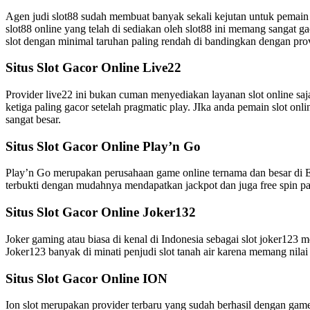
Agen judi slot88 sudah membuat banyak sekali kejutan untuk pemain s
slot88 online yang telah di sediakan oleh slot88 ini memang sangat 
slot dengan minimal taruhan paling rendah di bandingkan dengan provi
Situs Slot Gacor Online Live22
Provider live22 ini bukan cuman menyediakan layanan slot online saj
ketiga paling gacor setelah pragmatic play. JIka anda pemain slot o
sangat besar.
Situs Slot Gacor Online Play’n Go
Play’n Go merupakan perusahaan game online ternama dan besar di E
terbukti dengan mudahnya mendapatkan jackpot dan juga free spin pad
Situs Slot Gacor Online Joker132
Joker gaming atau biasa di kenal di Indonesia sebagai slot joker123 m
Joker123 banyak di minati penjudi slot tanah air karena memang nila
Situs Slot Gacor Online ION
Ion slot merupakan provider terbaru yang sudah berhasil dengan gam