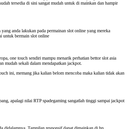
sudah tersedia di sini sangat mudah untuk di mainkan dan hampir
n yang anda lakukan pada permainan slot online yang mereka
i untuk bermain slot online
ropa, one touch sendiri mampu menarik perhatian bettor slot asia
dan mudah sekali dalam mendapatkan jackpot.
ouch ini, memang jika kalian belom mencoba maka kalian tidak akan
pang, apalagi nilai RTP spadegaming sangatlah tinggi sampai jackpot
ada didalamnya. Tampilan responsif dapat dimainkan di hp