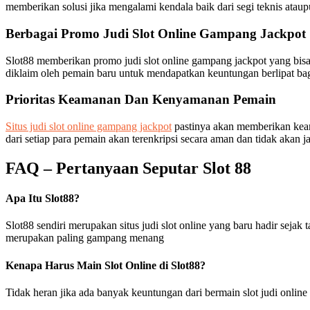
memberikan solusi jika mengalami kendala baik dari segi teknis ataup
Berbagai Promo Judi Slot Online Gampang Jackpot
Slot88 memberikan promo judi slot online gampang jackpot yang bi
diklaim oleh pemain baru untuk mendapatkan keuntungan berlipat bag
Prioritas Keamanan Dan Kenyamanan Pemain
Situs judi slot online gampang jackpot
pastinya akan memberikan keam
dari setiap para pemain akan terenkripsi secara aman dan tidak akan 
FAQ – Pertanyaan Seputar Slot 88
Apa Itu Slot88?
Slot88 sendiri merupakan situs judi slot online yang baru hadir sej
merupakan paling gampang menang
Kenapa Harus Main Slot Online di Slot88?
Tidak heran jika ada banyak keuntungan dari bermain slot judi onl