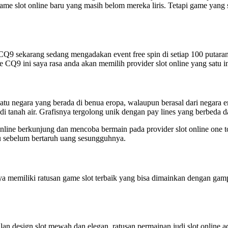
me slot online baru yang masih belom mereka liris. Tetapi game yang 
CQ9 sekarang sedang mengadakan event free spin di setiap 100 putara
 CQ9 ini saya rasa anda akan memilih provider slot online yang satu in
 satu negara yang berada di benua eropa, walaupun berasal dari negara e
i tanah air. Grafisnya tergolong unik dengan pay lines yang berbeda 
line berkunjung dan mencoba bermain pada provider slot online one t
lu sebelum bertaruh uang sesungguhnya.
nya memiliki ratusan game slot terbaik yang bisa dimainkan dengan gam
ilan design slot mewah dan elegan, ratusan permainan judi slot online 