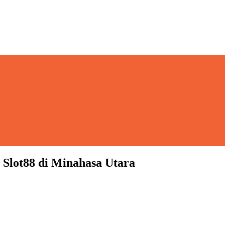
 Slot88 di Minahasa Utara