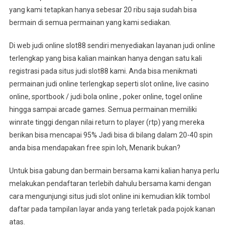
yang kami tetapkan hanya sebesar 20 ribu saja sudah bisa
bermain di semua permainan yang kami sediakan.
Di web judi online slot88 sendiri menyediakan layanan judi online
terlengkap yang bisa kalian mainkan hanya dengan satu kali
registrasi pada situs judi slot88 kami. Anda bisa menikmati
permainan judi online terlengkap seperti slot online, live casino
online, sportbook / judi bola online , poker online, togel online
hingga sampai arcade games. Semua permainan memiliki
winrate tinggi dengan nilai return to player (rtp) yang mereka
berikan bisa mencapai 95% Jadi bisa di bilang dalam 20-40 spin
anda bisa mendapakan free spin loh, Menarik bukan?
Untuk bisa gabung dan bermain bersama kami kalian hanya perlu
melakukan pendaftaran terlebih dahulu bersama kami dengan
cara mengunjungi situs judi slot online ini kemudian klik tombol
daftar pada tampilan layar anda yang terletak pada pojok kanan
atas.