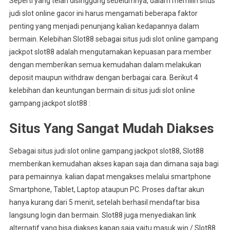
Seperti yang telah disinggung sebelumnya, dalam memilih situs
judi slot online gacor ini harus mengamati beberapa faktor
penting yang menjadi penunjang kalian kedapannya dalam
bermain. Kelebihan Slot88 sebagai situs judi slot online gampang
jackpot slot88 adalah mengutamakan kepuasan para member
dengan memberikan semua kemudahan dalam melakukan
deposit maupun withdraw dengan berbagai cara. Berikut 4
kelebihan dan keuntungan bermain di situs judi slot online
gampang jackpot slot88 :
Situs Yang Sangat Mudah Diakses
Sebagai situs judi slot online gampang jackpot slot88, Slot88
memberikan kemudahan akses kapan saja dan dimana saja bagi
para pemainnya. kalian dapat mengakses melalui smartphone
Smartphone, Tablet, Laptop ataupun PC. Proses daftar akun
hanya kurang dari 5 menit, setelah berhasil mendaftar bisa
langsung login dan bermain. Slot88 juga menyediakan link
alternatif yang bisa diakses kapan saja yaitu masuk.win / Slot88