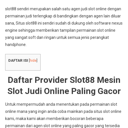
slot88 sendiri merupakan salah satu agen judi slot online dengan
permainan judi terlengkap di bandingkan dengan agen lain diluar
sana, Situs slot88 ini sendiri sudah di dukung oleh software nexus
engine sehingga memberikan tampilan permainan slot online
yang sangat soft dan ringan untuk semua jenis perangkat
handphone.
DAFTAR ISI
[
hide
]
Daftar Provider Slot88 Mesin
Slot Judi Online Paling Gacor
Untuk mempermudah anda menentukan pada permainan slot
online mana yang ingin anda coba mainkan pada situs slot online
kami, maka kami akan memberikan bocoran beberapa
permainan dari agen slot online yang paling gacor yang tersedia