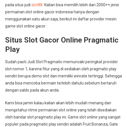
pada situs judi
slot88
. Kalian bisa memilih lebih dari 2000++ jenis
permainan slot online gacor indonesia hanya dengan
menggunakan satu akun saja, berikut ini daftar provider mesin
game slot online gacor :
Situs Slot Gacor Online Pragmatic
Play
Sudah pasti Judi Slot Pragmatic memuncaki peringkat provider
slot nomor 1, karena fitur yang di sediakan oleh pragmatic play
sendiri berupa demo slot dan memiliki winrate tertinggi. Sehingga
anda bisa mencoba bermain terlebih dahulu sebelum bertaruh
dengan saldo pada akun anda.
Kami bisa jamin kalau kalian akan lebih mudah menang dan
mengetahui ritme permainan slot online yang telah disediakan
oleh bandar slot pragmatic play ini. Game slot online yang sangat
populer pada pragmatic play sendiri adalah Fruit Bonanza, Gate