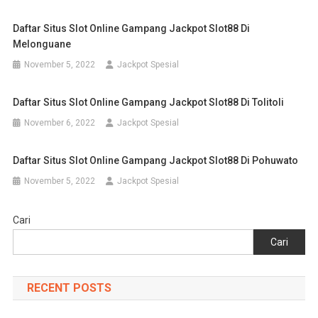
Daftar Situs Slot Online Gampang Jackpot Slot88 Di
Melonguane
November 5, 2022
Jackpot Spesial
Daftar Situs Slot Online Gampang Jackpot Slot88 Di Tolitoli
November 6, 2022
Jackpot Spesial
Daftar Situs Slot Online Gampang Jackpot Slot88 Di Pohuwato
November 5, 2022
Jackpot Spesial
Cari
Cari
RECENT POSTS