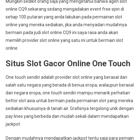
Mungkin sedikit orang saja yang mengetahui bahwa agen slot
online CQ9 sekarang sedang mengadakan event free spin di
setiap 100 putaran yang anda lakukan pada permainan slot
online yang mereka sediakan, jika anda menyadari mudahnya
bermain pada judi slot online CQ9 ini saya rasa anda akan
memilih provider slot online yang satu ini untuk bermain slot
online
Situs Slot Gacor Online One Touch
One touch sendiri adalah provider slot online yang berasal dari
salah satu negara yang berada di benua eropa, walaupun berasal
dari negara eropa, one touch sendiri mampu menarik perhatian
bettor slot asia untuk bermain pada permainan slot yang mereka
sediakan khususnya di tanah air. Grafisnya tergolong unik dengan
pay lines yang berbeda dan mudah sekali dalam mendapatkan
jackpot.
Dengan mudahnya mendapatkan jackpot tentu saja para pemain