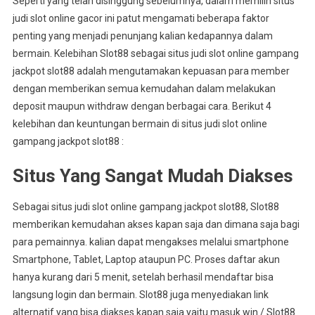
Seperti yang telah disinggung sebelumnya, dalam memilih situs
judi slot online gacor ini patut mengamati beberapa faktor
penting yang menjadi penunjang kalian kedapannya dalam
bermain. Kelebihan Slot88 sebagai situs judi slot online gampang
jackpot slot88 adalah mengutamakan kepuasan para member
dengan memberikan semua kemudahan dalam melakukan
deposit maupun withdraw dengan berbagai cara. Berikut 4
kelebihan dan keuntungan bermain di situs judi slot online
gampang jackpot slot88 :
Situs Yang Sangat Mudah Diakses
Sebagai situs judi slot online gampang jackpot slot88, Slot88
memberikan kemudahan akses kapan saja dan dimana saja bagi
para pemainnya. kalian dapat mengakses melalui smartphone
Smartphone, Tablet, Laptop ataupun PC. Proses daftar akun
hanya kurang dari 5 menit, setelah berhasil mendaftar bisa
langsung login dan bermain. Slot88 juga menyediakan link
alternatif yang bisa diakses kapan saja yaitu masuk.win / Slot88