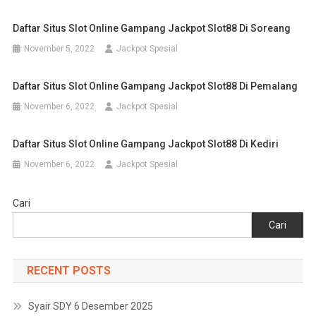
Daftar Situs Slot Online Gampang Jackpot Slot88 Di Soreang
November 5, 2022
Jackpot Spesial
Daftar Situs Slot Online Gampang Jackpot Slot88 Di Pemalang
November 6, 2022
Jackpot Spesial
Daftar Situs Slot Online Gampang Jackpot Slot88 Di Kediri
November 6, 2022
Jackpot Spesial
Cari
Cari
RECENT POSTS
Syair SDY 6 Desember 2025