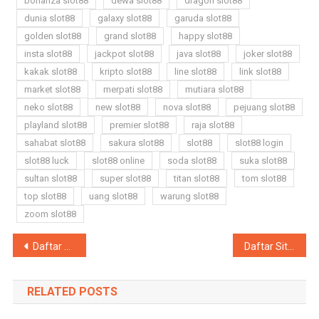
bonanza slot88
dewa slot88
dragon slot88
dunia slot88
galaxy slot88
garuda slot88
golden slot88
grand slot88
happy slot88
insta slot88
jackpot slot88
java slot88
joker slot88
kakak slot88
kripto slot88
line slot88
link slot88
market slot88
merpati slot88
mutiara slot88
neko slot88
new slot88
nova slot88
pejuang slot88
playland slot88
premier slot88
raja slot88
sahabat slot88
sakura slot88
slot88
slot88 login
slot88 luck
slot88 online
soda slot88
suka slot88
sultan slot88
super slot88
titan slot88
tom slot88
top slot88
uang slot88
warung slot88
zoom slot88
Navigasi
Daftar Situs Slot Online Gampang Jackpot Slot88 di Serang
Daftar Situs Slot Online Gampang Jackpot Slot88 di Bolaang Mongondow
pos
RELATED POSTS