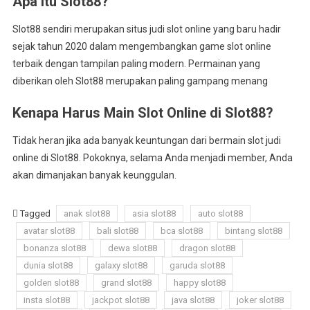
Apa Itu Slot88?
Slot88 sendiri merupakan situs judi slot online yang baru hadir
sejak tahun 2020 dalam mengembangkan game slot online
terbaik dengan tampilan paling modern. Permainan yang
diberikan oleh Slot88 merupakan paling gampang menang
Kenapa Harus Main Slot Online di Slot88?
Tidak heran jika ada banyak keuntungan dari bermain slot judi
online di Slot88. Pokoknya, selama Anda menjadi member, Anda
akan dimanjakan banyak keunggulan.
Tagged
anak slot88
asia slot88
auto slot88
avatar slot88
bali slot88
bca slot88
bintang slot88
bonanza slot88
dewa slot88
dragon slot88
dunia slot88
galaxy slot88
garuda slot88
golden slot88
grand slot88
happy slot88
insta slot88
jackpot slot88
java slot88
joker slot88