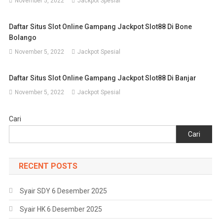
November 5, 2022
Jackpot Spesial
Daftar Situs Slot Online Gampang Jackpot Slot88 Di Bone
Bolango
November 5, 2022
Jackpot Spesial
Daftar Situs Slot Online Gampang Jackpot Slot88 Di Banjar
November 5, 2022
Jackpot Spesial
Cari
Cari
RECENT POSTS
Syair SDY 6 Desember 2025
Syair HK 6 Desember 2025