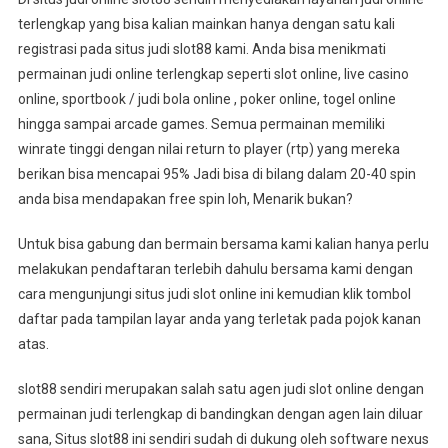
terlengkap yang bisa kalian mainkan hanya dengan satu kali
registrasi pada situs judi slot88 kami. Anda bisa menikmati
permainan judi online terlengkap seperti slot online, live casino
online, sportbook / judi bola online , poker online, togel online
hingga sampai arcade games. Semua permainan memiliki
winrate tinggi dengan nilai return to player (rtp) yang mereka
berikan bisa mencapai 95% Jadi bisa di bilang dalam 20-40 spin
anda bisa mendapakan free spin loh, Menarik bukan?
Untuk bisa gabung dan bermain bersama kami kalian hanya perlu
melakukan pendaftaran terlebih dahulu bersama kami dengan
cara mengunjungi situs judi slot online ini kemudian klik tombol
daftar pada tampilan layar anda yang terletak pada pojok kanan
atas.
slot88 sendiri merupakan salah satu agen judi slot online dengan
permainan judi terlengkap di bandingkan dengan agen lain diluar
sana, Situs slot88 ini sendiri sudah di dukung oleh software nexus