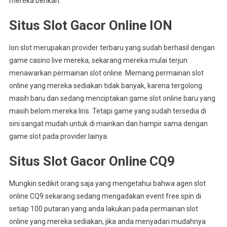
mereka berikan.
Situs Slot Gacor Online ION
Ion slot merupakan provider terbaru yang sudah berhasil dengan
game casino live mereka, sekarang mereka mulai terjun
menawarkan permainan slot online. Memang permainan slot
online yang mereka sediakan tidak banyak, karena tergolong
masih baru dan sedang menciptakan game slot online baru yang
masih belom mereka liris. Tetapi game yang sudah tersedia di
sini sangat mudah untuk di mainkan dan hampir sama dengan
game slot pada provider lainya.
Situs Slot Gacor Online CQ9
Mungkin sedikit orang saja yang mengetahui bahwa agen slot
online CQ9 sekarang sedang mengadakan event free spin di
setiap 100 putaran yang anda lakukan pada permainan slot
online yang mereka sediakan, jika anda menyadari mudahnya