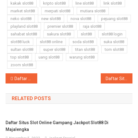
kakak slot88
kripto slot88
line slot88
link slot88
market slot88
merpati slot88
mutiara slot88
neko slot88
new slot88
nova slot88
pejuang slot88
playland slot88
premier slot88
raja slot88
sahabat slot88
sakura slot88
slot88
slot88 login
slot88 luck
slot88 online
soda slot88
suka slot88
sultan slot88
super slot88
titan slot88
tom slot88
top slot88
uang slot88
warung slot88
zoom slot88
Navigasi
Daftar Situs Slot Online Gampang Jackpot Slot88 di Lamongan
Daftar Situs Slot Online Gampang Jackpot Slot88 di Bolaang Mongondow Timur
pos
RELATED POSTS
Daftar Situs Slot Online Gampang Jackpot Slot88 Di
Majalengka