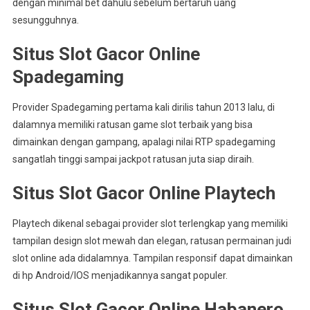
dengan minimal bet dahulu sebelum bertaruh uang
sesungguhnya.
Situs Slot Gacor Online
Spadegaming
Provider Spadegaming pertama kali dirilis tahun 2013 lalu, di
dalamnya memiliki ratusan game slot terbaik yang bisa
dimainkan dengan gampang, apalagi nilai RTP spadegaming
sangatlah tinggi sampai jackpot ratusan juta siap diraih.
Situs Slot Gacor Online Playtech
Playtech dikenal sebagai provider slot terlengkap yang memiliki
tampilan design slot mewah dan elegan, ratusan permainan judi
slot online ada didalamnya. Tampilan responsif dapat dimainkan
di hp Android/IOS menjadikannya sangat populer.
Situs Slot Gacor Online Habanero