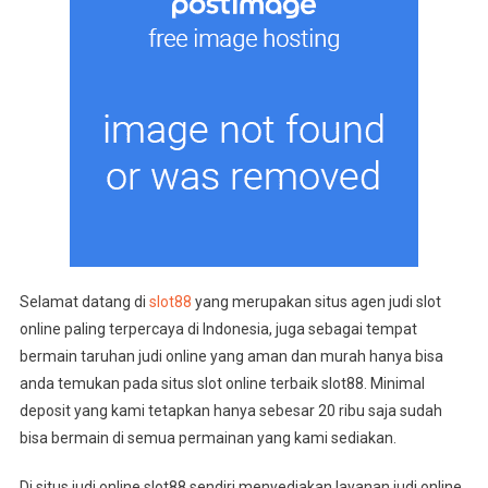
Selamat datang di
slot88
yang merupakan situs agen judi slot
online paling terpercaya di Indonesia, juga sebagai tempat
bermain taruhan judi online yang aman dan murah hanya bisa
anda temukan pada situs slot online terbaik slot88. Minimal
deposit yang kami tetapkan hanya sebesar 20 ribu saja sudah
bisa bermain di semua permainan yang kami sediakan.
Di situs judi online slot88 sendiri menyediakan layanan judi online