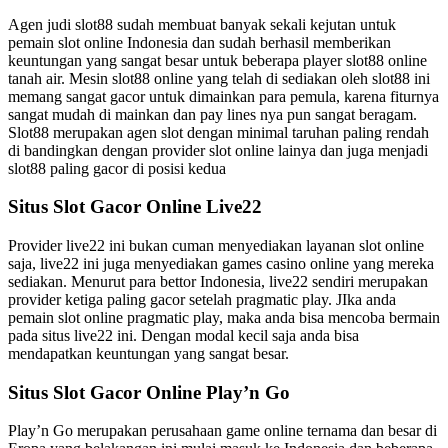
Agen judi slot88 sudah membuat banyak sekali kejutan untuk
pemain slot online Indonesia dan sudah berhasil memberikan
keuntungan yang sangat besar untuk beberapa player slot88 online
tanah air. Mesin slot88 online yang telah di sediakan oleh slot88 ini
memang sangat gacor untuk dimainkan para pemula, karena fiturnya
sangat mudah di mainkan dan pay lines nya pun sangat beragam.
Slot88 merupakan agen slot dengan minimal taruhan paling rendah
di bandingkan dengan provider slot online lainya dan juga menjadi
slot88 paling gacor di posisi kedua
Situs Slot Gacor Online Live22
Provider live22 ini bukan cuman menyediakan layanan slot online
saja, live22 ini juga menyediakan games casino online yang mereka
sediakan. Menurut para bettor Indonesia, live22 sendiri merupakan
provider ketiga paling gacor setelah pragmatic play. JIka anda
pemain slot online pragmatic play, maka anda bisa mencoba bermain
pada situs live22 ini. Dengan modal kecil saja anda bisa
mendapatkan keuntungan yang sangat besar.
Situs Slot Gacor Online Play’n Go
Play’n Go merupakan perusahaan game online ternama dan besar di