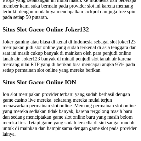
Eropa yang belakangan ini mulai masuk ke Indonesia dan beberapa
member kami suka bermain pada provider slot ini karena memang
terbukti dengan mudahnya mendapatkan jackpot dan juga free spin
pada setiap 50 putaran.
Situs Slot Gacor Online Joker132
Joker gaming atau biasa di kenal di Indonesia sebagai slot joker123
merupakan judi slot online yang sudah terkenal di asia tenggara dan
saat ini masih cukup banyak di mainkan oleh para penjudi online
tanah air. Joker123 banyak di minati penjudi slot tanah air karena
memang nilai RTP yang di berikan bisa mencapai angka 95% pada
setiap permainan slot online yang mereka berikan.
Situs Slot Gacor Online ION
Ion slot merupakan provider terbaru yang sudah berhasil dengan
game casino live mereka, sekarang mereka mulai terjun
menawarkan permainan slot online. Memang permainan slot online
yang mereka sediakan tidak banyak, karena tergolong masih baru
dan sedang menciptakan game slot online baru yang masih belom
mereka liris. Tetapi game yang sudah tersedia di sini sangat mudah
untuk di mainkan dan hampir sama dengan game slot pada provider
lainya.