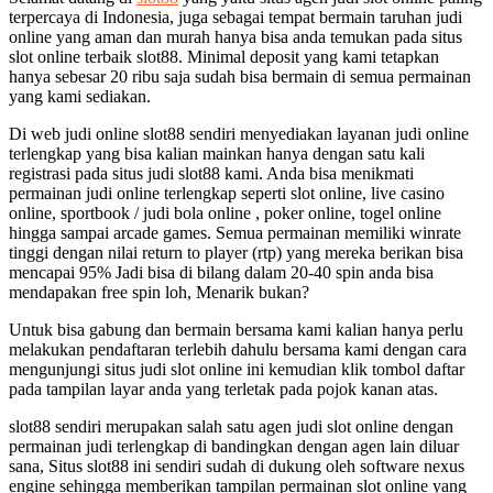
terpercaya di Indonesia, juga sebagai tempat bermain taruhan judi
online yang aman dan murah hanya bisa anda temukan pada situs
slot online terbaik slot88. Minimal deposit yang kami tetapkan
hanya sebesar 20 ribu saja sudah bisa bermain di semua permainan
yang kami sediakan.
Di web judi online slot88 sendiri menyediakan layanan judi online
terlengkap yang bisa kalian mainkan hanya dengan satu kali
registrasi pada situs judi slot88 kami. Anda bisa menikmati
permainan judi online terlengkap seperti slot online, live casino
online, sportbook / judi bola online , poker online, togel online
hingga sampai arcade games. Semua permainan memiliki winrate
tinggi dengan nilai return to player (rtp) yang mereka berikan bisa
mencapai 95% Jadi bisa di bilang dalam 20-40 spin anda bisa
mendapakan free spin loh, Menarik bukan?
Untuk bisa gabung dan bermain bersama kami kalian hanya perlu
melakukan pendaftaran terlebih dahulu bersama kami dengan cara
mengunjungi situs judi slot online ini kemudian klik tombol daftar
pada tampilan layar anda yang terletak pada pojok kanan atas.
slot88 sendiri merupakan salah satu agen judi slot online dengan
permainan judi terlengkap di bandingkan dengan agen lain diluar
sana, Situs slot88 ini sendiri sudah di dukung oleh software nexus
engine sehingga memberikan tampilan permainan slot online yang