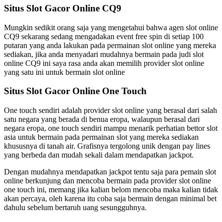
Situs Slot Gacor Online CQ9
Mungkin sedikit orang saja yang mengetahui bahwa agen slot online
CQ9 sekarang sedang mengadakan event free spin di setiap 100
putaran yang anda lakukan pada permainan slot online yang mereka
sediakan, jika anda menyadari mudahnya bermain pada judi slot
online CQ9 ini saya rasa anda akan memilih provider slot online
yang satu ini untuk bermain slot online
Situs Slot Gacor Online One Touch
One touch sendiri adalah provider slot online yang berasal dari salah
satu negara yang berada di benua eropa, walaupun berasal dari
negara eropa, one touch sendiri mampu menarik perhatian bettor slot
asia untuk bermain pada permainan slot yang mereka sediakan
khususnya di tanah air. Grafisnya tergolong unik dengan pay lines
yang berbeda dan mudah sekali dalam mendapatkan jackpot.
Dengan mudahnya mendapatkan jackpot tentu saja para pemain slot
online berkunjung dan mencoba bermain pada provider slot online
one touch ini, memang jika kalian belom mencoba maka kalian tidak
akan percaya, oleh karena itu coba saja bermain dengan minimal bet
dahulu sebelum bertaruh uang sesungguhnya.