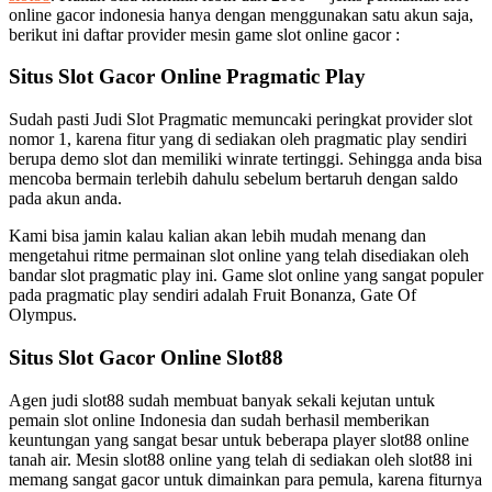
online gacor indonesia hanya dengan menggunakan satu akun saja,
berikut ini daftar provider mesin game slot online gacor :
Situs Slot Gacor Online Pragmatic Play
Sudah pasti Judi Slot Pragmatic memuncaki peringkat provider slot
nomor 1, karena fitur yang di sediakan oleh pragmatic play sendiri
berupa demo slot dan memiliki winrate tertinggi. Sehingga anda bisa
mencoba bermain terlebih dahulu sebelum bertaruh dengan saldo
pada akun anda.
Kami bisa jamin kalau kalian akan lebih mudah menang dan
mengetahui ritme permainan slot online yang telah disediakan oleh
bandar slot pragmatic play ini. Game slot online yang sangat populer
pada pragmatic play sendiri adalah Fruit Bonanza, Gate Of
Olympus.
Situs Slot Gacor Online Slot88
Agen judi slot88 sudah membuat banyak sekali kejutan untuk
pemain slot online Indonesia dan sudah berhasil memberikan
keuntungan yang sangat besar untuk beberapa player slot88 online
tanah air. Mesin slot88 online yang telah di sediakan oleh slot88 ini
memang sangat gacor untuk dimainkan para pemula, karena fiturnya