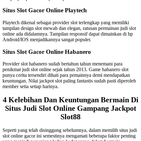
Situs Slot Gacor Online Playtech
Playtech dikenal sebagai provider slot terlengkap yang memiliki
tampilan design slot mewah dan elegan, ratusan permainan judi slot
online ada didalamnya. Tampilan responsif dapat dimainkan di hp
Android/IOS menjadikannya sangat populer.
Situs Slot Gacor Online Habanero
Provider slot habanero sudah bertahun tahun menemani para
penikmat judi slot online sejak tahun 2013. Game habanero slot
punya cerita tersendiri dihati para pemainnya demi mendapatkan
keuntungan. Nilai jackpot slot paling fantastis sudah pasti diperoleh
member setia setiap harinya.
4 Kelebihan Dan Keuntungan Bermain Di
Situs Judi Slot Online Gampang Jackpot
Slot88
Seperti yang telah disinggung sebelumnya, dalam memilih situs judi
slot online gacor ini semestinya mengamati beberapa faktor penting