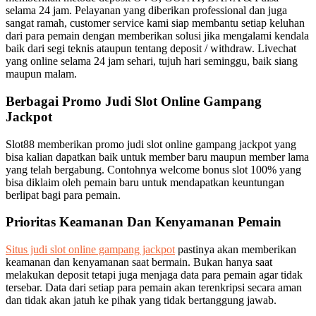
selama 24 jam. Pelayanan yang diberikan professional dan juga
sangat ramah, customer service kami siap membantu setiap keluhan
dari para pemain dengan memberikan solusi jika mengalami kendala
baik dari segi teknis ataupun tentang deposit / withdraw. Livechat
yang online selama 24 jam sehari, tujuh hari seminggu, baik siang
maupun malam.
Berbagai Promo Judi Slot Online Gampang
Jackpot
Slot88 memberikan promo judi slot online gampang jackpot yang
bisa kalian dapatkan baik untuk member baru maupun member lama
yang telah bergabung. Contohnya welcome bonus slot 100% yang
bisa diklaim oleh pemain baru untuk mendapatkan keuntungan
berlipat bagi para pemain.
Prioritas Keamanan Dan Kenyamanan Pemain
Situs judi slot online gampang jackpot
pastinya akan memberikan
keamanan dan kenyamanan saat bermain. Bukan hanya saat
melakukan deposit tetapi juga menjaga data para pemain agar tidak
tersebar. Data dari setiap para pemain akan terenkripsi secara aman
dan tidak akan jatuh ke pihak yang tidak bertanggung jawab.