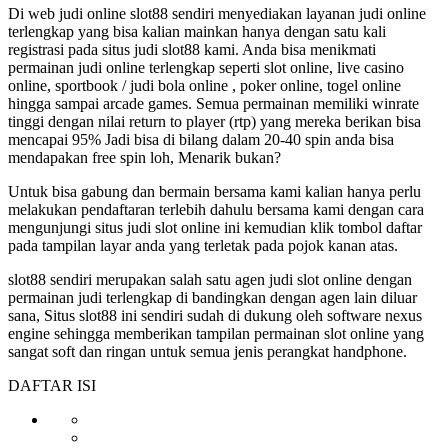
Di web judi online slot88 sendiri menyediakan layanan judi online
terlengkap yang bisa kalian mainkan hanya dengan satu kali
registrasi pada situs judi slot88 kami. Anda bisa menikmati
permainan judi online terlengkap seperti slot online, live casino
online, sportbook / judi bola online , poker online, togel online
hingga sampai arcade games. Semua permainan memiliki winrate
tinggi dengan nilai return to player (rtp) yang mereka berikan bisa
mencapai 95% Jadi bisa di bilang dalam 20-40 spin anda bisa
mendapakan free spin loh, Menarik bukan?
Untuk bisa gabung dan bermain bersama kami kalian hanya perlu
melakukan pendaftaran terlebih dahulu bersama kami dengan cara
mengunjungi situs judi slot online ini kemudian klik tombol daftar
pada tampilan layar anda yang terletak pada pojok kanan atas.
slot88 sendiri merupakan salah satu agen judi slot online dengan
permainan judi terlengkap di bandingkan dengan agen lain diluar
sana, Situs slot88 ini sendiri sudah di dukung oleh software nexus
engine sehingga memberikan tampilan permainan slot online yang
sangat soft dan ringan untuk semua jenis perangkat handphone.
DAFTAR ISI