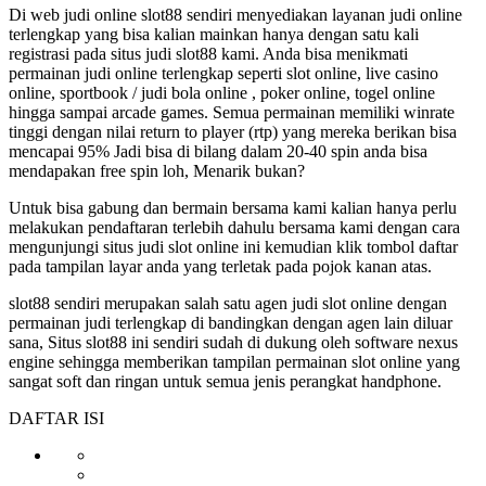
Di web judi online slot88 sendiri menyediakan layanan judi online
terlengkap yang bisa kalian mainkan hanya dengan satu kali
registrasi pada situs judi slot88 kami. Anda bisa menikmati
permainan judi online terlengkap seperti slot online, live casino
online, sportbook / judi bola online , poker online, togel online
hingga sampai arcade games. Semua permainan memiliki winrate
tinggi dengan nilai return to player (rtp) yang mereka berikan bisa
mencapai 95% Jadi bisa di bilang dalam 20-40 spin anda bisa
mendapakan free spin loh, Menarik bukan?
Untuk bisa gabung dan bermain bersama kami kalian hanya perlu
melakukan pendaftaran terlebih dahulu bersama kami dengan cara
mengunjungi situs judi slot online ini kemudian klik tombol daftar
pada tampilan layar anda yang terletak pada pojok kanan atas.
slot88 sendiri merupakan salah satu agen judi slot online dengan
permainan judi terlengkap di bandingkan dengan agen lain diluar
sana, Situs slot88 ini sendiri sudah di dukung oleh software nexus
engine sehingga memberikan tampilan permainan slot online yang
sangat soft dan ringan untuk semua jenis perangkat handphone.
DAFTAR ISI