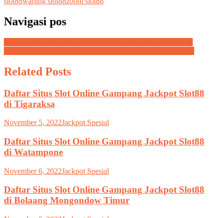
slot88
warung slot88
zoom slot88
Navigasi pos
Daftar Situs Slot Online Gampang Jackpot Slot88 di Limboto
Daftar Situs Slot Online Gampang Jackpot Slot88 di Boalemo
Related Posts
Daftar Situs Slot Online Gampang Jackpot Slot88
di Tigaraksa
November 5, 2022
Jackpot Spesial
Daftar Situs Slot Online Gampang Jackpot Slot88
di Watampone
November 6, 2022
Jackpot Spesial
Daftar Situs Slot Online Gampang Jackpot Slot88
di Bolaang Mongondow Timur