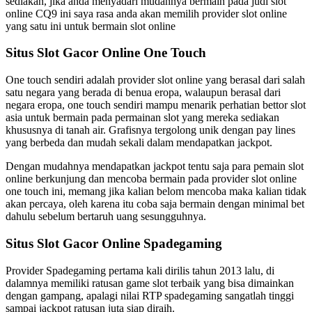
sediakan, jika anda menyadari mudahnya bermain pada judi slot
online CQ9 ini saya rasa anda akan memilih provider slot online
yang satu ini untuk bermain slot online
Situs Slot Gacor Online One Touch
One touch sendiri adalah provider slot online yang berasal dari salah
satu negara yang berada di benua eropa, walaupun berasal dari
negara eropa, one touch sendiri mampu menarik perhatian bettor slot
asia untuk bermain pada permainan slot yang mereka sediakan
khususnya di tanah air. Grafisnya tergolong unik dengan pay lines
yang berbeda dan mudah sekali dalam mendapatkan jackpot.
Dengan mudahnya mendapatkan jackpot tentu saja para pemain slot
online berkunjung dan mencoba bermain pada provider slot online
one touch ini, memang jika kalian belom mencoba maka kalian tidak
akan percaya, oleh karena itu coba saja bermain dengan minimal bet
dahulu sebelum bertaruh uang sesungguhnya.
Situs Slot Gacor Online Spadegaming
Provider Spadegaming pertama kali dirilis tahun 2013 lalu, di
dalamnya memiliki ratusan game slot terbaik yang bisa dimainkan
dengan gampang, apalagi nilai RTP spadegaming sangatlah tinggi
sampai jackpot ratusan juta siap diraih.