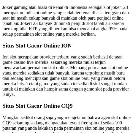
Joker gaming atau biasa di kenal di Indonesia sebagai slot joker123
merupakan judi slot online yang sudah terkenal di asia tenggara dan
saat ini masih cukup banyak di mainkan oleh para penjudi online
tanah air. Joker123 banyak di minati penjudi slot tanah air karena
memang nilai RTP yang di berikan bisa mencapai angka 95% pada
setiap permainan slot online yang mereka berikan.
Situs Slot Gacor Online ION
Ion slot merupakan provider terbaru yang sudah berhasil dengan
game casino live mereka, sekarang mereka mulai terjun
menawarkan permainan slot online. Memang permainan slot online
yang mereka sediakan tidak banyak, karena tergolong masih baru
dan sedang menciptakan game slot online baru yang masih belom
mereka liris. Tetapi game yang sudah tersedia di sini sangat mudah
untuk di mainkan dan hampir sama dengan game slot pada provider
lainya.
Situs Slot Gacor Online CQ9
Mungkin sedikit orang saja yang mengetahui bahwa agen slot online
CQ9 sekarang sedang mengadakan event free spin di setiap 100
putaran yang anda lakukan pada permainan slot online yang mereka