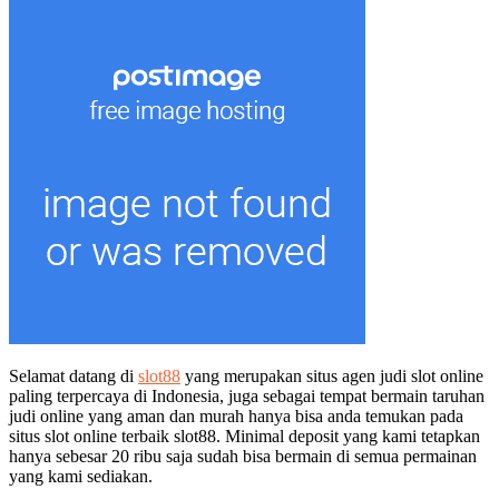
Selamat datang di
slot88
yang merupakan situs agen judi slot online
paling terpercaya di Indonesia, juga sebagai tempat bermain taruhan
judi online yang aman dan murah hanya bisa anda temukan pada
situs slot online terbaik slot88. Minimal deposit yang kami tetapkan
hanya sebesar 20 ribu saja sudah bisa bermain di semua permainan
yang kami sediakan.