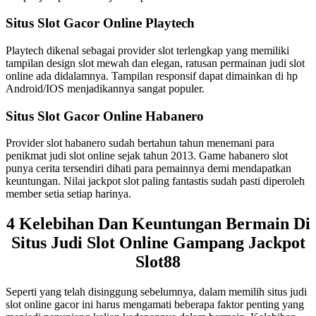
Situs Slot Gacor Online Playtech
Playtech dikenal sebagai provider slot terlengkap yang memiliki
tampilan design slot mewah dan elegan, ratusan permainan judi slot
online ada didalamnya. Tampilan responsif dapat dimainkan di hp
Android/IOS menjadikannya sangat populer.
Situs Slot Gacor Online Habanero
Provider slot habanero sudah bertahun tahun menemani para
penikmat judi slot online sejak tahun 2013. Game habanero slot
punya cerita tersendiri dihati para pemainnya demi mendapatkan
keuntungan. Nilai jackpot slot paling fantastis sudah pasti diperoleh
member setia setiap harinya.
4 Kelebihan Dan Keuntungan Bermain Di
Situs Judi Slot Online Gampang Jackpot
Slot88
Seperti yang telah disinggung sebelumnya, dalam memilih situs judi
slot online gacor ini harus mengamati beberapa faktor penting yang