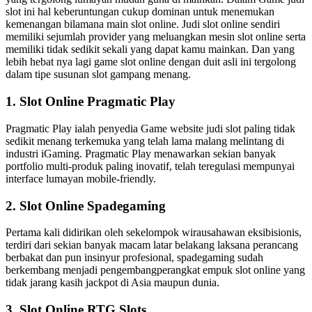
slot ini hal keberuntungan cukup dominan untuk menemukan
kemenangan bilamana main slot online. Judi slot online sendiri
memiliki sejumlah provider yang meluangkan mesin slot online serta
memiliki tidak sedikit sekali yang dapat kamu mainkan. Dan yang
lebih hebat nya lagi game slot online dengan duit asli ini tergolong
dalam tipe susunan slot gampang menang.
1. Slot Online Pragmatic Play
Pragmatic Play ialah penyedia Game website judi slot paling tidak
sedikit menang terkemuka yang telah lama malang melintang di
industri iGaming. Pragmatic Play menawarkan sekian banyak
portfolio multi-produk paling inovatif, telah teregulasi mempunyai
interface lumayan mobile-friendly.
2. Slot Online Spadegaming
Pertama kali didirikan oleh sekelompok wirausahawan eksibisionis,
terdiri dari sekian banyak macam latar belakang laksana perancang
berbakat dan pun insinyur profesional, spadegaming sudah
berkembang menjadi pengembangperangkat empuk slot online yang
tidak jarang kasih jackpot di Asia maupun dunia.
3. Slot Online RTG Slots