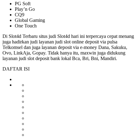
PG Soft
Play’n Go
CQ9
Global Gaming
One Touch
Di Slot4d Terbaru situs judi Slot4d hari ini terpercaya cepat menang
juga hadirkan judi layanan judi slot online deposit via pulsa
Telkomsel dan juga layanan deposit via e-money Dana, Sakuku,
Ovo, LinkAja, Gopay. Tidak hanya itu, maxwin juga didukung
layanan judi slot deposit bank lokal Bca, Bri, Bni, Mandiri.
DAFTAR ISI