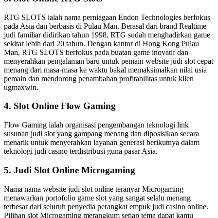
RTG SLOTS ialah nama perniagaan Endon Technologies berfokus
pada Asia dan berbasis di Pulau Man. Berasal dari brand Realtime
judi familiar didirikan tahun 1998, RTG sudah menghadirkan game
sekitar lebih dari 20 tahun. Dengan kantor di Hong Kong Pulau
Man, RTG SLOTS berfokus pada buatan game inovatif dan
menyerahkan pengalaman baru untuk pemain website judi slot cepat
menang dari masa-masa ke waktu bakal memaksimalkan nilai usia
pemain dan mendorong penambahan profitabilitas untuk klien
ugmaxwin.
4. Slot Online Flow Gaming
Flow Gaming ialah organisasi pengembangan teknologi link
susunan judi slot yang gampang menang dan diposisikan secara
menarik untuk menyerahkan layanan generasi berikutnya dalam
teknologi judi casino terdistribusi guna pasar Asia.
5. Judi Slot Online Microgaming
Nama nama website judi slot online teranyar Microgaming
menawarkan portofolio game slot yang sangat selalu menang
terbesar dari seluruh penyedia perangkat empuk judi casino online.
Pilihan slot Microgaming merangkum setiap tema dapat kamu