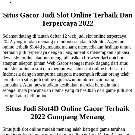
Situs Gacor Judi Slot Online Terbaik Dan
Terpercaya 2022
Selamat datang di tautan daftar 12 web judi slot online terpercaya
2022 yang mudah menang di Indonesia adalah Slot4d. Agen judi
online terbaik Slot4d gampang menang menyediakan fasilitas untuk
bermain judi terpercaya dengan uang autentik menerapkan aplikasi
dewa slot online ataupun mengaplikasikan browser dari notebook
ataupun telepon pintar. Web Gacor sebagai merk dagang dari situs
judi slot online resmi dan mempunyai situs slot online terbesar di
Indonesia dengan sempurna anggota menempuh ribuan orang telah
terdaftar di situs judi online ugmaxwin untuk mencari uang
tambahan. Atau mewujudkan kesibukan mereka bermain judi
sebagai mata pencaharian utama yang di hasilkan dari game judi slot
komplit atau judi online.
Situs Judi Slot4D Online Gacor Terbaik
2022 Gampang Menang
Situs judi slot online mudah menang ialah kategori game taruhan
yang tergolong lumayan mudah guna di mainkan. Dalam Game judi