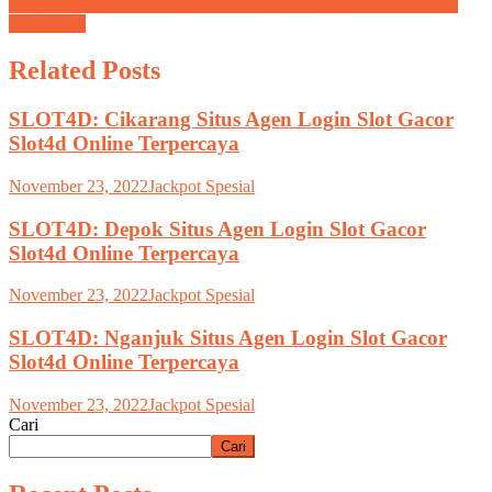
SLOT4D: Rembang Situs Agen Login Slot Gacor Slot4d Online
Terpercaya
Related Posts
SLOT4D: Cikarang Situs Agen Login Slot Gacor
Slot4d Online Terpercaya
November 23, 2022
Jackpot Spesial
SLOT4D: Depok Situs Agen Login Slot Gacor
Slot4d Online Terpercaya
November 23, 2022
Jackpot Spesial
SLOT4D: Nganjuk Situs Agen Login Slot Gacor
Slot4d Online Terpercaya
November 23, 2022
Jackpot Spesial
Cari
Cari