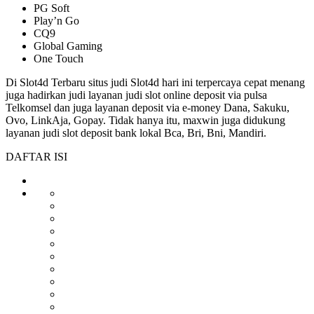
PG Soft
Play’n Go
CQ9
Global Gaming
One Touch
Di Slot4d Terbaru situs judi Slot4d hari ini terpercaya cepat menang
juga hadirkan judi layanan judi slot online deposit via pulsa
Telkomsel dan juga layanan deposit via e-money Dana, Sakuku,
Ovo, LinkAja, Gopay. Tidak hanya itu, maxwin juga didukung
layanan judi slot deposit bank lokal Bca, Bri, Bni, Mandiri.
DAFTAR ISI