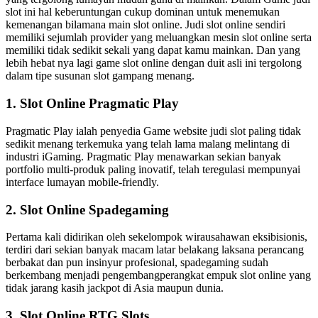
slot ini hal keberuntungan cukup dominan untuk menemukan
kemenangan bilamana main slot online. Judi slot online sendiri
memiliki sejumlah provider yang meluangkan mesin slot online serta
memiliki tidak sedikit sekali yang dapat kamu mainkan. Dan yang
lebih hebat nya lagi game slot online dengan duit asli ini tergolong
dalam tipe susunan slot gampang menang.
1. Slot Online Pragmatic Play
Pragmatic Play ialah penyedia Game website judi slot paling tidak
sedikit menang terkemuka yang telah lama malang melintang di
industri iGaming. Pragmatic Play menawarkan sekian banyak
portfolio multi-produk paling inovatif, telah teregulasi mempunyai
interface lumayan mobile-friendly.
2. Slot Online Spadegaming
Pertama kali didirikan oleh sekelompok wirausahawan eksibisionis,
terdiri dari sekian banyak macam latar belakang laksana perancang
berbakat dan pun insinyur profesional, spadegaming sudah
berkembang menjadi pengembangperangkat empuk slot online yang
tidak jarang kasih jackpot di Asia maupun dunia.
3. Slot Online RTG Slots