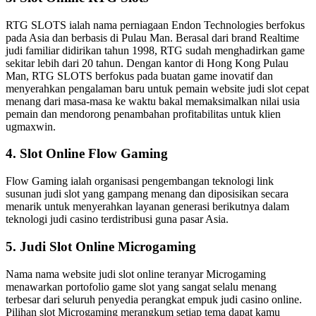
RTG SLOTS ialah nama perniagaan Endon Technologies berfokus
pada Asia dan berbasis di Pulau Man. Berasal dari brand Realtime
judi familiar didirikan tahun 1998, RTG sudah menghadirkan game
sekitar lebih dari 20 tahun. Dengan kantor di Hong Kong Pulau
Man, RTG SLOTS berfokus pada buatan game inovatif dan
menyerahkan pengalaman baru untuk pemain website judi slot cepat
menang dari masa-masa ke waktu bakal memaksimalkan nilai usia
pemain dan mendorong penambahan profitabilitas untuk klien
ugmaxwin.
4. Slot Online Flow Gaming
Flow Gaming ialah organisasi pengembangan teknologi link
susunan judi slot yang gampang menang dan diposisikan secara
menarik untuk menyerahkan layanan generasi berikutnya dalam
teknologi judi casino terdistribusi guna pasar Asia.
5. Judi Slot Online Microgaming
Nama nama website judi slot online teranyar Microgaming
menawarkan portofolio game slot yang sangat selalu menang
terbesar dari seluruh penyedia perangkat empuk judi casino online.
Pilihan slot Microgaming merangkum setiap tema dapat kamu