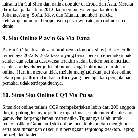
laksana Fa Cai Shen dan paling populer di Eropa dan Asia. Mereka
didirikan pada tahun 2012 dan mempunyai empat kantor di
Johannesburg, Sofia, Kiev, dan Manila, memberi mereka
keterampilan untuk beroperasi di pasar website judi online semua
dunia.
9. Slot Online Play’n Go Via Dana
Play’n GO ialah salah satu produsen kelompok situs judi slot online
terpercaya 2022 & 2022 kesatu yang benar-benar menemukan hak
seluler dan selama dasawarsa terakhir sudah berkembang menjadi
salah satu developer judi slot online sangat dihormati di industri
online. Hari ini mereka tidak melulu menghadirkan judi slot online,
tetapi pun platform dan back office yang menciptakan pengalaman
pemakai tidak terdapat duanya.
10. Situs Slot Online CQ9 Via Pulsa
Situs slot online terlaris CQ9 mempekerjakan lebih dari 200 anggota
tim, tergolong insinyur perlengkapan lunak, seniman grafis, desainer
game, dan berpengalaman matematika. Tujuannya ialah untuk
menghasilkan Game judi slot online menakjubkan dan menghibur
serta bisa dimainkan di seluruh perangkat, tergolong desktop, laptop,
ponsel, dan tablet.