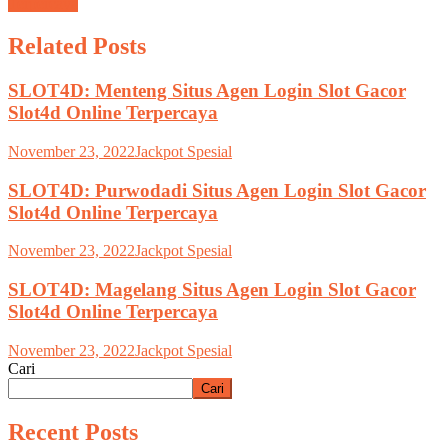
Terpercaya
Related Posts
SLOT4D: Menteng Situs Agen Login Slot Gacor
Slot4d Online Terpercaya
November 23, 2022
Jackpot Spesial
SLOT4D: Purwodadi Situs Agen Login Slot Gacor
Slot4d Online Terpercaya
November 23, 2022
Jackpot Spesial
SLOT4D: Magelang Situs Agen Login Slot Gacor
Slot4d Online Terpercaya
November 23, 2022
Jackpot Spesial
Cari
Cari
Recent Posts