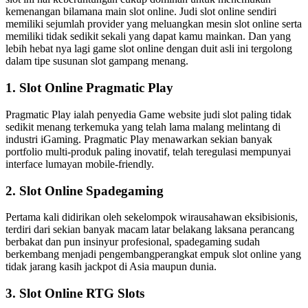
kemenangan bilamana main slot online. Judi slot online sendiri
memiliki sejumlah provider yang meluangkan mesin slot online serta
memiliki tidak sedikit sekali yang dapat kamu mainkan. Dan yang
lebih hebat nya lagi game slot online dengan duit asli ini tergolong
dalam tipe susunan slot gampang menang.
1. Slot Online Pragmatic Play
Pragmatic Play ialah penyedia Game website judi slot paling tidak
sedikit menang terkemuka yang telah lama malang melintang di
industri iGaming. Pragmatic Play menawarkan sekian banyak
portfolio multi-produk paling inovatif, telah teregulasi mempunyai
interface lumayan mobile-friendly.
2. Slot Online Spadegaming
Pertama kali didirikan oleh sekelompok wirausahawan eksibisionis,
terdiri dari sekian banyak macam latar belakang laksana perancang
berbakat dan pun insinyur profesional, spadegaming sudah
berkembang menjadi pengembangperangkat empuk slot online yang
tidak jarang kasih jackpot di Asia maupun dunia.
3. Slot Online RTG Slots