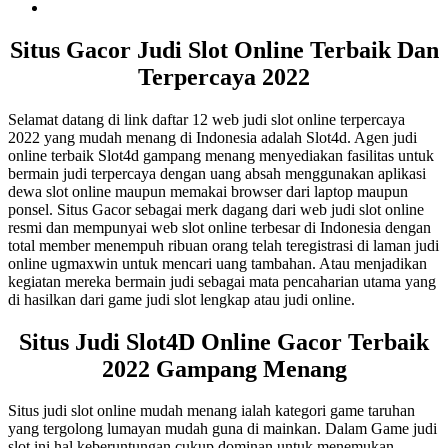
Situs Gacor Judi Slot Online Terbaik Dan
Terpercaya 2022
Selamat datang di link daftar 12 web judi slot online terpercaya
2022 yang mudah menang di Indonesia adalah Slot4d. Agen judi
online terbaik Slot4d gampang menang menyediakan fasilitas untuk
bermain judi terpercaya dengan uang absah menggunakan aplikasi
dewa slot online maupun memakai browser dari laptop maupun
ponsel. Situs Gacor sebagai merk dagang dari web judi slot online
resmi dan mempunyai web slot online terbesar di Indonesia dengan
total member menempuh ribuan orang telah teregistrasi di laman judi
online ugmaxwin untuk mencari uang tambahan. Atau menjadikan
kegiatan mereka bermain judi sebagai mata pencaharian utama yang
di hasilkan dari game judi slot lengkap atau judi online.
Situs Judi Slot4D Online Gacor Terbaik
2022 Gampang Menang
Situs judi slot online mudah menang ialah kategori game taruhan
yang tergolong lumayan mudah guna di mainkan. Dalam Game judi
slot ini hal keberuntungan cukup dominan untuk menemukan