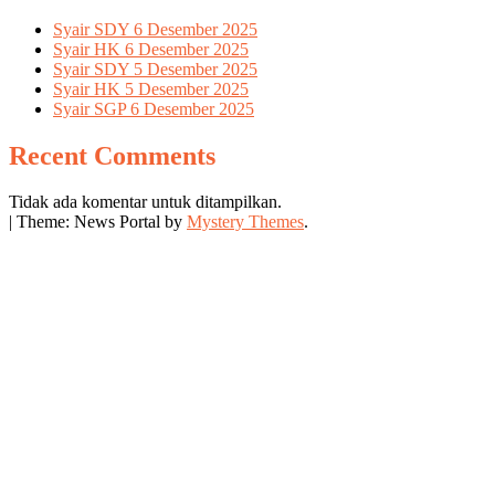
Syair SDY 6 Desember 2025
Syair HK 6 Desember 2025
Syair SDY 5 Desember 2025
Syair HK 5 Desember 2025
Syair SGP 6 Desember 2025
Recent Comments
Tidak ada komentar untuk ditampilkan.
|
Theme: News Portal by
Mystery Themes
.