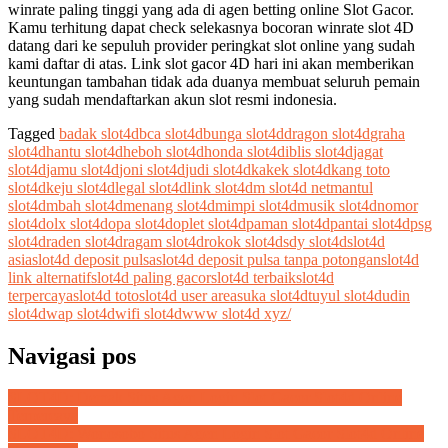
winrate paling tinggi yang ada di agen betting online Slot Gacor.
Kamu terhitung dapat check selekasnya bocoran winrate slot 4D
datang dari ke sepuluh provider peringkat slot online yang sudah
kami daftar di atas. Link slot gacor 4D hari ini akan memberikan
keuntungan tambahan tidak ada duanya membuat seluruh pemain
yang sudah mendaftarkan akun slot resmi indonesia.
Tagged
badak slot4d
bca slot4d
bunga slot4d
dragon slot4d
graha
slot4d
hantu slot4d
heboh slot4d
honda slot4d
iblis slot4d
jagat
slot4d
jamu slot4d
joni slot4d
judi slot4d
kakek slot4d
kang toto
slot4d
keju slot4d
legal slot4d
link slot4d
m slot4d net
mantul
slot4d
mbah slot4d
menang slot4d
mimpi slot4d
musik slot4d
nomor
slot4d
olx slot4d
opa slot4d
oplet slot4d
paman slot4d
pantai slot4d
psg
slot4d
raden slot4d
ragam slot4d
rokok slot4d
sdy slot4d
slot4d
asia
slot4d deposit pulsa
slot4d deposit pulsa tanpa potongan
slot4d
link alternatif
slot4d paling gacor
slot4d terbaik
slot4d
terpercaya
slot4d toto
slot4d user area
suka slot4d
tuyul slot4d
udin
slot4d
wap slot4d
wifi slot4d
www slot4d xyz/
Navigasi pos
SLOT4D: Demak Situs Agen Login Slot Gacor Slot4d Online
Terpercaya
SLOT4D: Wonosobo Situs Agen Login Slot Gacor Slot4d Online