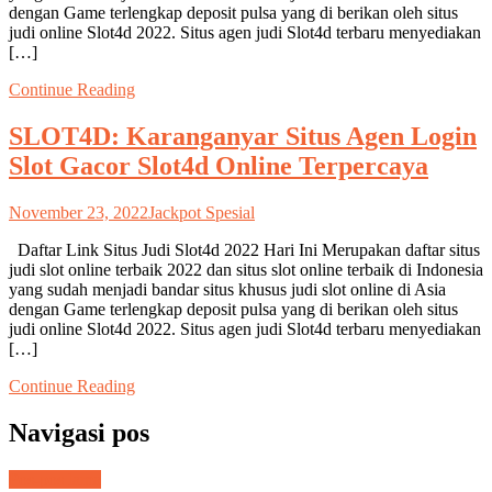
dengan Game terlengkap deposit pulsa yang di berikan oleh situs
judi online Slot4d 2022. Situs agen judi Slot4d terbaru menyediakan
[…]
Continue Reading
SLOT4D: Karanganyar Situs Agen Login
Slot Gacor Slot4d Online Terpercaya
November 23, 2022
Jackpot Spesial
Daftar Link Situs Judi Slot4d 2022 Hari Ini Merupakan daftar situs
judi slot online terbaik 2022 dan situs slot online terbaik di Indonesia
yang sudah menjadi bandar situs khusus judi slot online di Asia
dengan Game terlengkap deposit pulsa yang di berikan oleh situs
judi online Slot4d 2022. Situs agen judi Slot4d terbaru menyediakan
[…]
Continue Reading
Navigasi pos
Pos-pos lama