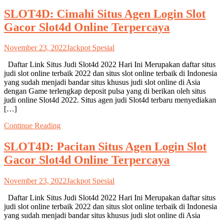
SLOT4D: Cimahi Situs Agen Login Slot
Gacor Slot4d Online Terpercaya
November 23, 2022
Jackpot Spesial
Daftar Link Situs Judi Slot4d 2022 Hari Ini Merupakan daftar situs
judi slot online terbaik 2022 dan situs slot online terbaik di Indonesia
yang sudah menjadi bandar situs khusus judi slot online di Asia
dengan Game terlengkap deposit pulsa yang di berikan oleh situs
judi online Slot4d 2022. Situs agen judi Slot4d terbaru menyediakan
[…]
Continue Reading
SLOT4D: Pacitan Situs Agen Login Slot
Gacor Slot4d Online Terpercaya
November 23, 2022
Jackpot Spesial
Daftar Link Situs Judi Slot4d 2022 Hari Ini Merupakan daftar situs
judi slot online terbaik 2022 dan situs slot online terbaik di Indonesia
yang sudah menjadi bandar situs khusus judi slot online di Asia