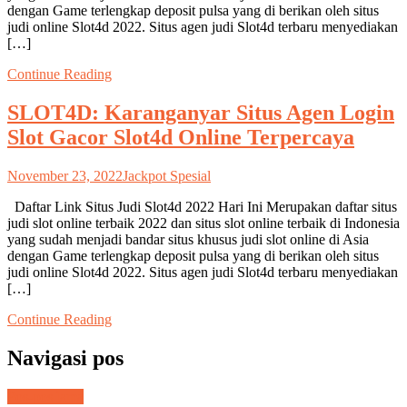
dengan Game terlengkap deposit pulsa yang di berikan oleh situs
judi online Slot4d 2022. Situs agen judi Slot4d terbaru menyediakan
[…]
Continue Reading
SLOT4D: Karanganyar Situs Agen Login
Slot Gacor Slot4d Online Terpercaya
November 23, 2022
Jackpot Spesial
Daftar Link Situs Judi Slot4d 2022 Hari Ini Merupakan daftar situs
judi slot online terbaik 2022 dan situs slot online terbaik di Indonesia
yang sudah menjadi bandar situs khusus judi slot online di Asia
dengan Game terlengkap deposit pulsa yang di berikan oleh situs
judi online Slot4d 2022. Situs agen judi Slot4d terbaru menyediakan
[…]
Continue Reading
Navigasi pos
Pos-pos lama