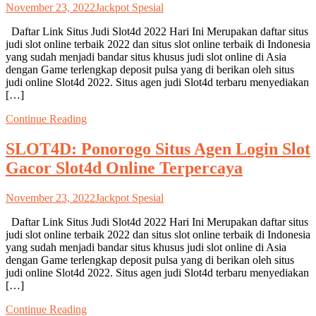
November 23, 2022
Jackpot Spesial
Daftar Link Situs Judi Slot4d 2022 Hari Ini Merupakan daftar situs
judi slot online terbaik 2022 dan situs slot online terbaik di Indonesia
yang sudah menjadi bandar situs khusus judi slot online di Asia
dengan Game terlengkap deposit pulsa yang di berikan oleh situs
judi online Slot4d 2022. Situs agen judi Slot4d terbaru menyediakan
[…]
Continue Reading
SLOT4D: Ponorogo Situs Agen Login Slot
Gacor Slot4d Online Terpercaya
November 23, 2022
Jackpot Spesial
Daftar Link Situs Judi Slot4d 2022 Hari Ini Merupakan daftar situs
judi slot online terbaik 2022 dan situs slot online terbaik di Indonesia
yang sudah menjadi bandar situs khusus judi slot online di Asia
dengan Game terlengkap deposit pulsa yang di berikan oleh situs
judi online Slot4d 2022. Situs agen judi Slot4d terbaru menyediakan
[…]
Continue Reading