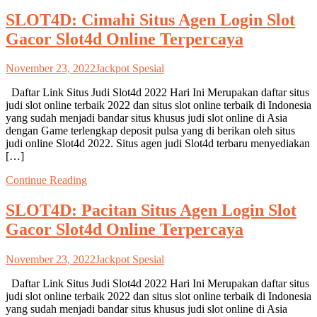
SLOT4D: Cimahi Situs Agen Login Slot
Gacor Slot4d Online Terpercaya
November 23, 2022
Jackpot Spesial
Daftar Link Situs Judi Slot4d 2022 Hari Ini Merupakan daftar situs
judi slot online terbaik 2022 dan situs slot online terbaik di Indonesia
yang sudah menjadi bandar situs khusus judi slot online di Asia
dengan Game terlengkap deposit pulsa yang di berikan oleh situs
judi online Slot4d 2022. Situs agen judi Slot4d terbaru menyediakan
[…]
Continue Reading
SLOT4D: Pacitan Situs Agen Login Slot
Gacor Slot4d Online Terpercaya
November 23, 2022
Jackpot Spesial
Daftar Link Situs Judi Slot4d 2022 Hari Ini Merupakan daftar situs
judi slot online terbaik 2022 dan situs slot online terbaik di Indonesia
yang sudah menjadi bandar situs khusus judi slot online di Asia