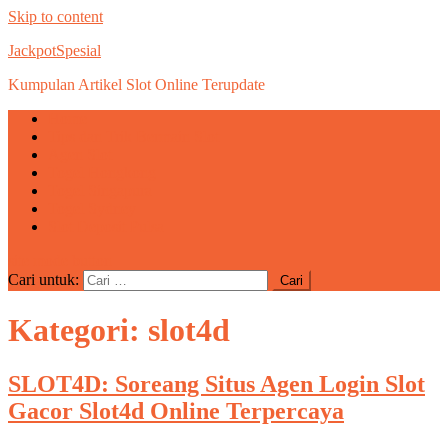
Skip to content
JackpotSpesial
Kumpulan Artikel Slot Online Terupdate
Home
Tips dan Trik Bermain Slot
Agen Slot
Togel Hongkong
Togel Singapura
Togel Sydney
Slot Deposit Pulsa
site mode button
Cari untuk:
Kategori:
slot4d
SLOT4D: Soreang Situs Agen Login Slot
Gacor Slot4d Online Terpercaya