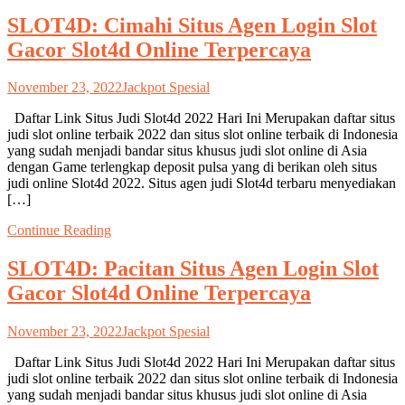
SLOT4D: Cimahi Situs Agen Login Slot
Gacor Slot4d Online Terpercaya
November 23, 2022
Jackpot Spesial
Daftar Link Situs Judi Slot4d 2022 Hari Ini Merupakan daftar situs
judi slot online terbaik 2022 dan situs slot online terbaik di Indonesia
yang sudah menjadi bandar situs khusus judi slot online di Asia
dengan Game terlengkap deposit pulsa yang di berikan oleh situs
judi online Slot4d 2022. Situs agen judi Slot4d terbaru menyediakan
[…]
Continue Reading
SLOT4D: Pacitan Situs Agen Login Slot
Gacor Slot4d Online Terpercaya
November 23, 2022
Jackpot Spesial
Daftar Link Situs Judi Slot4d 2022 Hari Ini Merupakan daftar situs
judi slot online terbaik 2022 dan situs slot online terbaik di Indonesia
yang sudah menjadi bandar situs khusus judi slot online di Asia