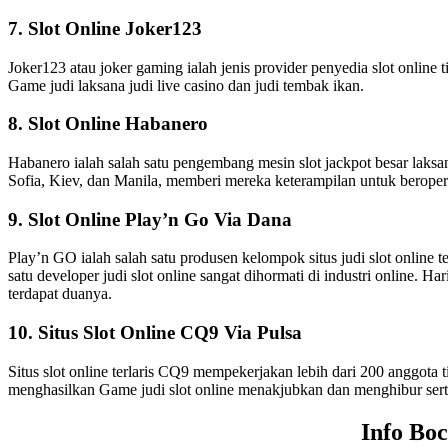
7. Slot Online Joker123
Joker123 atau joker gaming ialah jenis provider penyedia slot online 
Game judi laksana judi live casino dan judi tembak ikan.
8. Slot Online Habanero
Habanero ialah salah satu pengembang mesin slot jackpot besar laks
Sofia, Kiev, dan Manila, memberi mereka keterampilan untuk beropera
9. Slot Online Play’n Go Via Dana
Play’n GO ialah salah satu produsen kelompok situs judi slot onlin
satu developer judi slot online sangat dihormati di industri online. 
terdapat duanya.
10. Situs Slot Online CQ9 Via Pulsa
Situs slot online terlaris CQ9 mempekerjakan lebih dari 200 anggota
menghasilkan Game judi slot online menakjubkan dan menghibur serta b
Info Bo