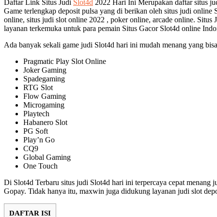
Daftar Link Situs Judi
Slot4d
2022 Hari Ini Merupakan daftar situs jud
Game terlengkap deposit pulsa yang di berikan oleh situs judi online 
online, situs judi slot online 2022 , poker online, arcade online. Si
layanan terkemuka untuk para pemain Situs Gacor Slot4d online Indo
Ada banyak sekali game judi Slot4d hari ini mudah menang yang bisa k
Pragmatic Play Slot Online
Joker Gaming
Spadegaming
RTG Slot
Flow Gaming
Microgaming
Playtech
Habanero Slot
PG Soft
Play’n Go
CQ9
Global Gaming
One Touch
Di Slot4d Terbaru situs judi Slot4d hari ini terpercaya cepat menang
Gopay. Tidak hanya itu, maxwin juga didukung layanan judi slot depos
DAFTAR ISI