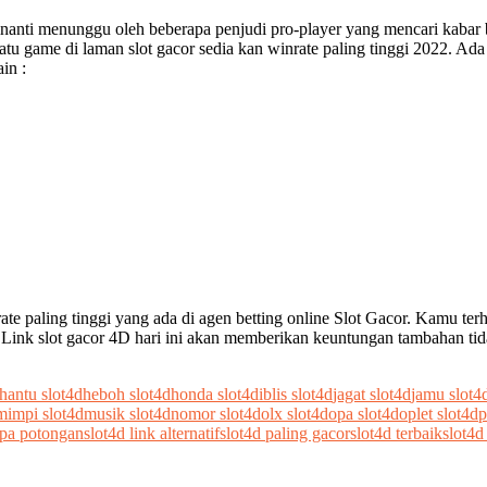
nti menunggu oleh beberapa penjudi pro-player yang mencari kabar bo
tu game di laman slot gacor sedia kan winrate paling tinggi 2022. Ada
in :
ate paling tinggi yang ada di agen betting online Slot Gacor. Kamu ter
tas. Link slot gacor 4D hari ini akan memberikan keuntungan tambahan
hantu slot4d
heboh slot4d
honda slot4d
iblis slot4d
jagat slot4d
jamu slot4
mimpi slot4d
musik slot4d
nomor slot4d
olx slot4d
opa slot4d
oplet slot4d
p
npa potongan
slot4d link alternatif
slot4d paling gacor
slot4d terbaik
slot4d