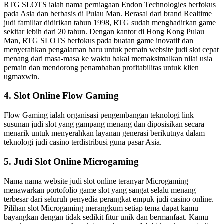
RTG SLOTS ialah nama perniagaan Endon Technologies berfokus
pada Asia dan berbasis di Pulau Man. Berasal dari brand Realtime
judi familiar didirikan tahun 1998, RTG sudah menghadirkan game
sekitar lebih dari 20 tahun. Dengan kantor di Hong Kong Pulau
Man, RTG SLOTS berfokus pada buatan game inovatif dan
menyerahkan pengalaman baru untuk pemain website judi slot cepat
menang dari masa-masa ke waktu bakal memaksimalkan nilai usia
pemain dan mendorong penambahan profitabilitas untuk klien
ugmaxwin.
4. Slot Online Flow Gaming
Flow Gaming ialah organisasi pengembangan teknologi link
susunan judi slot yang gampang menang dan diposisikan secara
menarik untuk menyerahkan layanan generasi berikutnya dalam
teknologi judi casino terdistribusi guna pasar Asia.
5. Judi Slot Online Microgaming
Nama nama website judi slot online teranyar Microgaming
menawarkan portofolio game slot yang sangat selalu menang
terbesar dari seluruh penyedia perangkat empuk judi casino online.
Pilihan slot Microgaming merangkum setiap tema dapat kamu
bayangkan dengan tidak sedikit fitur unik dan bermanfaat. Kamu