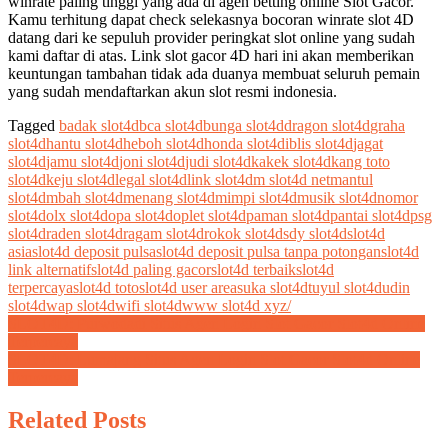
winrate paling tinggi yang ada di agen betting online Slot Gacor.
Kamu terhitung dapat check selekasnya bocoran winrate slot 4D
datang dari ke sepuluh provider peringkat slot online yang sudah
kami daftar di atas. Link slot gacor 4D hari ini akan memberikan
keuntungan tambahan tidak ada duanya membuat seluruh pemain
yang sudah mendaftarkan akun slot resmi indonesia.
Tagged
badak slot4d
bca slot4d
bunga slot4d
dragon slot4d
graha
slot4d
hantu slot4d
heboh slot4d
honda slot4d
iblis slot4d
jagat
slot4d
jamu slot4d
joni slot4d
judi slot4d
kakek slot4d
kang toto
slot4d
keju slot4d
legal slot4d
link slot4d
m slot4d net
mantul
slot4d
mbah slot4d
menang slot4d
mimpi slot4d
musik slot4d
nomor
slot4d
olx slot4d
opa slot4d
oplet slot4d
paman slot4d
pantai slot4d
psg
slot4d
raden slot4d
ragam slot4d
rokok slot4d
sdy slot4d
slot4d
asia
slot4d deposit pulsa
slot4d deposit pulsa tanpa potongan
slot4d
link alternatif
slot4d paling gacor
slot4d terbaik
slot4d
terpercaya
slot4d toto
slot4d user area
suka slot4d
tuyul slot4d
udin
slot4d
wap slot4d
wifi slot4d
www slot4d xyz/
Navigasi
SLOT4D: Purwodadi Situs Agen Login Slot Gacor Slot4d Online
Terpercaya
pos
SLOT4D: Lumajang Situs Agen Login Slot Gacor Slot4d Online
Terpercaya
Related Posts