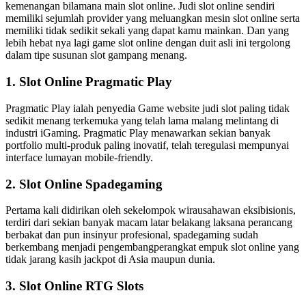
kemenangan bilamana main slot online. Judi slot online sendiri
memiliki sejumlah provider yang meluangkan mesin slot online serta
memiliki tidak sedikit sekali yang dapat kamu mainkan. Dan yang
lebih hebat nya lagi game slot online dengan duit asli ini tergolong
dalam tipe susunan slot gampang menang.
1. Slot Online Pragmatic Play
Pragmatic Play ialah penyedia Game website judi slot paling tidak
sedikit menang terkemuka yang telah lama malang melintang di
industri iGaming. Pragmatic Play menawarkan sekian banyak
portfolio multi-produk paling inovatif, telah teregulasi mempunyai
interface lumayan mobile-friendly.
2. Slot Online Spadegaming
Pertama kali didirikan oleh sekelompok wirausahawan eksibisionis,
terdiri dari sekian banyak macam latar belakang laksana perancang
berbakat dan pun insinyur profesional, spadegaming sudah
berkembang menjadi pengembangperangkat empuk slot online yang
tidak jarang kasih jackpot di Asia maupun dunia.
3. Slot Online RTG Slots