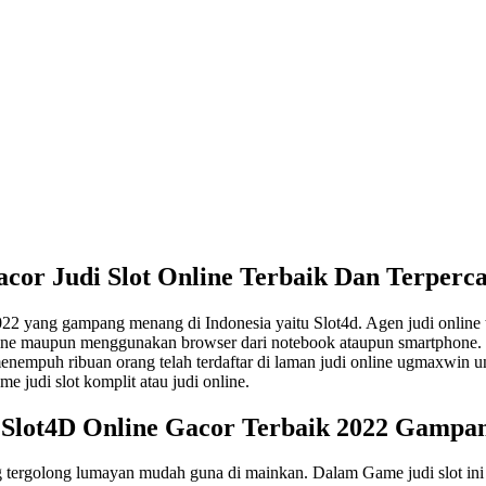
acor Judi Slot Online Terbaik Dan Terperc
a 2022 yang gampang menang di Indonesia yaitu Slot4d. Agen judi onlin
line maupun menggunakan browser dari notebook ataupun smartphone. W
ta menempuh ribuan orang telah terdaftar di laman judi online ugmaxw
e judi slot komplit atau judi online.
i Slot4D Online Gacor Terbaik 2022 Gamp
yang tergolong lumayan mudah guna di mainkan. Dalam Game judi slot