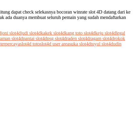
hitung dapat check selekasnya bocoran winrate slot 4D datang dari ke
 tidak ada duanya membuat seluruh pemain yang sudah mendaftarkan
d
joni slot4d
judi slot4d
kakek slot4d
kang toto slot4d
keju slot4d
legal
aman slot4d
pantai slot4d
psg slot4d
raden slot4d
ragam slot4d
rokok
 terpercaya
slot4d toto
slot4d user area
suka slot4d
tuyul slot4d
udin