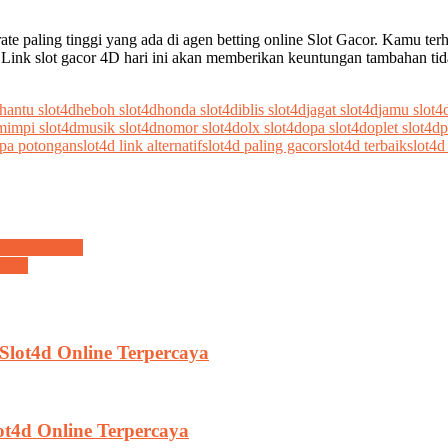
ate paling tinggi yang ada di agen betting online Slot Gacor. Kamu ter
tas. Link slot gacor 4D hari ini akan memberikan keuntungan tambahan
hantu slot4d
heboh slot4d
honda slot4d
iblis slot4d
jagat slot4d
jamu slot4
mimpi slot4d
musik slot4d
nomor slot4d
olx slot4d
opa slot4d
oplet slot4d
p
npa potongan
slot4d link alternatif
slot4d paling gacor
slot4d terbaik
slot4d
e Terpercaya
caya
lot4d Online Terpercaya
ot4d Online Terpercaya