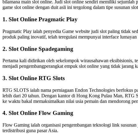
bilamana main slot online. Judi slot online sendiri memiliki sejumlah
game slot online dengan duit asli ini tergolong dalam tipe susunan s
1. Slot Online Pragmatic Play
Pragmatic Play ialah penyedia Game website judi slot paling tidak s
produk paling inovatif, telah teregulasi mempunyai interface lumayan 
2. Slot Online Spadegaming
Pertama kali didirikan oleh sekelompok wirausahawan eksibisionis, t
menjadi pengembangperangkat empuk slot online yang tidak jarang ka
3. Slot Online RTG Slots
RTG SLOTS ialah nama perniagaan Endon Technologies berfokus pada 
lebih dari 20 tahun. Dengan kantor di Hong Kong Pulau Man, RTG S
ke waktu bakal memaksimalkan nilai usia pemain dan mendorong pena
4. Slot Online Flow Gaming
Flow Gaming ialah organisasi pengembangan teknologi link susunan j
terdistribusi guna pasar Asia.