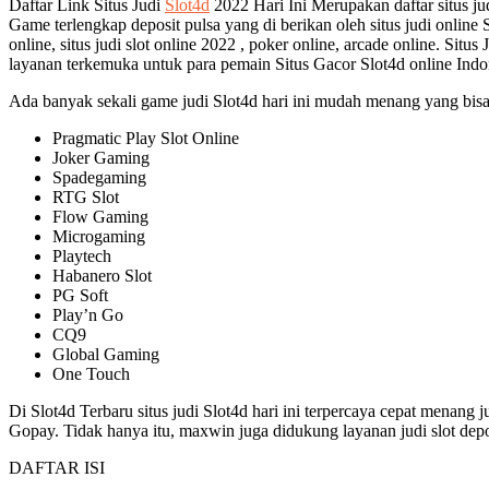
Daftar Link Situs Judi
Slot4d
2022 Hari Ini Merupakan daftar situs jud
Game terlengkap deposit pulsa yang di berikan oleh situs judi online 
online, situs judi slot online 2022 , poker online, arcade online. Si
layanan terkemuka untuk para pemain Situs Gacor Slot4d online Indo
Ada banyak sekali game judi Slot4d hari ini mudah menang yang bisa k
Pragmatic Play Slot Online
Joker Gaming
Spadegaming
RTG Slot
Flow Gaming
Microgaming
Playtech
Habanero Slot
PG Soft
Play’n Go
CQ9
Global Gaming
One Touch
Di Slot4d Terbaru situs judi Slot4d hari ini terpercaya cepat menang
Gopay. Tidak hanya itu, maxwin juga didukung layanan judi slot depos
DAFTAR ISI