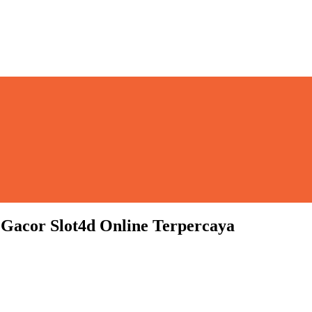
Gacor Slot4d Online Terpercaya