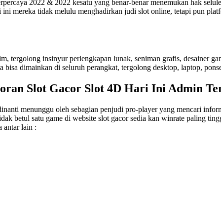
e terpercaya 2022 & 2022 kesatu yang benar-benar menemukan hak selul
Hari ini mereka tidak melulu menghadirkan judi slot online, tetapi pun 
 tim, tergolong insinyur perlengkapan lunak, seniman grafis, desainer
isa dimainkan di seluruh perangkat, tergolong desktop, laptop, ponsel
coran Slot Gacor Slot 4D Hari Ini Admin Te
nanti menunggu oleh sebagian penjudi pro-player yang mencari informa
dak betul satu game di website slot gacor sedia kan winrate paling tin
antar lain :