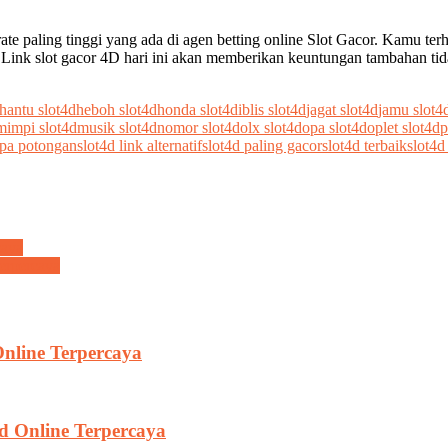
ate paling tinggi yang ada di agen betting online Slot Gacor. Kamu ter
tas. Link slot gacor 4D hari ini akan memberikan keuntungan tambahan
hantu slot4d
heboh slot4d
honda slot4d
iblis slot4d
jagat slot4d
jamu slot4
mimpi slot4d
musik slot4d
nomor slot4d
olx slot4d
opa slot4d
oplet slot4d
p
npa potongan
slot4d link alternatif
slot4d paling gacor
slot4d terbaik
slot4d
caya
erpercaya
nline Terpercaya
d Online Terpercaya