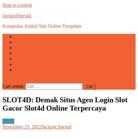
Skip to content
JackpotSpesial
Kumpulan Artikel Slot Online Terupdate
Home
Tips dan Trik Bermain Slot
Agen Slot
Togel Hongkong
Togel Singapura
Togel Sydney
Slot Deposit Pulsa
site mode button
Cari untuk:
SLOT4D: Demak Situs Agen Login Slot
Gacor Slot4d Online Terpercaya
slot4d
November 23, 2022
Jackpot Spesial