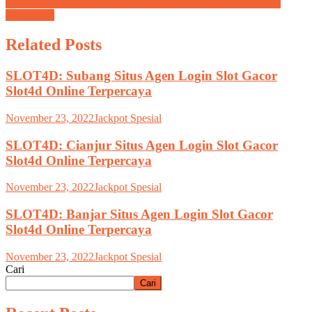
SLOT4D: Cianjur Situs Agen Login Slot Gacor Slot4d Online
Terpercaya
Related Posts
SLOT4D: Subang Situs Agen Login Slot Gacor
Slot4d Online Terpercaya
November 23, 2022
Jackpot Spesial
SLOT4D: Cianjur Situs Agen Login Slot Gacor
Slot4d Online Terpercaya
November 23, 2022
Jackpot Spesial
SLOT4D: Banjar Situs Agen Login Slot Gacor
Slot4d Online Terpercaya
November 23, 2022
Jackpot Spesial
Cari
Cari