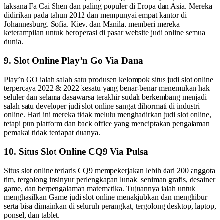
laksana Fa Cai Shen dan paling populer di Eropa dan Asia. Mereka
didirikan pada tahun 2012 dan mempunyai empat kantor di
Johannesburg, Sofia, Kiev, dan Manila, memberi mereka
keterampilan untuk beroperasi di pasar website judi online semua
dunia.
9. Slot Online Play’n Go Via Dana
Play’n GO ialah salah satu produsen kelompok situs judi slot online
terpercaya 2022 & 2022 kesatu yang benar-benar menemukan hak
seluler dan selama dasawarsa terakhir sudah berkembang menjadi
salah satu developer judi slot online sangat dihormati di industri
online. Hari ini mereka tidak melulu menghadirkan judi slot online,
tetapi pun platform dan back office yang menciptakan pengalaman
pemakai tidak terdapat duanya.
10. Situs Slot Online CQ9 Via Pulsa
Situs slot online terlaris CQ9 mempekerjakan lebih dari 200 anggota
tim, tergolong insinyur perlengkapan lunak, seniman grafis, desainer
game, dan berpengalaman matematika. Tujuannya ialah untuk
menghasilkan Game judi slot online menakjubkan dan menghibur
serta bisa dimainkan di seluruh perangkat, tergolong desktop, laptop,
ponsel, dan tablet.