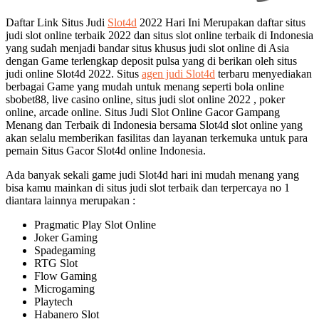
Daftar Link Situs Judi
Slot4d
2022 Hari Ini Merupakan daftar situs
judi slot online terbaik 2022 dan situs slot online terbaik di Indonesia
yang sudah menjadi bandar situs khusus judi slot online di Asia
dengan Game terlengkap deposit pulsa yang di berikan oleh situs
judi online Slot4d 2022. Situs
agen judi Slot4d
terbaru menyediakan
berbagai Game yang mudah untuk menang seperti bola online
sbobet88, live casino online, situs judi slot online 2022 , poker
online, arcade online. Situs Judi Slot Online Gacor Gampang
Menang dan Terbaik di Indonesia bersama Slot4d slot online yang
akan selalu memberikan fasilitas dan layanan terkemuka untuk para
pemain Situs Gacor Slot4d online Indonesia.
Ada banyak sekali game judi Slot4d hari ini mudah menang yang
bisa kamu mainkan di situs judi slot terbaik dan terpercaya no 1
diantara lainnya merupakan :
Pragmatic Play Slot Online
Joker Gaming
Spadegaming
RTG Slot
Flow Gaming
Microgaming
Playtech
Habanero Slot