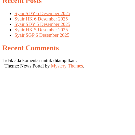
Recent Posts
Syair SDY 6 Desember 2025
Syair HK 6 Desember 2025
Syair SDY 5 Desember 2025
Syair HK 5 Desember 2025
Syair SGP 6 Desember 2025
Recent Comments
Tidak ada komentar untuk ditampilkan.
|
Theme: News Portal by
Mystery Themes
.