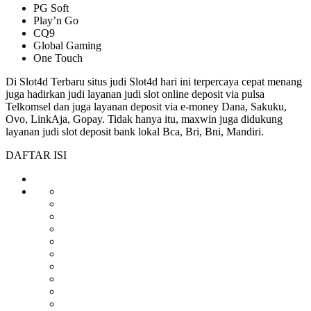
PG Soft
Play’n Go
CQ9
Global Gaming
One Touch
Di Slot4d Terbaru situs judi Slot4d hari ini terpercaya cepat menang
juga hadirkan judi layanan judi slot online deposit via pulsa
Telkomsel dan juga layanan deposit via e-money Dana, Sakuku,
Ovo, LinkAja, Gopay. Tidak hanya itu, maxwin juga didukung
layanan judi slot deposit bank lokal Bca, Bri, Bni, Mandiri.
DAFTAR ISI