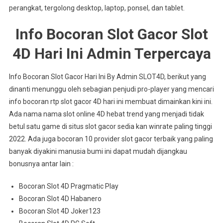
perangkat, tergolong desktop, laptop, ponsel, dan tablet.
Info Bocoran Slot Gacor Slot
4D Hari Ini Admin Terpercaya
Info Bocoran Slot Gacor Hari Ini By Admin SLOT4D, berikut yang
dinanti menunggu oleh sebagian penjudi pro-player yang mencari
info bocoran rtp slot gacor 4D hari ini membuat dimainkan kini ini.
Ada nama nama slot online 4D hebat trend yang menjadi tidak
betul satu game di situs slot gacor sedia kan winrate paling tinggi
2022. Ada juga bocoran 10 provider slot gacor terbaik yang paling
banyak diyakini manusia bumi ini dapat mudah dijangkau
bonusnya antar lain :
Bocoran Slot 4D Pragmatic Play
Bocoran Slot 4D Habanero
Bocoran Slot 4D Joker123