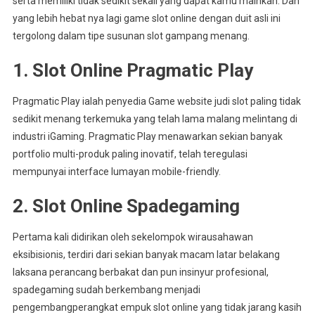
serta memiliki tidak sedikit sekali yang dapat kamu mainkan. Dan
yang lebih hebat nya lagi game slot online dengan duit asli ini
tergolong dalam tipe susunan slot gampang menang.
1. Slot Online Pragmatic Play
Pragmatic Play ialah penyedia Game website judi slot paling tidak
sedikit menang terkemuka yang telah lama malang melintang di
industri iGaming. Pragmatic Play menawarkan sekian banyak
portfolio multi-produk paling inovatif, telah teregulasi
mempunyai interface lumayan mobile-friendly.
2. Slot Online Spadegaming
Pertama kali didirikan oleh sekelompok wirausahawan
eksibisionis, terdiri dari sekian banyak macam latar belakang
laksana perancang berbakat dan pun insinyur profesional,
spadegaming sudah berkembang menjadi
pengembangperangkat empuk slot online yang tidak jarang kasih