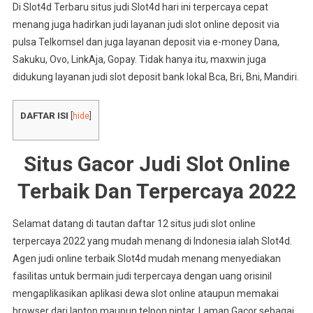
Di Slot4d Terbaru situs judi Slot4d hari ini terpercaya cepat
menang juga hadirkan judi layanan judi slot online deposit via
pulsa Telkomsel dan juga layanan deposit via e-money Dana,
Sakuku, Ovo, LinkAja, Gopay. Tidak hanya itu, maxwin juga
didukung layanan judi slot deposit bank lokal Bca, Bri, Bni, Mandiri.
DAFTAR ISI
[
hide
]
Situs Gacor Judi Slot Online
Terbaik Dan Terpercaya 2022
Selamat datang di tautan daftar 12 situs judi slot online
terpercaya 2022 yang mudah menang di Indonesia ialah Slot4d.
Agen judi online terbaik Slot4d mudah menang menyediakan
fasilitas untuk bermain judi terpercaya dengan uang orisinil
mengaplikasikan aplikasi dewa slot online ataupun memakai
browser dari laptop maupun telpon pintar. Laman Gacor sebagai