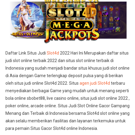
Daftar Link Situs Judi
Slot4d
2022 Hari Ini Merupakan daftar situs
judi slot online terbaik 2022 dan situs slot online terbaik di
Indonesia yang sudah menjadi bandar situs khusus judi slot online
di Asia dengan Game terlengkap deposit pulsa yang di berikan
oleh situs judi online Slot4d 2022. Situs
agen judi Slot4d
terbaru
menyediakan berbagai Game yang mudah untuk menang seperti
bola online sbobet88, live casino online, situs judi slot online 2022 ,
poker online, arcade online. Situs Judi Slot Online Gacor Gampang
Menang dan Terbaik di Indonesia bersama Slot4d slot online yang
akan selalu memberikan fasilitas dan layanan terkemuka untuk
para pemain Situs Gacor Slot4d online Indonesia.