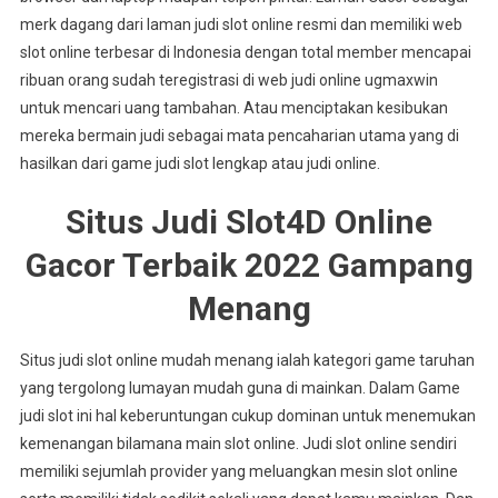
merk dagang dari laman judi slot online resmi dan memiliki web
slot online terbesar di Indonesia dengan total member mencapai
ribuan orang sudah teregistrasi di web judi online ugmaxwin
untuk mencari uang tambahan. Atau menciptakan kesibukan
mereka bermain judi sebagai mata pencaharian utama yang di
hasilkan dari game judi slot lengkap atau judi online.
Situs Judi Slot4D Online
Gacor Terbaik 2022 Gampang
Menang
Situs judi slot online mudah menang ialah kategori game taruhan
yang tergolong lumayan mudah guna di mainkan. Dalam Game
judi slot ini hal keberuntungan cukup dominan untuk menemukan
kemenangan bilamana main slot online. Judi slot online sendiri
memiliki sejumlah provider yang meluangkan mesin slot online