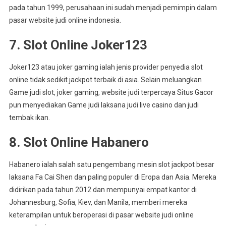
pada tahun 1999, perusahaan ini sudah menjadi pemimpin dalam
pasar website judi online indonesia.
7. Slot Online Joker123
Joker123 atau joker gaming ialah jenis provider penyedia slot
online tidak sedikit jackpot terbaik di asia. Selain meluangkan
Game judi slot, joker gaming, website judi terpercaya Situs Gacor
pun menyediakan Game judi laksana judi live casino dan judi
tembak ikan.
8. Slot Online Habanero
Habanero ialah salah satu pengembang mesin slot jackpot besar
laksana Fa Cai Shen dan paling populer di Eropa dan Asia. Mereka
didirikan pada tahun 2012 dan mempunyai empat kantor di
Johannesburg, Sofia, Kiev, dan Manila, memberi mereka
keterampilan untuk beroperasi di pasar website judi online