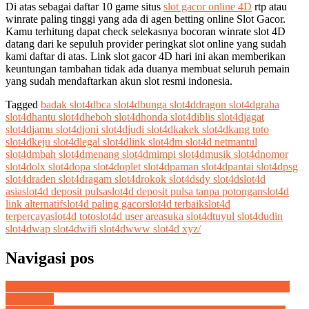
Di atas sebagai daftar 10 game situs
slot gacor online 4D
rtp atau
winrate paling tinggi yang ada di agen betting online Slot Gacor.
Kamu terhitung dapat check selekasnya bocoran winrate slot 4D
datang dari ke sepuluh provider peringkat slot online yang sudah
kami daftar di atas. Link slot gacor 4D hari ini akan memberikan
keuntungan tambahan tidak ada duanya membuat seluruh pemain
yang sudah mendaftarkan akun slot resmi indonesia.
Tagged
badak slot4d
bca slot4d
bunga slot4d
dragon slot4d
graha
slot4d
hantu slot4d
heboh slot4d
honda slot4d
iblis slot4d
jagat
slot4d
jamu slot4d
joni slot4d
judi slot4d
kakek slot4d
kang toto
slot4d
keju slot4d
legal slot4d
link slot4d
m slot4d net
mantul
slot4d
mbah slot4d
menang slot4d
mimpi slot4d
musik slot4d
nomor
slot4d
olx slot4d
opa slot4d
oplet slot4d
paman slot4d
pantai slot4d
psg
slot4d
raden slot4d
ragam slot4d
rokok slot4d
sdy slot4d
slot4d
asia
slot4d deposit pulsa
slot4d deposit pulsa tanpa potongan
slot4d
link alternatif
slot4d paling gacor
slot4d terbaik
slot4d
terpercaya
slot4d toto
slot4d user area
suka slot4d
tuyul slot4d
udin
slot4d
wap slot4d
wifi slot4d
www slot4d xyz/
Navigasi pos
SLOT4D: Grobogan Situs Agen Login Slot Gacor Slot4d Online
Terpercaya