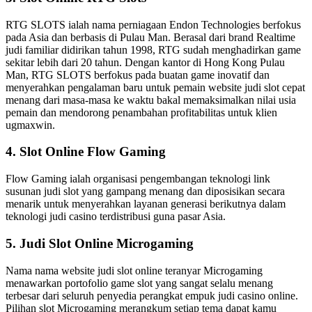
RTG SLOTS ialah nama perniagaan Endon Technologies berfokus
pada Asia dan berbasis di Pulau Man. Berasal dari brand Realtime
judi familiar didirikan tahun 1998, RTG sudah menghadirkan game
sekitar lebih dari 20 tahun. Dengan kantor di Hong Kong Pulau
Man, RTG SLOTS berfokus pada buatan game inovatif dan
menyerahkan pengalaman baru untuk pemain website judi slot cepat
menang dari masa-masa ke waktu bakal memaksimalkan nilai usia
pemain dan mendorong penambahan profitabilitas untuk klien
ugmaxwin.
4. Slot Online Flow Gaming
Flow Gaming ialah organisasi pengembangan teknologi link
susunan judi slot yang gampang menang dan diposisikan secara
menarik untuk menyerahkan layanan generasi berikutnya dalam
teknologi judi casino terdistribusi guna pasar Asia.
5. Judi Slot Online Microgaming
Nama nama website judi slot online teranyar Microgaming
menawarkan portofolio game slot yang sangat selalu menang
terbesar dari seluruh penyedia perangkat empuk judi casino online.
Pilihan slot Microgaming merangkum setiap tema dapat kamu