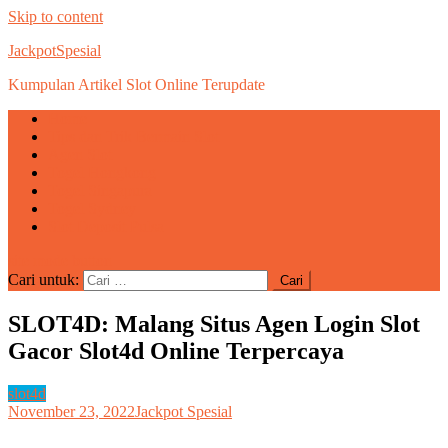
Skip to content
JackpotSpesial
Kumpulan Artikel Slot Online Terupdate
Home
Tips dan Trik Bermain Slot
Agen Slot
Togel Hongkong
Togel Singapura
Togel Sydney
Slot Deposit Pulsa
site mode button
Cari untuk:
SLOT4D: Malang Situs Agen Login Slot
Gacor Slot4d Online Terpercaya
slot4d
November 23, 2022
Jackpot Spesial