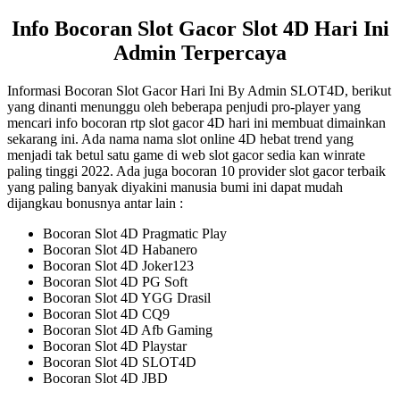
Info Bocoran Slot Gacor Slot 4D Hari Ini
Admin Terpercaya
Informasi Bocoran Slot Gacor Hari Ini By Admin SLOT4D, berikut
yang dinanti menunggu oleh beberapa penjudi pro-player yang
mencari info bocoran rtp slot gacor 4D hari ini membuat dimainkan
sekarang ini. Ada nama nama slot online 4D hebat trend yang
menjadi tak betul satu game di web slot gacor sedia kan winrate
paling tinggi 2022. Ada juga bocoran 10 provider slot gacor terbaik
yang paling banyak diyakini manusia bumi ini dapat mudah
dijangkau bonusnya antar lain :
Bocoran Slot 4D Pragmatic Play
Bocoran Slot 4D Habanero
Bocoran Slot 4D Joker123
Bocoran Slot 4D PG Soft
Bocoran Slot 4D YGG Drasil
Bocoran Slot 4D CQ9
Bocoran Slot 4D Afb Gaming
Bocoran Slot 4D Playstar
Bocoran Slot 4D SLOT4D
Bocoran Slot 4D JBD