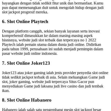
bayangkan dengan tidak sedikit fitur unik dan bermanfaat. Kamu
pun dapat memenangkan duit untuk mengolah hidup dengan judi
slot jackpot progresif mereka.
6. Slot Online Playtech
Dengan platform canggih, sekian banyak layanan serta inovasi
komprehensif dimasukkan ke dalam masing-masing aspek
bisnisnya, website judi slot terbaik dan terpercaya no 1 2022
Playtech ialah pemain utama dalam dunia judi online. Didirikan
pada tahun 1999, perusahaan ini sudah menjadi pemimpin dalam
pasar website judi online indonesia.
7. Slot Online Joker123
Joker123 atau joker gaming ialah jenis provider penyedia slot online
tidak sedikit jackpot terbaik di asia. Selain meluangkan Game judi
slot, joker gaming, website judi terpercaya Situs Gacor pun
menyediakan Game judi laksana judi live casino dan judi tembak
ikan.
8. Slot Online Habanero
Habanero ialah salah satu pengembang mesin slot jackpot besar