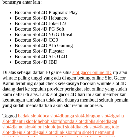
bonusnya antar lain :
Bocoran Slot 4D Pragmatic Play
Bocoran Slot 4D Habanero
Bocoran Slot 4D Joker123
Bocoran Slot 4D PG Soft
Bocoran Slot 4D YGG Drasil
Bocoran Slot 4D CQ9
Bocoran Slot 4D Afb Gaming
Bocoran Slot 4D Playstar
Bocoran Slot 4D SLOT4D
Bocoran Slot 4D JBD
Di atas sebagai daftar 10 game situs
slot gacor online 4D
rtp atau
winrate paling tinggi yang ada di agen betting online Slot Gacor.
Kamu terhitung dapat check selekasnya bocoran winrate slot 4D
datang dari ke sepuluh provider peringkat slot online yang sudah
kami daftar di atas. Link slot gacor 4D hari ini akan memberikan
keuntungan tambahan tidak ada duanya membuat seluruh pemain
yang sudah mendaftarkan akun slot resmi indonesia.
Tagged
badak slot4d
bca slot4d
bunga slot4d
dragon slot4d
graha
slot4d
hantu slot4d
heboh slot4d
honda slot4d
iblis slot4d
jagat
slot4d
jamu slot4d
joni slot4d
judi slot4d
kakek slot4d
kang toto
slot4d
keju slot4d
legal slot4d
link slot4d
m slot4d net
mantul