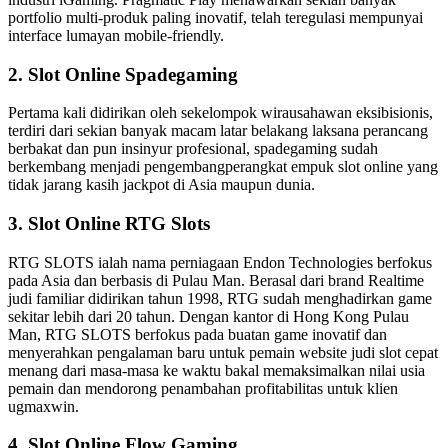
portfolio multi-produk paling inovatif, telah teregulasi mempunyai
interface lumayan mobile-friendly.
2. Slot Online Spadegaming
Pertama kali didirikan oleh sekelompok wirausahawan eksibisionis,
terdiri dari sekian banyak macam latar belakang laksana perancang
berbakat dan pun insinyur profesional, spadegaming sudah
berkembang menjadi pengembangperangkat empuk slot online yang
tidak jarang kasih jackpot di Asia maupun dunia.
3. Slot Online RTG Slots
RTG SLOTS ialah nama perniagaan Endon Technologies berfokus
pada Asia dan berbasis di Pulau Man. Berasal dari brand Realtime
judi familiar didirikan tahun 1998, RTG sudah menghadirkan game
sekitar lebih dari 20 tahun. Dengan kantor di Hong Kong Pulau
Man, RTG SLOTS berfokus pada buatan game inovatif dan
menyerahkan pengalaman baru untuk pemain website judi slot cepat
menang dari masa-masa ke waktu bakal memaksimalkan nilai usia
pemain dan mendorong penambahan profitabilitas untuk klien
ugmaxwin.
4. Slot Online Flow Gaming