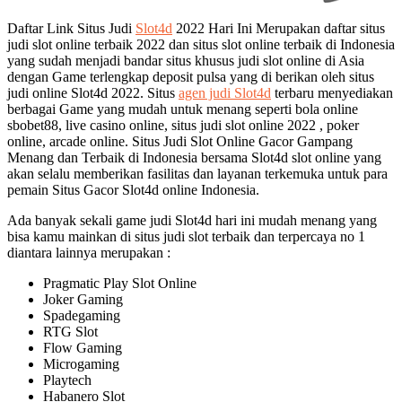
Daftar Link Situs Judi
Slot4d
2022 Hari Ini Merupakan daftar situs
judi slot online terbaik 2022 dan situs slot online terbaik di Indonesia
yang sudah menjadi bandar situs khusus judi slot online di Asia
dengan Game terlengkap deposit pulsa yang di berikan oleh situs
judi online Slot4d 2022. Situs
agen judi Slot4d
terbaru menyediakan
berbagai Game yang mudah untuk menang seperti bola online
sbobet88, live casino online, situs judi slot online 2022 , poker
online, arcade online. Situs Judi Slot Online Gacor Gampang
Menang dan Terbaik di Indonesia bersama Slot4d slot online yang
akan selalu memberikan fasilitas dan layanan terkemuka untuk para
pemain Situs Gacor Slot4d online Indonesia.
Ada banyak sekali game judi Slot4d hari ini mudah menang yang
bisa kamu mainkan di situs judi slot terbaik dan terpercaya no 1
diantara lainnya merupakan :
Pragmatic Play Slot Online
Joker Gaming
Spadegaming
RTG Slot
Flow Gaming
Microgaming
Playtech
Habanero Slot