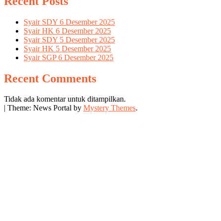
Recent Posts
Syair SDY 6 Desember 2025
Syair HK 6 Desember 2025
Syair SDY 5 Desember 2025
Syair HK 5 Desember 2025
Syair SGP 6 Desember 2025
Recent Comments
Tidak ada komentar untuk ditampilkan.
|
Theme: News Portal by
Mystery Themes
.