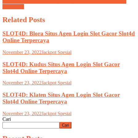
SLOT4D: Caruban Situs Agen Login Slot Gacor Slot4d Online
Terpercaya
Related Posts
SLOT4D: Blora Situs Agen Login Slot Gacor Slot4d
Online Terpercaya
November 23, 2022
Jackpot Spesial
SLOT4D: Kudus Situs Agen Login Slot Gacor
Slot4d Online Terpercaya
November 23, 2022
Jackpot Spesial
SLOT4D: Klaten Situs Agen Login Slot Gacor
Slot4d Online Terpercaya
November 23, 2022
Jackpot Spesial
Cari
Cari