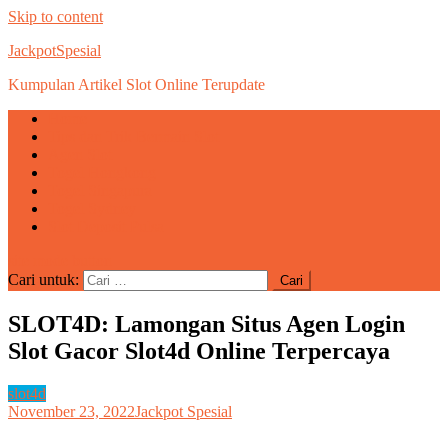
Skip to content
JackpotSpesial
Kumpulan Artikel Slot Online Terupdate
Home
Tips dan Trik Bermain Slot
Agen Slot
Togel Hongkong
Togel Singapura
Togel Sydney
Slot Deposit Pulsa
site mode button
Cari untuk:
SLOT4D: Lamongan Situs Agen Login
Slot Gacor Slot4d Online Terpercaya
slot4d
November 23, 2022
Jackpot Spesial