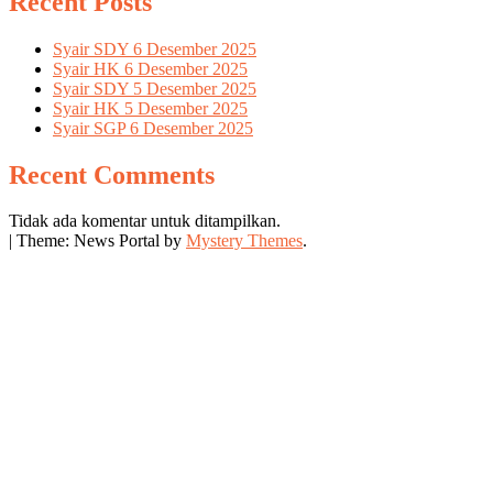
Recent Posts
Syair SDY 6 Desember 2025
Syair HK 6 Desember 2025
Syair SDY 5 Desember 2025
Syair HK 5 Desember 2025
Syair SGP 6 Desember 2025
Recent Comments
Tidak ada komentar untuk ditampilkan.
|
Theme: News Portal by
Mystery Themes
.