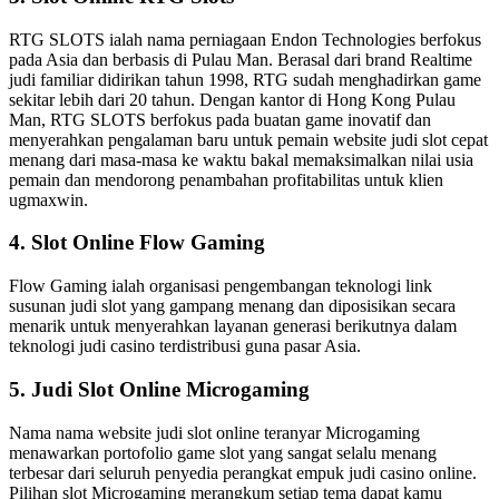
RTG SLOTS ialah nama perniagaan Endon Technologies berfokus
pada Asia dan berbasis di Pulau Man. Berasal dari brand Realtime
judi familiar didirikan tahun 1998, RTG sudah menghadirkan game
sekitar lebih dari 20 tahun. Dengan kantor di Hong Kong Pulau
Man, RTG SLOTS berfokus pada buatan game inovatif dan
menyerahkan pengalaman baru untuk pemain website judi slot cepat
menang dari masa-masa ke waktu bakal memaksimalkan nilai usia
pemain dan mendorong penambahan profitabilitas untuk klien
ugmaxwin.
4. Slot Online Flow Gaming
Flow Gaming ialah organisasi pengembangan teknologi link
susunan judi slot yang gampang menang dan diposisikan secara
menarik untuk menyerahkan layanan generasi berikutnya dalam
teknologi judi casino terdistribusi guna pasar Asia.
5. Judi Slot Online Microgaming
Nama nama website judi slot online teranyar Microgaming
menawarkan portofolio game slot yang sangat selalu menang
terbesar dari seluruh penyedia perangkat empuk judi casino online.
Pilihan slot Microgaming merangkum setiap tema dapat kamu