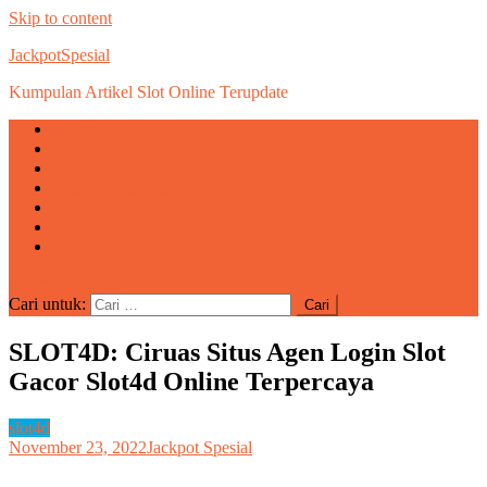
Skip to content
JackpotSpesial
Kumpulan Artikel Slot Online Terupdate
Home
Tips dan Trik Bermain Slot
Agen Slot
Togel Hongkong
Togel Singapura
Togel Sydney
Slot Deposit Pulsa
site mode button
Cari untuk:
SLOT4D: Ciruas Situs Agen Login Slot
Gacor Slot4d Online Terpercaya
slot4d
November 23, 2022
Jackpot Spesial