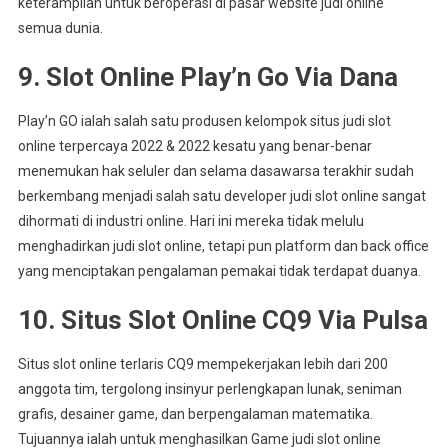
keterampilan untuk beroperasi di pasar website judi online
semua dunia.
9. Slot Online Play’n Go Via Dana
Play’n GO ialah salah satu produsen kelompok situs judi slot
online terpercaya 2022 & 2022 kesatu yang benar-benar
menemukan hak seluler dan selama dasawarsa terakhir sudah
berkembang menjadi salah satu developer judi slot online sangat
dihormati di industri online. Hari ini mereka tidak melulu
menghadirkan judi slot online, tetapi pun platform dan back office
yang menciptakan pengalaman pemakai tidak terdapat duanya.
10. Situs Slot Online CQ9 Via Pulsa
Situs slot online terlaris CQ9 mempekerjakan lebih dari 200
anggota tim, tergolong insinyur perlengkapan lunak, seniman
grafis, desainer game, dan berpengalaman matematika.
Tujuannya ialah untuk menghasilkan Game judi slot online