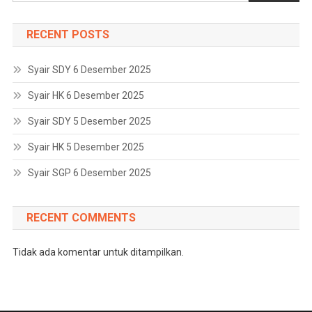
RECENT POSTS
Syair SDY 6 Desember 2025
Syair HK 6 Desember 2025
Syair SDY 5 Desember 2025
Syair HK 5 Desember 2025
Syair SGP 6 Desember 2025
RECENT COMMENTS
Tidak ada komentar untuk ditampilkan.