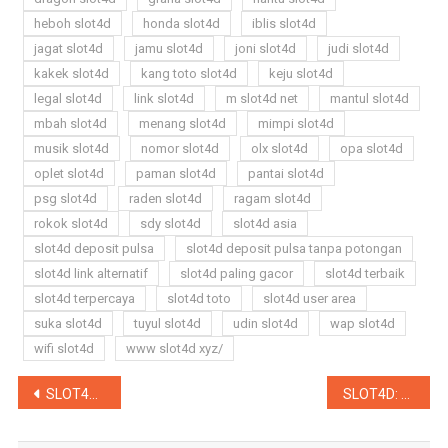
heboh slot4d
honda slot4d
iblis slot4d
jagat slot4d
jamu slot4d
joni slot4d
judi slot4d
kakek slot4d
kang toto slot4d
keju slot4d
legal slot4d
link slot4d
m slot4d net
mantul slot4d
mbah slot4d
menang slot4d
mimpi slot4d
musik slot4d
nomor slot4d
olx slot4d
opa slot4d
oplet slot4d
paman slot4d
pantai slot4d
psg slot4d
raden slot4d
ragam slot4d
rokok slot4d
sdy slot4d
slot4d asia
slot4d deposit pulsa
slot4d deposit pulsa tanpa potongan
slot4d link alternatif
slot4d paling gacor
slot4d terbaik
slot4d terpercaya
slot4d toto
slot4d user area
suka slot4d
tuyul slot4d
udin slot4d
wap slot4d
wifi slot4d
www slot4d xyz/
Navigasi
SLOT4D: Kepanjen Situs Agen Login Slot Gacor Slot4d Online Terpercaya
SLOT4D: Depok Situs Agen Login Slot Gacor Slot4d Online Terpercaya
pos