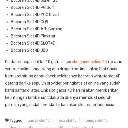
Bocoran Slot 4D Joker123
Bocoran Slot 4D PG Soft
Bocoran Slot 4D YGG Drasil
Bocoran Slot 4D CQ9
Bocoran Slot 4D Afb Gaming
Bocoran Slot 4D Playstar
Bocoran Slot 4D SLOT4D
Bocoran Slot 4D JBD
Di atas sebagai daftar 10 game situs
slot gacor online 4D
rtp atau
winrate paling tinggi yang ada di agen betting online Slot Gacor.
Kamu terhitung dapat check selekasnya bocoran winrate slot 4D
datang dari ke sepuluh provider peringkat slot online yang sudah
kami daftar di atas. Link slot gacor 4D hari ini akan memberikan
keuntungan tambahan tidak ada duanya membuat seluruh
pemain yang sudah mendaftarkan akun slot resmi indonesia.
Tagged
badak slot4d
bca slot4d
bunga slot4d
dragon slot4d
graha slot4d
hantu slot4d