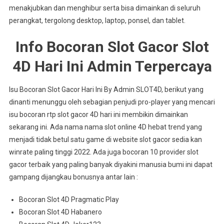
menakjubkan dan menghibur serta bisa dimainkan di seluruh
perangkat, tergolong desktop, laptop, ponsel, dan tablet.
Info Bocoran Slot Gacor Slot
4D Hari Ini Admin Terpercaya
Isu Bocoran Slot Gacor Hari Ini By Admin SLOT4D, berikut yang
dinanti menunggu oleh sebagian penjudi pro-player yang mencari
isu bocoran rtp slot gacor 4D hari ini membikin dimainkan
sekarang ini. Ada nama nama slot online 4D hebat trend yang
menjadi tidak betul satu game di website slot gacor sedia kan
winrate paling tinggi 2022. Ada juga bocoran 10 provider slot
gacor terbaik yang paling banyak diyakini manusia bumi ini dapat
gampang dijangkau bonusnya antar lain :
Bocoran Slot 4D Pragmatic Play
Bocoran Slot 4D Habanero