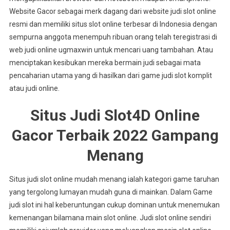
Website Gacor sebagai merk dagang dari website judi slot online
resmi dan memiliki situs slot online terbesar di Indonesia dengan
sempurna anggota menempuh ribuan orang telah teregistrasi di
web judi online ugmaxwin untuk mencari uang tambahan. Atau
menciptakan kesibukan mereka bermain judi sebagai mata
pencaharian utama yang di hasilkan dari game judi slot komplit
atau judi online.
Situs Judi Slot4D Online
Gacor Terbaik 2022 Gampang
Menang
Situs judi slot online mudah menang ialah kategori game taruhan
yang tergolong lumayan mudah guna di mainkan. Dalam Game
judi slot ini hal keberuntungan cukup dominan untuk menemukan
kemenangan bilamana main slot online. Judi slot online sendiri