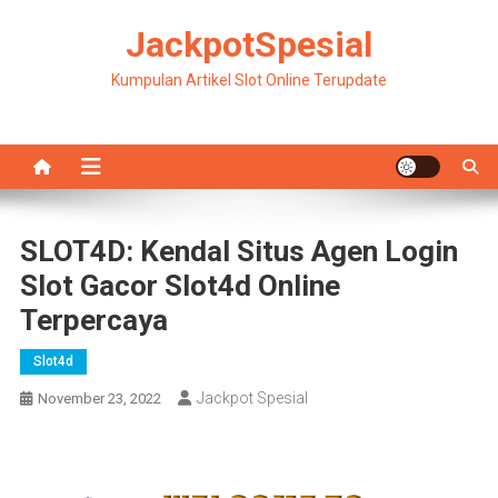
Skip
JackpotSpesial
to
content
Kumpulan Artikel Slot Online Terupdate
SLOT4D: Kendal Situs Agen Login
Slot Gacor Slot4d Online
Terpercaya
Slot4d
Jackpot Spesial
November 23, 2022