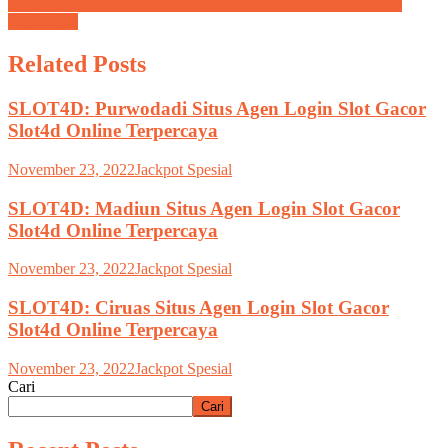
SLOT4D: Kendal Situs Agen Login Slot Gacor Slot4d Online
Terpercaya
Related Posts
SLOT4D: Purwodadi Situs Agen Login Slot Gacor
Slot4d Online Terpercaya
November 23, 2022
Jackpot Spesial
SLOT4D: Madiun Situs Agen Login Slot Gacor
Slot4d Online Terpercaya
November 23, 2022
Jackpot Spesial
SLOT4D: Ciruas Situs Agen Login Slot Gacor
Slot4d Online Terpercaya
November 23, 2022
Jackpot Spesial
Cari
Cari