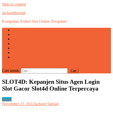
Skip to content
JackpotSpesial
Kumpulan Artikel Slot Online Terupdate
Home
Tips dan Trik Bermain Slot
Agen Slot
Togel Hongkong
Togel Singapura
Togel Sydney
Slot Deposit Pulsa
site mode button
Cari untuk:
SLOT4D: Kepanjen Situs Agen Login
Slot Gacor Slot4d Online Terpercaya
slot4d
November 23, 2022
Jackpot Spesial