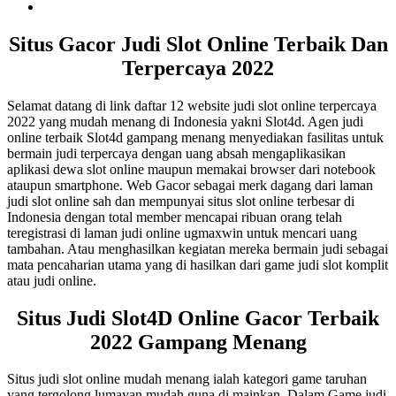
Situs Gacor Judi Slot Online Terbaik Dan
Terpercaya 2022
Selamat datang di link daftar 12 website judi slot online terpercaya
2022 yang mudah menang di Indonesia yakni Slot4d. Agen judi
online terbaik Slot4d gampang menang menyediakan fasilitas untuk
bermain judi terpercaya dengan uang absah mengaplikasikan
aplikasi dewa slot online maupun memakai browser dari notebook
ataupun smartphone. Web Gacor sebagai merk dagang dari laman
judi slot online sah dan mempunyai situs slot online terbesar di
Indonesia dengan total member mencapai ribuan orang telah
teregistrasi di laman judi online ugmaxwin untuk mencari uang
tambahan. Atau menghasilkan kegiatan mereka bermain judi sebagai
mata pencaharian utama yang di hasilkan dari game judi slot komplit
atau judi online.
Situs Judi Slot4D Online Gacor Terbaik
2022 Gampang Menang
Situs judi slot online mudah menang ialah kategori game taruhan
yang tergolong lumayan mudah guna di mainkan. Dalam Game judi