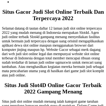
Situs Gacor Judi Slot Online Terbaik Dan
Terpercaya 2022
Selamat datang di tautan daftar 12 laman judi slot online terpercaya
2022 yang mudah menang di Indonesia merupakan Slot4d. Agen
judi online terbaik Slot4d gampang menang menyediakan fasilitas
untuk bermain judi terpercaya dengan uang orisinil mengaplikasikan
aplikasi dewa slot online maupun menggunakan browser dari
komputer jinjing maupun hp. Website Gacor sebagai merk dagang
dari web judi slot online legal dan mempunyai website slot online
terbesar di Indonesia dengan total member mencapai ribuan orang
sudah terdaftar di laman judi online ugmaxwin untuk mencari uang
tambahan. Atau menghasilkan kegiatan mereka bermain judi sebagai
mata pencaharian utama yang di hasilkan dari game judi slot komplit
atau judi online.
Situs Judi Slot4D Online Gacor Terbaik
2022 Gampang Menang
Situs judi slot online mudah menang ialah kategori game taruhan
yang tergolong lumayan mudah guna di mainkan. Dalam Game judi