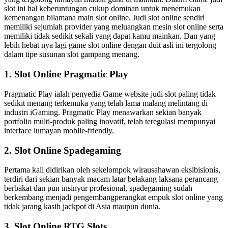
slot ini hal keberuntungan cukup dominan untuk menemukan
kemenangan bilamana main slot online. Judi slot online sendiri
memiliki sejumlah provider yang meluangkan mesin slot online serta
memiliki tidak sedikit sekali yang dapat kamu mainkan. Dan yang
lebih hebat nya lagi game slot online dengan duit asli ini tergolong
dalam tipe susunan slot gampang menang.
1. Slot Online Pragmatic Play
Pragmatic Play ialah penyedia Game website judi slot paling tidak
sedikit menang terkemuka yang telah lama malang melintang di
industri iGaming. Pragmatic Play menawarkan sekian banyak
portfolio multi-produk paling inovatif, telah teregulasi mempunyai
interface lumayan mobile-friendly.
2. Slot Online Spadegaming
Pertama kali didirikan oleh sekelompok wirausahawan eksibisionis,
terdiri dari sekian banyak macam latar belakang laksana perancang
berbakat dan pun insinyur profesional, spadegaming sudah
berkembang menjadi pengembangperangkat empuk slot online yang
tidak jarang kasih jackpot di Asia maupun dunia.
3. Slot Online RTG Slots