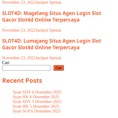
November 23, 2022
Jackpot Spesial
SLOT4D: Magelang Situs Agen Login Slot
Gacor Slot4d Online Terpercaya
November 23, 2022
Jackpot Spesial
SLOT4D: Lumajang Situs Agen Login Slot
Gacor Slot4d Online Terpercaya
November 23, 2022
Jackpot Spesial
Cari
Cari
Recent Posts
Syair SDY 6 Desember 2025
Syair HK 6 Desember 2025
Syair SDY 5 Desember 2025
Syair HK 5 Desember 2025
Syair SGP 6 Desember 2025