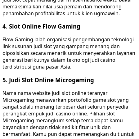
memaksimalkan nilai usia pemain dan mendorong
penambahan profitabilitas untuk klien ugmaxwin.
4. Slot Online Flow Gaming
Flow Gaming ialah organisasi pengembangan teknologi
link susunan judi slot yang gampang menang dan
diposisikan secara menarik untuk menyerahkan layanan
generasi berikutnya dalam teknologi judi casino
terdistribusi guna pasar Asia.
5. Judi Slot Online Microgaming
Nama nama website judi slot online teranyar
Microgaming menawarkan portofolio game slot yang
sangat selalu menang terbesar dari seluruh penyedia
perangkat empuk judi casino online. Pilihan slot
Microgaming merangkum setiap tema dapat kamu
bayangkan dengan tidak sedikit fitur unik dan
bermanfaat. Kamu pun dapat memenangkan duit untuk