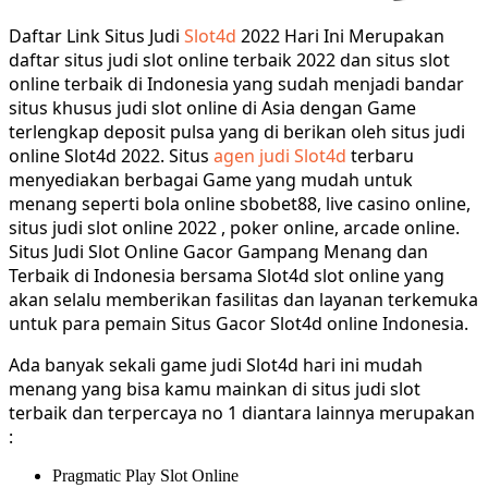
Daftar Link Situs Judi
Slot4d
2022 Hari Ini Merupakan
daftar situs judi slot online terbaik 2022 dan situs slot
online terbaik di Indonesia yang sudah menjadi bandar
situs khusus judi slot online di Asia dengan Game
terlengkap deposit pulsa yang di berikan oleh situs judi
online Slot4d 2022. Situs
agen judi Slot4d
terbaru
menyediakan berbagai Game yang mudah untuk
menang seperti bola online sbobet88, live casino online,
situs judi slot online 2022 , poker online, arcade online.
Situs Judi Slot Online Gacor Gampang Menang dan
Terbaik di Indonesia bersama Slot4d slot online yang
akan selalu memberikan fasilitas dan layanan terkemuka
untuk para pemain Situs Gacor Slot4d online Indonesia.
Ada banyak sekali game judi Slot4d hari ini mudah
menang yang bisa kamu mainkan di situs judi slot
terbaik dan terpercaya no 1 diantara lainnya merupakan
:
Pragmatic Play Slot Online