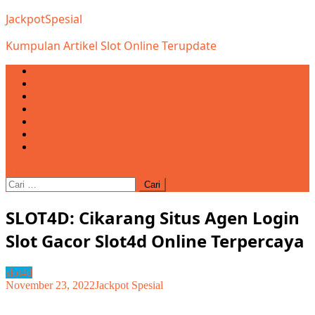
Skip
JackpotSpesial
to
content
Kumpulan Artikel Slot Online Terupdate
Home
Tips dan Trik Bermain Slot
Agen Slot
Togel Hongkong
Togel Singapura
Togel Sydney
Slot Deposit Pulsa
site mode button
Cari
untuk:
SLOT4D: Cikarang Situs Agen Login
Slot Gacor Slot4d Online Terpercaya
slot4d
November 23, 2022
Jackpot Spesial