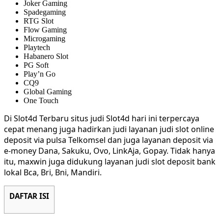
Joker Gaming
Spadegaming
RTG Slot
Flow Gaming
Microgaming
Playtech
Habanero Slot
PG Soft
Play’n Go
CQ9
Global Gaming
One Touch
Di Slot4d Terbaru situs judi Slot4d hari ini terpercaya
cepat menang juga hadirkan judi layanan judi slot online
deposit via pulsa Telkomsel dan juga layanan deposit via
e-money Dana, Sakuku, Ovo, LinkAja, Gopay. Tidak hanya
itu, maxwin juga didukung layanan judi slot deposit bank
lokal Bca, Bri, Bni, Mandiri.
DAFTAR ISI