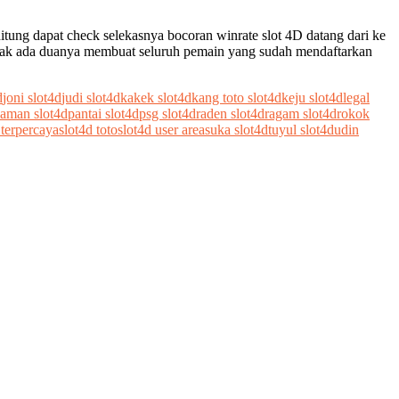
hitung dapat check selekasnya bocoran winrate slot 4D datang dari ke
 tidak ada duanya membuat seluruh pemain yang sudah mendaftarkan
d
joni slot4d
judi slot4d
kakek slot4d
kang toto slot4d
keju slot4d
legal
aman slot4d
pantai slot4d
psg slot4d
raden slot4d
ragam slot4d
rokok
 terpercaya
slot4d toto
slot4d user area
suka slot4d
tuyul slot4d
udin