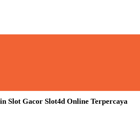
n Slot Gacor Slot4d Online Terpercaya