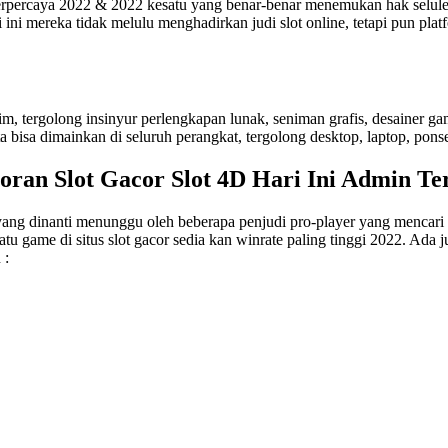
e terpercaya 2022 & 2022 kesatu yang benar-benar menemukan hak selul
Hari ini mereka tidak melulu menghadirkan judi slot online, tetapi pun 
 tim, tergolong insinyur perlengkapan lunak, seniman grafis, desainer
isa dimainkan di seluruh perangkat, tergolong desktop, laptop, ponsel
coran Slot Gacor Slot 4D Hari Ini Admin Te
g dinanti menunggu oleh beberapa penjudi pro-player yang mencari isu
tu game di situs slot gacor sedia kan winrate paling tinggi 2022. Ada 
 :