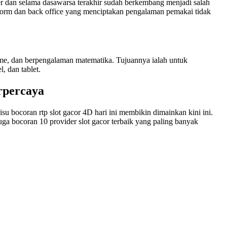
er dan selama dasawarsa terakhir sudah berkembang menjadi salah
platform dan back office yang menciptakan pengalaman pemakai tidak
 game, dan berpengalaman matematika. Tujuannya ialah untuk
, dan tablet.
rpercaya
 bocoran rtp slot gacor 4D hari ini membikin dimainkan kini ini.
juga bocoran 10 provider slot gacor terbaik yang paling banyak