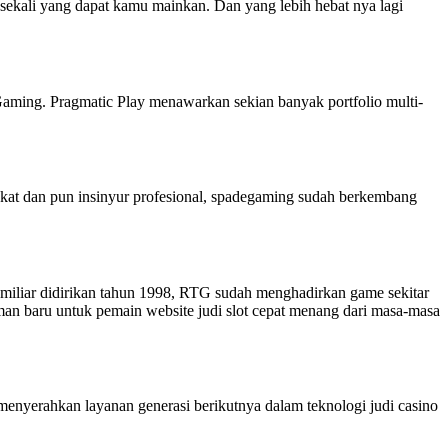
it sekali yang dapat kamu mainkan. Dan yang lebih hebat nya lagi
iGaming. Pragmatic Play menawarkan sekian banyak portfolio multi-
bakat dan pun insinyur profesional, spadegaming sudah berkembang
miliar didirikan tahun 1998, RTG sudah menghadirkan game sekitar
n baru untuk pemain website judi slot cepat menang dari masa-masa
enyerahkan layanan generasi berikutnya dalam teknologi judi casino