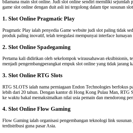
bilamana main slot online. Judi slot online sendiri memiliki sejumlah
game slot online dengan duit asli ini tergolong dalam tipe susunan s
1. Slot Online Pragmatic Play
Pragmatic Play ialah penyedia Game website judi slot paling tidak s
produk paling inovatif, telah teregulasi mempunyai interface lumayan 
2. Slot Online Spadegaming
Pertama kali didirikan oleh sekelompok wirausahawan eksibisionis, t
menjadi pengembangperangkat empuk slot online yang tidak jarang ka
3. Slot Online RTG Slots
RTG SLOTS ialah nama perniagaan Endon Technologies berfokus pada 
lebih dari 20 tahun. Dengan kantor di Hong Kong Pulau Man, RTG S
ke waktu bakal memaksimalkan nilai usia pemain dan mendorong pena
4. Slot Online Flow Gaming
Flow Gaming ialah organisasi pengembangan teknologi link susunan j
terdistribusi guna pasar Asia.