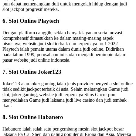
pun dapat memenangkan duit untuk mengolah hidup dengan judi
slot jackpot progresif mereka.
6. Slot Online Playtech
Dengan platform canggih, sekian banyak layanan serta inovasi
komprehensif dimasukkan ke dalam masing-masing aspek
bisnisnya, website judi slot terbaik dan terpercaya no 1 2022
Playtech ialah pemain utama dalam dunia judi online. Didirikan
pada tahun 1999, perusahaan ini sudah menjadi pemimpin dalam
pasar website judi online indonesia.
7. Slot Online Joker123
Joker123 atau joker gaming ialah jenis provider penyedia slot online
tidak sedikit jackpot terbaik di asia. Selain meluangkan Game judi
slot, joker gaming, website judi terpercaya Situs Gacor pun
menyediakan Game judi laksana judi live casino dan judi tembak
ikan.
8. Slot Online Habanero
Habanero ialah salah satu pengembang mesin slot jackpot besar
laksana Fa Cai Shen dan paling populer di Eropa dan Asia. Mereka