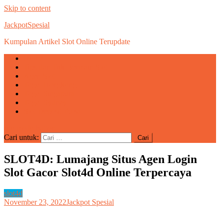
Skip to content
JackpotSpesial
Kumpulan Artikel Slot Online Terupdate
Home
Tips dan Trik Bermain Slot
Agen Slot
Togel Hongkong
Togel Singapura
Togel Sydney
Slot Deposit Pulsa
site mode button
Cari untuk:
SLOT4D: Lumajang Situs Agen Login
Slot Gacor Slot4d Online Terpercaya
slot4d
November 23, 2022
Jackpot Spesial