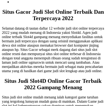
Situs Gacor Judi Slot Online Terbaik Dan
Terpercaya 2022
Selamat datang di tautan daftar 12 website judi slot online terpercaya
2022 yang mudah menang di Indonesia yakni Slot4d. Agen judi
online terbaik Slot4d gampang menang menyediakan fasilitas untuk
bermain judi terpercaya dengan uang orisinil menggunakan aplikasi
dewa slot online ataupun memakai browser dari komputer jinjing
ataupun hp. Situs Gacor sebagai merk dagang dari situs judi slot
online resmi dan mempunyai situs slot online terbesar di Indonesia
dengan total anggota menempuh ribuan orang sudah teregistrasi di
laman judi online ugmaxwin untuk mencari uang tambahan. Atau
menjadikan aktivitas mereka bermain judi sebagai mata pencaharian
utama yang di hasilkan dari game judi slot lengkap atau judi online.
Situs Judi Slot4D Online Gacor Terbaik
2022 Gampang Menang
Situs judi slot online mudah menang ialah kategori game taruhan
yang tergolong lumayan mudah guna di mainkan. Dalam Game judi
slot ini hal keberuntungan cukup dominan untuk menemukan