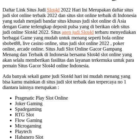
Daftar Link Situs Judi
Slot4d
2022 Hari Ini Merupakan daftar situs
judi slot online terbaik 2022 dan situs slot online terbaik di Indonesia
yang sudah menjadi bandar situs khusus judi slot online di Asia
dengan Game terlengkap deposit pulsa yang di berikan oleh situs
judi online Slot4d 2022. Situs
agen judi Slot4d
terbaru menyediakan
berbagai Game yang mudah untuk menang seperti bola online
sbobet88, live casino online, situs judi slot online 2022 , poker
online, arcade online. Situs Judi Slot Online Gacor Gampang
Menang dan Terbaik di Indonesia bersama Slot4d slot online yang
akan selalu memberikan fasilitas dan layanan terkemuka untuk para
pemain Situs Gacor Slot4d online Indonesia.
Ada banyak sekali game judi Slot4d hari ini mudah menang yang
bisa kamu mainkan di situs judi slot terbaik dan terpercaya no 1
diantara lainnya merupakan :
Pragmatic Play Slot Online
Joker Gaming
Spadegaming
RTG Slot
Flow Gaming
Microgaming
Playtech
Habanero Slot