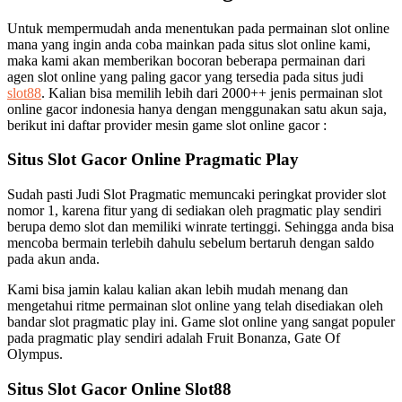
Untuk mempermudah anda menentukan pada permainan slot online
mana yang ingin anda coba mainkan pada situs slot online kami,
maka kami akan memberikan bocoran beberapa permainan dari
agen slot online yang paling gacor yang tersedia pada situs judi
slot88
. Kalian bisa memilih lebih dari 2000++ jenis permainan slot
online gacor indonesia hanya dengan menggunakan satu akun saja,
berikut ini daftar provider mesin game slot online gacor :
Situs Slot Gacor Online Pragmatic Play
Sudah pasti Judi Slot Pragmatic memuncaki peringkat provider slot
nomor 1, karena fitur yang di sediakan oleh pragmatic play sendiri
berupa demo slot dan memiliki winrate tertinggi. Sehingga anda bisa
mencoba bermain terlebih dahulu sebelum bertaruh dengan saldo
pada akun anda.
Kami bisa jamin kalau kalian akan lebih mudah menang dan
mengetahui ritme permainan slot online yang telah disediakan oleh
bandar slot pragmatic play ini. Game slot online yang sangat populer
pada pragmatic play sendiri adalah Fruit Bonanza, Gate Of
Olympus.
Situs Slot Gacor Online Slot88