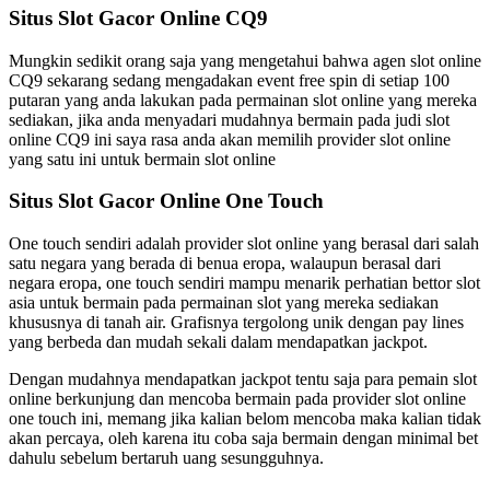
Situs Slot Gacor Online CQ9
Mungkin sedikit orang saja yang mengetahui bahwa agen slot online
CQ9 sekarang sedang mengadakan event free spin di setiap 100
putaran yang anda lakukan pada permainan slot online yang mereka
sediakan, jika anda menyadari mudahnya bermain pada judi slot
online CQ9 ini saya rasa anda akan memilih provider slot online
yang satu ini untuk bermain slot online
Situs Slot Gacor Online One Touch
One touch sendiri adalah provider slot online yang berasal dari salah
satu negara yang berada di benua eropa, walaupun berasal dari
negara eropa, one touch sendiri mampu menarik perhatian bettor slot
asia untuk bermain pada permainan slot yang mereka sediakan
khususnya di tanah air. Grafisnya tergolong unik dengan pay lines
yang berbeda dan mudah sekali dalam mendapatkan jackpot.
Dengan mudahnya mendapatkan jackpot tentu saja para pemain slot
online berkunjung dan mencoba bermain pada provider slot online
one touch ini, memang jika kalian belom mencoba maka kalian tidak
akan percaya, oleh karena itu coba saja bermain dengan minimal bet
dahulu sebelum bertaruh uang sesungguhnya.