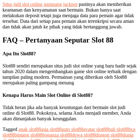
Situs judi slot online gampang jackpot
pastinya akan memberikan
keamanan dan kenyamanan saat bermain. Bukan hanya saat
melakukan deposit tetapi juga menjaga data para pemain agar tidak
tersebar. Data dari setiap para pemain akan terenkripsi secara aman
dan tidak akan jatuh ke pihak yang tidak bertanggung jawab.
FAQ – Pertanyaan Seputar Slot 88
Apa Itu Slot88?
Slot88 sendiri merupakan situs judi slot online yang baru hadir sejak
tahun 2020 dalam mengembangkan game slot online terbaik dengan
tampilan paling modern. Permainan yang diberikan oleh Slot88
merupakan paling gampang menang
Kenapa Harus Main Slot Online di Slot88?
Tidak heran jika ada banyak keuntungan dari bermain slot judi
online di Slot88. Pokoknya, selama Anda menjadi member, Anda
akan dimanjakan banyak keunggulan.
Tagged
anak slot88
asia slot88
auto slot88
avatar slot88
bali slot88
bca
slot88
bintang slot88
bonanza slot88
dewa slot88
dragon slot88
dunia