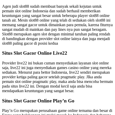
Agen judi slot88 sudah membuat banyak sekali kejutan untuk
pemain slot online Indonesia dan sudah berhasil memberikan
keuntungan yang sangat besar untuk beberapa player slot88 online
tanah air. Mesin slot88 online yang telah di sediakan oleh slot88 ini
memang sangat gacor untuk dimainkan para pemula, karena fiturnya
sangat mudah di mainkan dan pay lines nya pun sangat beragam.
Slot88 merupakan agen slot dengan minimal taruhan paling rendah
di bandingkan dengan provider slot online lainya dan juga menjadi
slot88 paling gacor di posisi kedua
Situs Slot Gacor Online Live22
Provider live22 ini bukan cuman menyediakan layanan slot online
saja, live22 ini juga menyediakan games casino online yang mereka
sediakan. Menurut para bettor Indonesia, live22 sendiri merupakan
provider ketiga paling gacor setelah pragmatic play. JIka anda
pemain slot online pragmatic play, maka anda bisa mencoba bermain
pada situs live22 ini. Dengan modal kecil saja anda bisa
mendapatkan keuntungan yang sangat besar.
Situs Slot Gacor Online Play’n Go
Play’n Go merupakan perusahaan game online ternama dan besar di