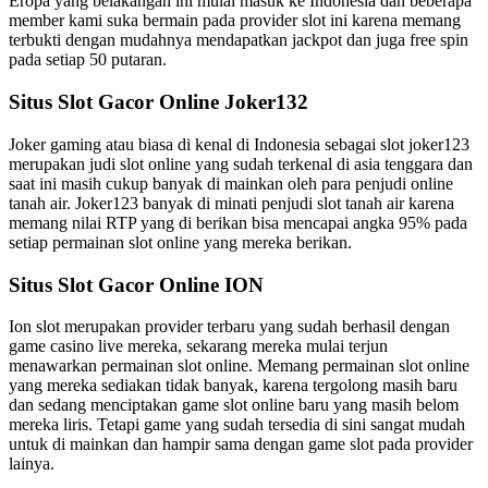
Eropa yang belakangan ini mulai masuk ke Indonesia dan beberapa
member kami suka bermain pada provider slot ini karena memang
terbukti dengan mudahnya mendapatkan jackpot dan juga free spin
pada setiap 50 putaran.
Situs Slot Gacor Online Joker132
Joker gaming atau biasa di kenal di Indonesia sebagai slot joker123
merupakan judi slot online yang sudah terkenal di asia tenggara dan
saat ini masih cukup banyak di mainkan oleh para penjudi online
tanah air. Joker123 banyak di minati penjudi slot tanah air karena
memang nilai RTP yang di berikan bisa mencapai angka 95% pada
setiap permainan slot online yang mereka berikan.
Situs Slot Gacor Online ION
Ion slot merupakan provider terbaru yang sudah berhasil dengan
game casino live mereka, sekarang mereka mulai terjun
menawarkan permainan slot online. Memang permainan slot online
yang mereka sediakan tidak banyak, karena tergolong masih baru
dan sedang menciptakan game slot online baru yang masih belom
mereka liris. Tetapi game yang sudah tersedia di sini sangat mudah
untuk di mainkan dan hampir sama dengan game slot pada provider
lainya.