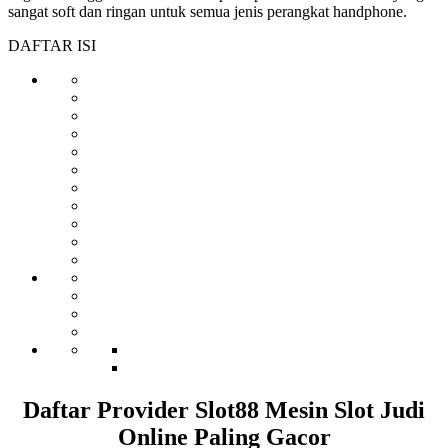
sangat soft dan ringan untuk semua jenis perangkat handphone.
DAFTAR ISI
Daftar Provider Slot88 Mesin Slot Judi
Online Paling Gacor