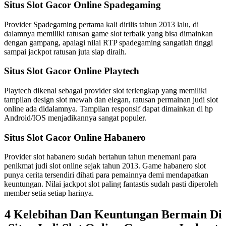
Situs Slot Gacor Online Spadegaming
Provider Spadegaming pertama kali dirilis tahun 2013 lalu, di
dalamnya memiliki ratusan game slot terbaik yang bisa dimainkan
dengan gampang, apalagi nilai RTP spadegaming sangatlah tinggi
sampai jackpot ratusan juta siap diraih.
Situs Slot Gacor Online Playtech
Playtech dikenal sebagai provider slot terlengkap yang memiliki
tampilan design slot mewah dan elegan, ratusan permainan judi slot
online ada didalamnya. Tampilan responsif dapat dimainkan di hp
Android/IOS menjadikannya sangat populer.
Situs Slot Gacor Online Habanero
Provider slot habanero sudah bertahun tahun menemani para
penikmat judi slot online sejak tahun 2013. Game habanero slot
punya cerita tersendiri dihati para pemainnya demi mendapatkan
keuntungan. Nilai jackpot slot paling fantastis sudah pasti diperoleh
member setia setiap harinya.
4 Kelebihan Dan Keuntungan Bermain Di