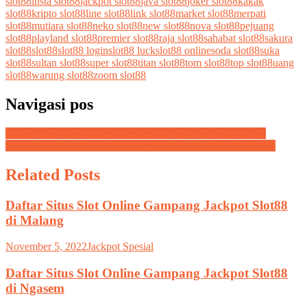
slot88
insta slot88
jackpot slot88
java slot88
joker slot88
kakak
slot88
kripto slot88
line slot88
link slot88
market slot88
merpati
slot88
mutiara slot88
neko slot88
new slot88
nova slot88
pejuang
slot88
playland slot88
premier slot88
raja slot88
sahabat slot88
sakura
slot88
slot88
slot88 login
slot88 luck
slot88 online
soda slot88
suka
slot88
sultan slot88
super slot88
titan slot88
tom slot88
top slot88
uang
slot88
warung slot88
zoom slot88
Navigasi pos
Daftar Situs Slot Online Gampang Jackpot Slot88 di Demak
Daftar Situs Slot Online Gampang Jackpot Slot88 di Kraksaan
Related Posts
Daftar Situs Slot Online Gampang Jackpot Slot88
di Malang
November 5, 2022
Jackpot Spesial
Daftar Situs Slot Online Gampang Jackpot Slot88
di Ngasem