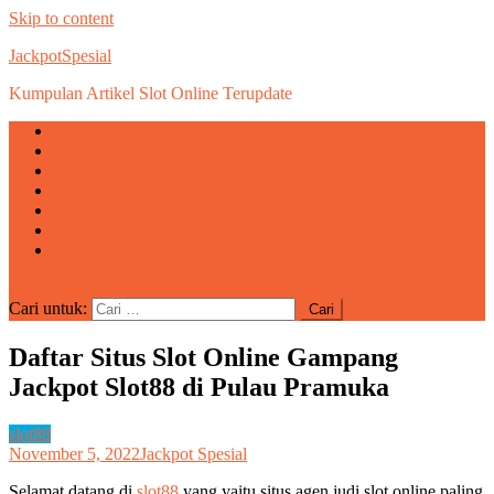
Skip to content
JackpotSpesial
Kumpulan Artikel Slot Online Terupdate
Home
Tips dan Trik Bermain Slot
Agen Slot
Togel Hongkong
Togel Singapura
Togel Sydney
Slot Deposit Pulsa
site mode button
Cari untuk:
Daftar Situs Slot Online Gampang
Jackpot Slot88 di Pulau Pramuka
slot88
November 5, 2022
Jackpot Spesial
Selamat datang di
slot88
yang yaitu situs agen judi slot online paling