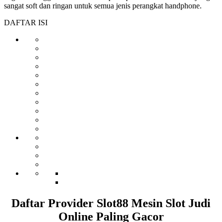
sangat soft dan ringan untuk semua jenis perangkat handphone.
DAFTAR ISI
Daftar Provider Slot88 Mesin Slot Judi
Online Paling Gacor