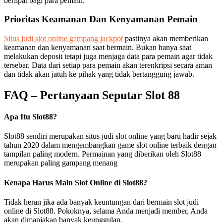
berlipat bagi para pemain.
Prioritas Keamanan Dan Kenyamanan Pemain
Situs judi slot online gampang jackpot
pastinya akan memberikan
keamanan dan kenyamanan saat bermain. Bukan hanya saat
melakukan deposit tetapi juga menjaga data para pemain agar tidak
tersebar. Data dari setiap para pemain akan terenkripsi secara aman
dan tidak akan jatuh ke pihak yang tidak bertanggung jawab.
FAQ – Pertanyaan Seputar Slot 88
Apa Itu Slot88?
Slot88 sendiri merupakan situs judi slot online yang baru hadir sejak
tahun 2020 dalam mengembangkan game slot online terbaik dengan
tampilan paling modern. Permainan yang diberikan oleh Slot88
merupakan paling gampang menang
Kenapa Harus Main Slot Online di Slot88?
Tidak heran jika ada banyak keuntungan dari bermain slot judi
online di Slot88. Pokoknya, selama Anda menjadi member, Anda
akan dimanjakan banyak keunggulan.