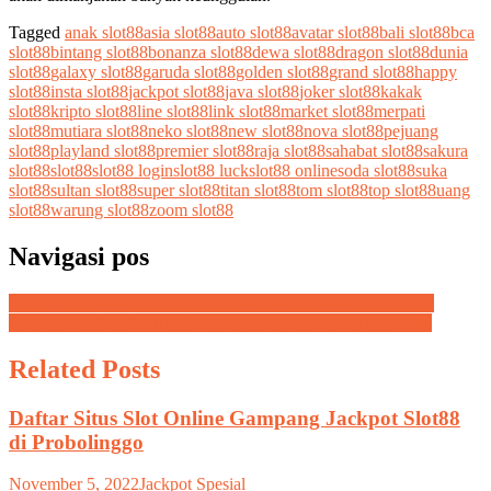
Tagged
anak slot88
asia slot88
auto slot88
avatar slot88
bali slot88
bca
slot88
bintang slot88
bonanza slot88
dewa slot88
dragon slot88
dunia
slot88
galaxy slot88
garuda slot88
golden slot88
grand slot88
happy
slot88
insta slot88
jackpot slot88
java slot88
joker slot88
kakak
slot88
kripto slot88
line slot88
link slot88
market slot88
merpati
slot88
mutiara slot88
neko slot88
new slot88
nova slot88
pejuang
slot88
playland slot88
premier slot88
raja slot88
sahabat slot88
sakura
slot88
slot88
slot88 login
slot88 luck
slot88 online
soda slot88
suka
slot88
sultan slot88
super slot88
titan slot88
tom slot88
top slot88
uang
slot88
warung slot88
zoom slot88
Navigasi pos
Daftar Situs Slot Online Gampang Jackpot Slot88 di Caruban
Daftar Situs Slot Online Gampang Jackpot Slot88 di Ratahan
Related Posts
Daftar Situs Slot Online Gampang Jackpot Slot88
di Probolinggo
November 5, 2022
Jackpot Spesial