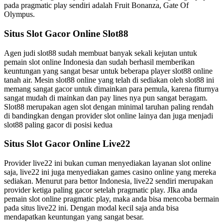
pada pragmatic play sendiri adalah Fruit Bonanza, Gate Of
Olympus.
Situs Slot Gacor Online Slot88
Agen judi slot88 sudah membuat banyak sekali kejutan untuk
pemain slot online Indonesia dan sudah berhasil memberikan
keuntungan yang sangat besar untuk beberapa player slot88 online
tanah air. Mesin slot88 online yang telah di sediakan oleh slot88 ini
memang sangat gacor untuk dimainkan para pemula, karena fiturnya
sangat mudah di mainkan dan pay lines nya pun sangat beragam.
Slot88 merupakan agen slot dengan minimal taruhan paling rendah
di bandingkan dengan provider slot online lainya dan juga menjadi
slot88 paling gacor di posisi kedua
Situs Slot Gacor Online Live22
Provider live22 ini bukan cuman menyediakan layanan slot online
saja, live22 ini juga menyediakan games casino online yang mereka
sediakan. Menurut para bettor Indonesia, live22 sendiri merupakan
provider ketiga paling gacor setelah pragmatic play. JIka anda
pemain slot online pragmatic play, maka anda bisa mencoba bermain
pada situs live22 ini. Dengan modal kecil saja anda bisa
mendapatkan keuntungan yang sangat besar.