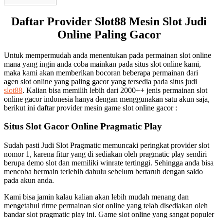
Daftar Provider Slot88 Mesin Slot Judi
Online Paling Gacor
Untuk mempermudah anda menentukan pada permainan slot online
mana yang ingin anda coba mainkan pada situs slot online kami,
maka kami akan memberikan bocoran beberapa permainan dari
agen slot online yang paling gacor yang tersedia pada situs judi
slot88
. Kalian bisa memilih lebih dari 2000++ jenis permainan slot
online gacor indonesia hanya dengan menggunakan satu akun saja,
berikut ini daftar provider mesin game slot online gacor :
Situs Slot Gacor Online Pragmatic Play
Sudah pasti Judi Slot Pragmatic memuncaki peringkat provider slot
nomor 1, karena fitur yang di sediakan oleh pragmatic play sendiri
berupa demo slot dan memiliki winrate tertinggi. Sehingga anda bisa
mencoba bermain terlebih dahulu sebelum bertaruh dengan saldo
pada akun anda.
Kami bisa jamin kalau kalian akan lebih mudah menang dan
mengetahui ritme permainan slot online yang telah disediakan oleh
bandar slot pragmatic play ini. Game slot online yang sangat populer