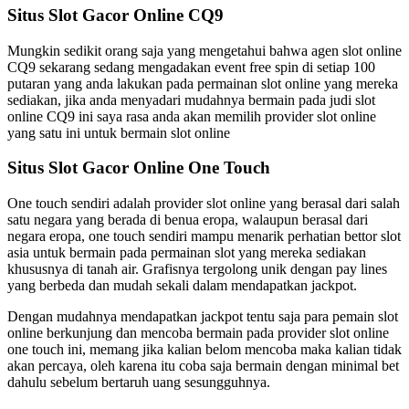
Situs Slot Gacor Online CQ9
Mungkin sedikit orang saja yang mengetahui bahwa agen slot online
CQ9 sekarang sedang mengadakan event free spin di setiap 100
putaran yang anda lakukan pada permainan slot online yang mereka
sediakan, jika anda menyadari mudahnya bermain pada judi slot
online CQ9 ini saya rasa anda akan memilih provider slot online
yang satu ini untuk bermain slot online
Situs Slot Gacor Online One Touch
One touch sendiri adalah provider slot online yang berasal dari salah
satu negara yang berada di benua eropa, walaupun berasal dari
negara eropa, one touch sendiri mampu menarik perhatian bettor slot
asia untuk bermain pada permainan slot yang mereka sediakan
khususnya di tanah air. Grafisnya tergolong unik dengan pay lines
yang berbeda dan mudah sekali dalam mendapatkan jackpot.
Dengan mudahnya mendapatkan jackpot tentu saja para pemain slot
online berkunjung dan mencoba bermain pada provider slot online
one touch ini, memang jika kalian belom mencoba maka kalian tidak
akan percaya, oleh karena itu coba saja bermain dengan minimal bet
dahulu sebelum bertaruh uang sesungguhnya.