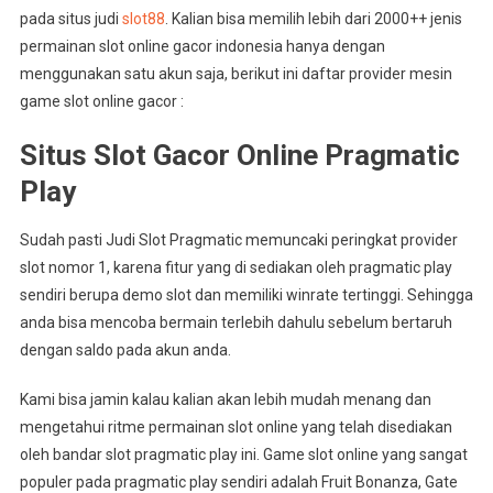
pada situs judi
slot88
. Kalian bisa memilih lebih dari 2000++ jenis
permainan slot online gacor indonesia hanya dengan
menggunakan satu akun saja, berikut ini daftar provider mesin
game slot online gacor :
Situs Slot Gacor Online Pragmatic
Play
Sudah pasti Judi Slot Pragmatic memuncaki peringkat provider
slot nomor 1, karena fitur yang di sediakan oleh pragmatic play
sendiri berupa demo slot dan memiliki winrate tertinggi. Sehingga
anda bisa mencoba bermain terlebih dahulu sebelum bertaruh
dengan saldo pada akun anda.
Kami bisa jamin kalau kalian akan lebih mudah menang dan
mengetahui ritme permainan slot online yang telah disediakan
oleh bandar slot pragmatic play ini. Game slot online yang sangat
populer pada pragmatic play sendiri adalah Fruit Bonanza, Gate