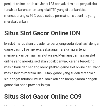
penjudi online tanah air. Joker123 banyak di minati penjudi slot
tanah air karena memang nilai RTP yang di berikan bisa
mencapai angka 95% pada setiap permainan slot online yang
mereka berikan.
Situs Slot Gacor Online ION
Ion slot merupakan provider terbaru yang sudah berhasil dengan
game casino live mereka, sekarang mereka mulai terjun
menawarkan permainan slot online. Memang permainan slot
online yang mereka sediakan tidak banyak, karena tergolong
masih baru dan sedang menciptakan game slot online baru yang
masih belom mereka liris. Tetapi game yang sudah tersedia di
sini sangat mudah untuk di mainkan dan hampir sama dengan
game slot pada provider lainya.
Situs Slot Gacor Online CQ9