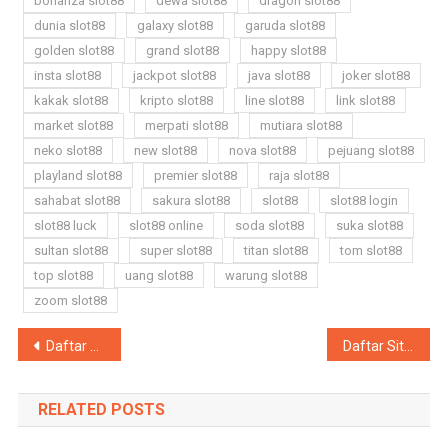
bonanza slot88
dewa slot88
dragon slot88
dunia slot88
galaxy slot88
garuda slot88
golden slot88
grand slot88
happy slot88
insta slot88
jackpot slot88
java slot88
joker slot88
kakak slot88
kripto slot88
line slot88
link slot88
market slot88
merpati slot88
mutiara slot88
neko slot88
new slot88
nova slot88
pejuang slot88
playland slot88
premier slot88
raja slot88
sahabat slot88
sakura slot88
slot88
slot88 login
slot88 luck
slot88 online
soda slot88
suka slot88
sultan slot88
super slot88
titan slot88
tom slot88
top slot88
uang slot88
warung slot88
zoom slot88
Navigasi
Daftar Situs Slot Online Gampang Jackpot Slot88 di Enrekang
Daftar Situs Slot Online Gampang Jackpot Slot88 di Tolitoli
pos
RELATED POSTS