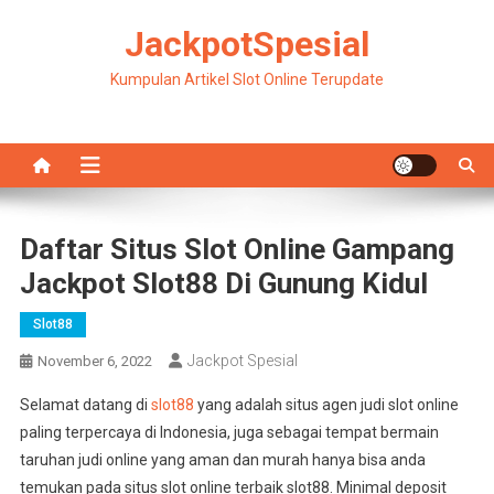
Skip
JackpotSpesial
to
content
Kumpulan Artikel Slot Online Terupdate
Daftar Situs Slot Online Gampang
Jackpot Slot88 Di Gunung Kidul
Slot88
Jackpot Spesial
November 6, 2022
Selamat datang di
slot88
yang adalah situs agen judi slot online
paling terpercaya di Indonesia, juga sebagai tempat bermain
taruhan judi online yang aman dan murah hanya bisa anda
temukan pada situs slot online terbaik slot88. Minimal deposit