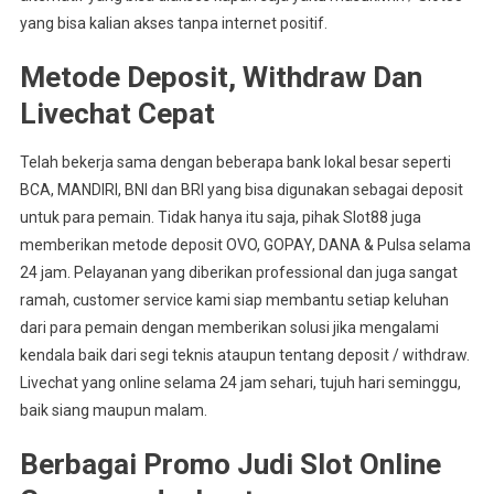
yang bisa kalian akses tanpa internet positif.
Metode Deposit, Withdraw Dan
Livechat Cepat
Telah bekerja sama dengan beberapa bank lokal besar seperti
BCA, MANDIRI, BNI dan BRI yang bisa digunakan sebagai deposit
untuk para pemain. Tidak hanya itu saja, pihak Slot88 juga
memberikan metode deposit OVO, GOPAY, DANA & Pulsa selama
24 jam. Pelayanan yang diberikan professional dan juga sangat
ramah, customer service kami siap membantu setiap keluhan
dari para pemain dengan memberikan solusi jika mengalami
kendala baik dari segi teknis ataupun tentang deposit / withdraw.
Livechat yang online selama 24 jam sehari, tujuh hari seminggu,
baik siang maupun malam.
Berbagai Promo Judi Slot Online