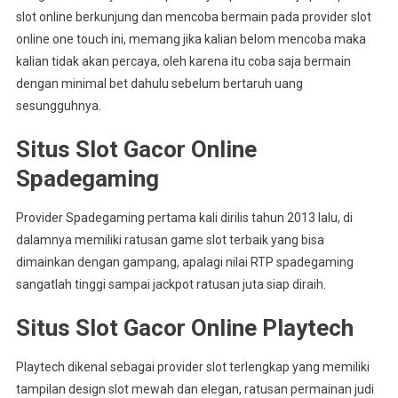
slot online berkunjung dan mencoba bermain pada provider slot
online one touch ini, memang jika kalian belom mencoba maka
kalian tidak akan percaya, oleh karena itu coba saja bermain
dengan minimal bet dahulu sebelum bertaruh uang
sesungguhnya.
Situs Slot Gacor Online
Spadegaming
Provider Spadegaming pertama kali dirilis tahun 2013 lalu, di
dalamnya memiliki ratusan game slot terbaik yang bisa
dimainkan dengan gampang, apalagi nilai RTP spadegaming
sangatlah tinggi sampai jackpot ratusan juta siap diraih.
Situs Slot Gacor Online Playtech
Playtech dikenal sebagai provider slot terlengkap yang memiliki
tampilan design slot mewah dan elegan, ratusan permainan judi